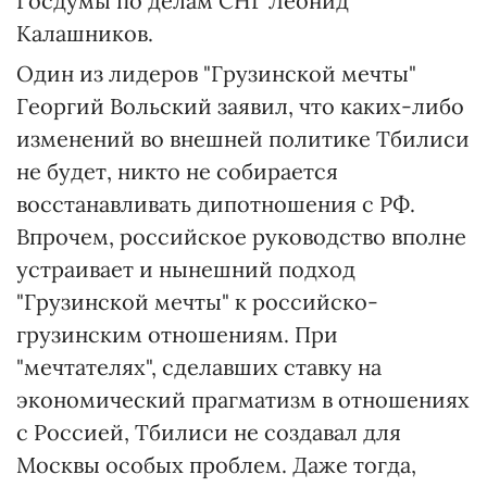
Госдумы по делам СНГ Леонид
Калашников.
Один из лидеров "Грузинской мечты"
Георгий Вольский заявил, что каких-либо
изменений во внешней политике Тбилиси
не будет, никто не собирается
восстанавливать дипотношения с РФ.
Впрочем, российское руководство вполне
устраивает и нынешний подход
"Грузинской мечты" к российско-
грузинским отношениям. При
"мечтателях", сделавших ставку на
экономический прагматизм в отношениях
с Россией, Тбилиси не создавал для
Москвы особых проблем. Даже тогда,