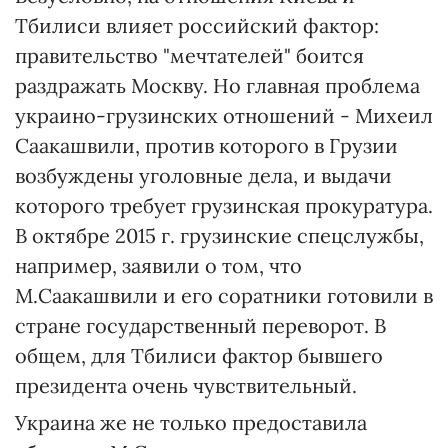
Тбилиси влияет российский фактор:
правительство "мечтателей" боится
раздражать Москву. Но главная проблема
украино-грузинских отношений - Михеил
Саакашвили, против которого в Грузии
возбуждены уголовные дела, и выдачи
которого требует грузинская прокуратура.
В октябре 2015 г. грузинские спецслужбы,
например, заявили о том, что
М.Саакашвили и его соратники готовили в
стране государственный переворот. В
общем, для Тбилиси фактор бывшего
президента очень чувствительный.
Украина же не только предоставила