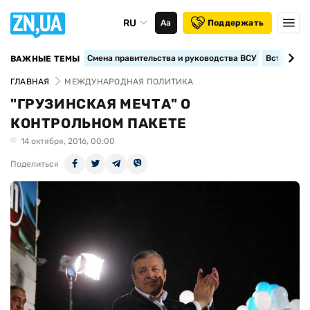
RU
Аа
Поддержать
Смена правительства и руководства ВСУ
Вступление
ВАЖНЫЕ ТЕМЫ
ГЛАВНАЯ
МЕЖДУНАРОДНАЯ ПОЛИТИКА
"ГРУЗИНСКАЯ МЕЧТА" О
КОНТРОЛЬНОМ ПАКЕТЕ
14 октября, 2016, 00:00
Поделиться