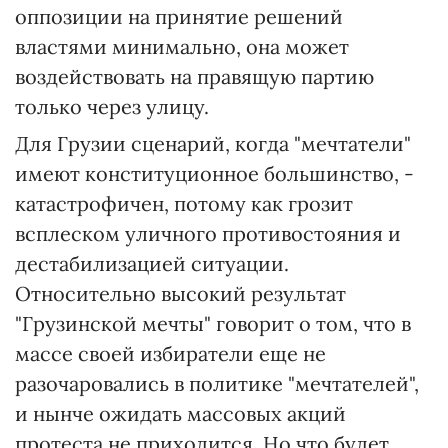
оппозиции на принятие решений
властями минимально, она может
воздействовать на правящую партию
только через улицу.
Для Грузии сценарий, когда "мечтатели"
имеют конституционное большинство, -
катастрофичен, потому как грозит
всплеском уличного противостояния и
дестабилизацией ситуации.
Относительно высокий результат
"Грузинской мечты" говорит о том, что в
массе своей избиратели еще не
разочаровались в политике "мечтателей",
и нынче ожидать массовых акций
протеста не приходится. Но что будет