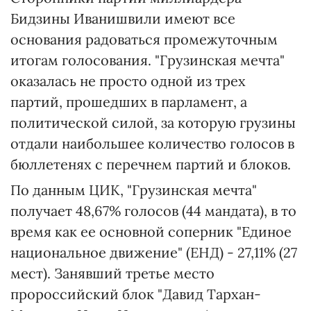
Бидзины Иванишвили имеют все
основания радоваться промежуточным
итогам голосования. "Грузинская мечта"
оказалась не просто одной из трех
партий, прошедших в парламент, а
политической силой, за которую грузины
отдали наибольшее количество голосов в
бюллетенях с перечнем партий и блоков.
По данным ЦИК, "Грузинская мечта"
получает 48,67% голосов (44 мандата), в то
время как ее основной соперник "Единое
национальное движение" (ЕНД) - 27,11% (27
мест). Занявший третье место
пророссийский блок "Давид Тархан-