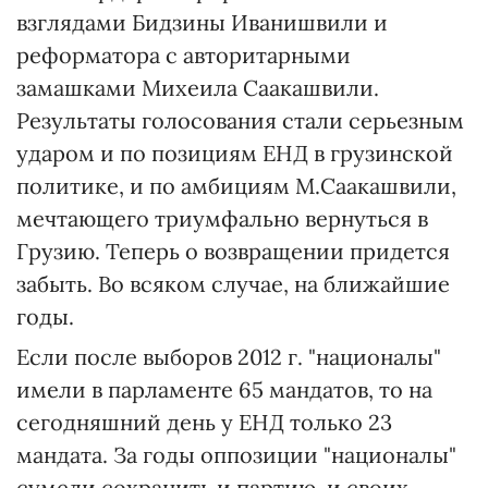
взглядами Бидзины Иванишвили и
реформатора с авторитарными
замашками Михеила Саакашвили.
Результаты голосования стали серьезным
ударом и по позициям ЕНД в грузинской
политике, и по амбициям М.Саакашвили,
мечтающего триумфально вернуться в
Грузию. Теперь о возвращении придется
забыть. Во всяком случае, на ближайшие
годы.
Если после выборов 2012 г. "националы"
имели в парламенте 65 мандатов, то на
сегодняшний день у ЕНД только 23
мандата. За годы оппозиции "националы"
сумели сохранить и партию, и своих