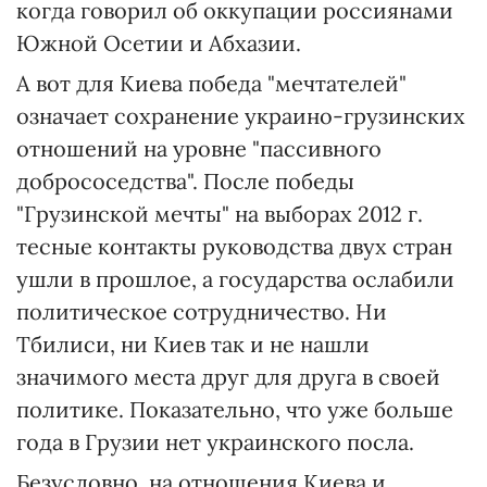
когда говорил об оккупации россиянами
Южной Осетии и Абхазии.
А вот для Киева победа "мечтателей"
означает сохранение украино-грузинских
отношений на уровне "пассивного
добрососедства". После победы
"Грузинской мечты" на выборах 2012 г.
тесные контакты руководства двух стран
ушли в прошлое, а государства ослабили
политическое сотрудничество. Ни
Тбилиси, ни Киев так и не нашли
значимого места друг для друга в своей
политике. Показательно, что уже больше
года в Грузии нет украинского посла.
Безусловно, на отношения Киева и