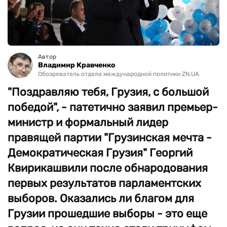
Автор
Владимир Кравченко
Обозреватель отдела международной политики ZN.UA
"Поздравляю тебя, Грузия, с большой
победой", - патетично заявил премьер-
министр и формальный лидер
правящей партии "Грузинская мечта -
Демократическая Грузия" Георгий
Квирикашвили после обнародования
первых результатов парламентских
выборов. Оказались ли благом для
Грузии прошедшие выборы - это еще