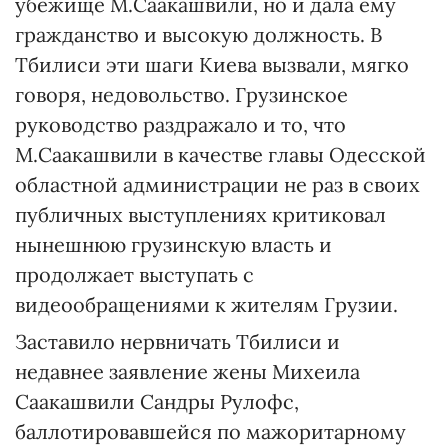
убежище М.Саакашвили, но и дала ему
гражданство и высокую должность. В
Тбилиси эти шаги Киева вызвали, мягко
говоря, недовольство. Грузинское
руководство раздражало и то, что
М.Саакашвили в качестве главы Одесской
областной администрации не раз в своих
публичных выступлениях критиковал
нынешнюю грузинскую власть и
продолжает выступать с
видеообращениями к жителям Грузии.
Заставило нервничать Тбилиси и
недавнее заявление жены Михеила
Саакашвили Сандры Рулофс,
баллотировавшейся по мажоритарному