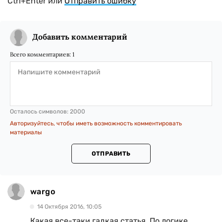
Ctrl+Enter или
Отправить ошибку
Добавить комментарий
Всего комментариев:
1
Осталось символов:
2000
Авторизуйтесь, чтобы иметь возможность комментировать
материалы
ОТПРАВИТЬ
wargo
14 Октября 2016, 10:05
Какая все-таки гадкая статья. По логике