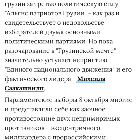
грузин за третью политическую силу -
"Альянс патриотов Грузии" - как раз и
свидетельствует о недовольстве
избирателей двумя основными
политическими партиями. Но пока
разочарование в "Грузинской мечте"
значительно уступает неприятию
"Единого национального движения" и его
фактического лидера -
Михеила
Саакашвили
.
Парламентские выборы 8 октября многие
и представляли себе как заочное
противостояние двух непримиримых
противников - эксцентричного
миллиардера с пророссийскими