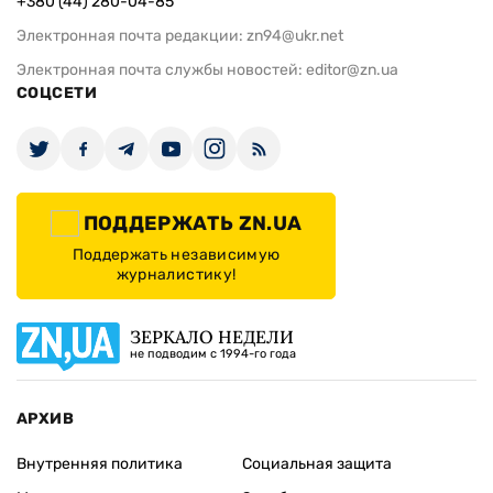
+380 (44) 280-04-85
Электронная почта редакции:
zn94@ukr.net
Электронная почта службы новостей:
editor@zn.ua
СОЦСЕТИ
ПОДДЕРЖАТЬ ZN.UA
Поддержать независимую
журналистику!
ЗЕРКАЛО НЕДЕЛИ
не подводим с 1994-го года
АРХИВ
Внутренняя политика
Социальная защита