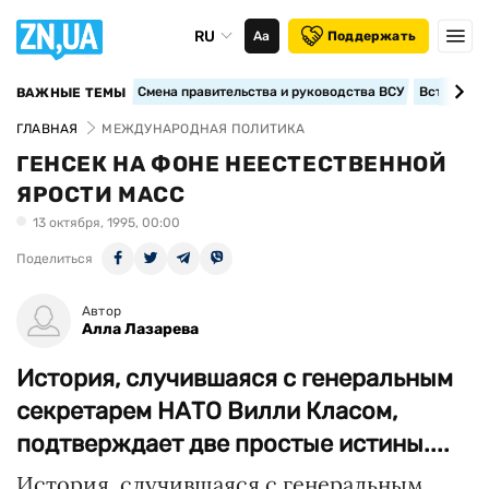
RU
Аа
Поддержать
Смена правительства и руководства ВСУ
Вступление
ВАЖНЫЕ ТЕМЫ
ГЛАВНАЯ
МЕЖДУНАРОДНАЯ ПОЛИТИКА
ГЕНСЕК НА ФОНЕ НЕЕСТЕСТВЕННОЙ
ЯРОСТИ МАСС
13 октября, 1995, 00:00
Поделиться
Автор
Алла Лазарева
История, случившаяся с генеральным
секретарем НАТО Вилли Класом,
подтверждает две простые истины....
История, случившаяся с генеральным