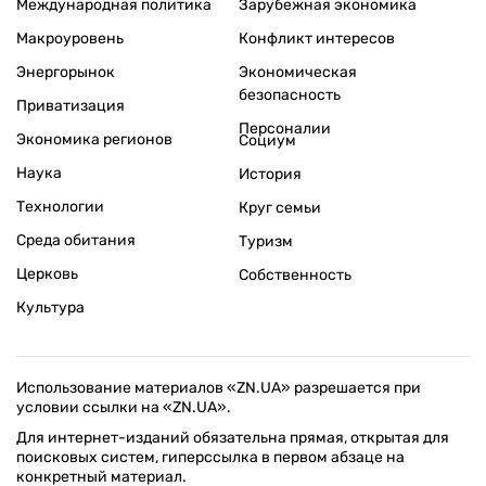
Международная политика
Зарубежная экономика
Макроуровень
Конфликт интересов
Энергорынок
Экономическая
безопасность
Приватизация
Персоналии
Экономика регионов
Социум
Наука
История
Технологии
Круг семьи
Среда обитания
Туризм
Церковь
Собственность
Культура
Использование материалов «ZN.UA» разрешается при
условии ссылки на «ZN.UA».
Для интернет-изданий обязательна прямая, открытая для
поисковых систем, гиперссылка в первом абзаце на
конкретный материал.