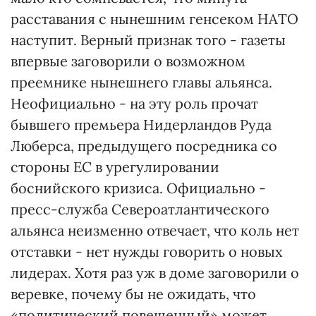
расставания с нынешним генсеком НАТО
наступит. Верный признак того - газеты
впервые заговорили о возможном
преемнике нынешнего главы альянса.
Неофициально - на эту роль прочат
бывшего премьера Нидерландов Руда
Люберса, предыдущего посредника со
стороны ЕС в урегулировании
боснийского кризиса. Официально -
пресс-служба Североатлантического
альянса неизменно отвечает, что коль нет
отставки - нет нужды говорить о новых
лидерах. Хотя раз уж в доме заговорили о
веревке, почему бы не ожидать, что
«политический повешенный» может