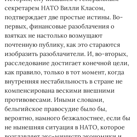
секретарем НАТО Вилли Класом,
подтверждает две простые истины. Во-
первых, финансовые разоблачения о
взятках не настолько возмущают
почтенную публику, как это стараются
изобразить разоблачители. И, во-вторых,
расследование достигает конечной цели,
как правило, только в тот момент, когда
внутренняя нестабильность в стране не
компенсирована вескими внешними
противовесами. Иными словами,
бельгийское правосудие было бы,
вероятно, намного безжалостнее, если бы
не нынешняя ситуация в НАТО, которое
возглавляет экс-министр экономики и