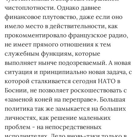
чистоплотности. Однако давнее
финансовое плутовство, даже если оно
имело место в действительности, как
прокомментировало французское радио,
не имеет прямого отношения к тем
служебным функциям, которые
выполняет нынче подозреваемый. А новая
ситуация и принципиально новая задача, с
которой сталкивается сегодня НАТО в
Боснии, не позволяет роскошествовать с
«заменой коней на переправе». Большая
политика так же замыкается на больших
личностях, как решение маленьких
проблем - на непосредственных
исполнителях. Дело вновь-таки только в