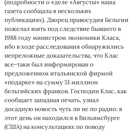
(подробности о «деле «Августы» наша
газета сообщала в нескольких
публикациях). Дворец правосудия Бельгии
пожелал взять под следствие бывшего в
1988 году министром экономики Класа,
ибо в ходе расследования обнаружились
непреложные доказательства, что Клас
все-таки был информирован о
предложенном итальянской фирмой
«подарке» на сумму 51 миллион
бельгийских франков. Господин Клас, как
сообщает западная печать, узнал
досадную новость чуть ли не по радио: в
этот день он находился в Вильямсбурге
(США) на консультациях по поводу