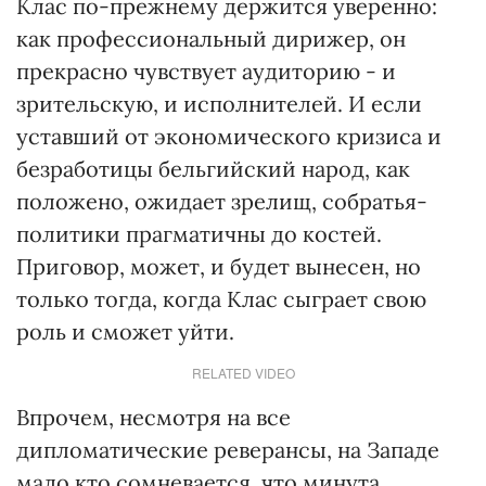
Клас по-прежнему держится уверенно:
как профессиональный дирижер, он
прекрасно чувствует аудиторию - и
зрительскую, и исполнителей. И если
уставший от экономического кризиса и
безработицы бельгийский народ, как
положено, ожидает зрелищ, собратья-
политики прагматичны до костей.
Приговор, может, и будет вынесен, но
только тогда, когда Клас сыграет свою
роль и сможет уйти.
RELATED VIDEO
Впрочем, несмотря на все
дипломатические реверансы, на Западе
мало кто сомневается, что минута