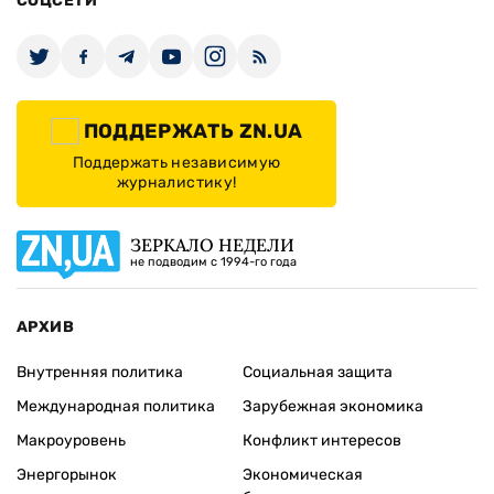
СОЦСЕТИ
ПОДДЕРЖАТЬ ZN.UA
Поддержать независимую
журналистику!
ЗЕРКАЛО НЕДЕЛИ
не подводим с 1994-го года
АРХИВ
Внутренняя политика
Социальная защита
Международная политика
Зарубежная экономика
Макроуровень
Конфликт интересов
Энергорынок
Экономическая