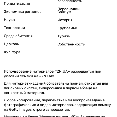
безопасность
Приватизация
Персоналии
Экономика регионов
Социум
Наука
История
Технологии
Круг семьи
Среда обитания
Туризм
Церковь
Собственность
Культура
Использование материалов «ZN.UA» разрешается при
условии ссылки на «ZN.UA».
Для интернет-изданий обязательна прямая, открытая для
поисковых систем, гиперссылка в первом абзаце на
конкретный материал.
Любое копирование, перепечатка или воспроизведение
фотографических и видео материалов, содержащих ссылку
на Getty Images, строго запрещается.
Материалы в блоке "Новости компаний" публикуются на