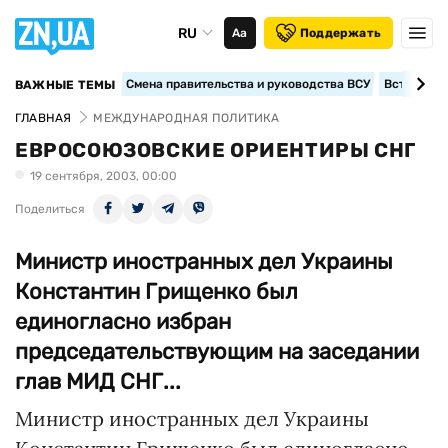
RU
Аа
Поддержать
Смена правительства и руководства ВСУ
Вступление
ВАЖНЫЕ ТЕМЫ
ГЛАВНАЯ
МЕЖДУНАРОДНАЯ ПОЛИТИКА
ЕВРОСОЮЗОВСКИЕ ОРИЕНТИРЫ СНГ
19 сентября, 2003, 00:00
Поделиться
Министр иностранных дел Украины
Константин Грищенко был
единогласно избран
председательствующим на заседании
глав МИД СНГ...
Министр иностранных дел Украины