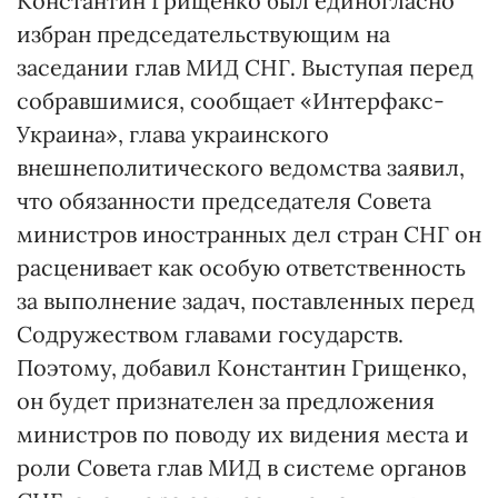
Константин Грищенко был единогласно
избран председательствующим на
заседании глав МИД СНГ. Выступая перед
собравшимися, сообщает «Интерфакс-
Украина», глава украинского
внешнеполитического ведомства заявил,
что обязанности председателя Совета
министров иностранных дел стран СНГ он
расценивает как особую ответственность
за выполнение задач, поставленных перед
Содружеством главами государств.
Поэтому, добавил Константин Грищенко,
он будет признателен за предложения
министров по поводу их видения места и
роли Совета глав МИД в системе органов