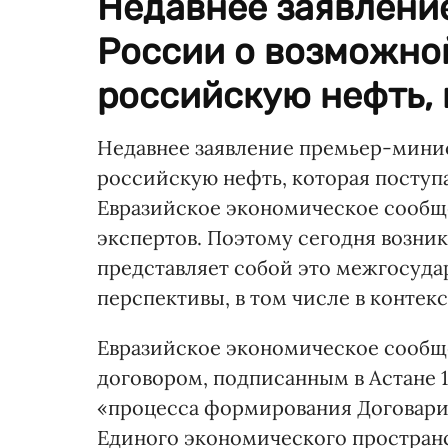
Недавнее заявлени
России о возможно
российскую нефть, к
Недавнее заявление премьер-мини
российскую нефть, которая поступа
Евразийское экономическое сообще
экспертов. Поэтому сегодня возник
представляет собой это межгосуда
перспективы, в том числе в контек
Евразийское экономическое сообще
договором, подписанным в Астане 1
«процесса формирования Договар
Единого экономического пространс