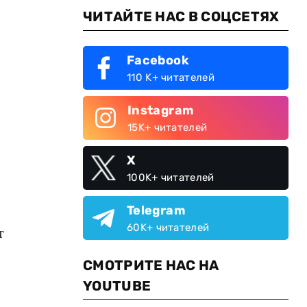
ЧИТАЙТЕ НАС В СОЦСЕТЯХ
Facebook
110 K+ читателей
Instagram
15K+ читателей
X
100K+ читателей
Telegram
60K+ читателей
т
СМОТРИТЕ НАС НА
YOUTUBE