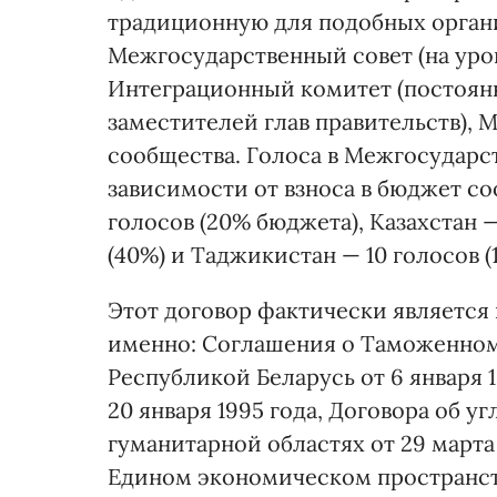
традиционную для подобных органи
Межгосударственный совет (на уровн
Интеграционный комитет (постоян
заместителей глав правительств),
сообщества. Голоса в Межгосударс
зависимости от взноса в бюджет с
голосов (20% бюджета), Казахстан — 
(40%) и Таджикистан — 10 голосов (
Этот договор фактически является
именно: Соглашения о Таможенном
Республикой Беларусь от 6 января 
20 января 1995 года, Договора об 
гуманитарной областях от 29 марта
Едином экономическом пространстве