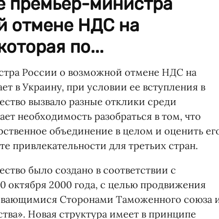
е премьер-министра
й отмене НДС на
оторая по...
стра России о возможной отмене НДС на
ет в Украину, при условии ее вступления в
ство вызвало разные отклики среди
ает необходимость разобраться в том, что
рственное объединение в целом и оценить ег
сте привлекательности для третьих стран.
ство было создано в соответствии с
0 октября 2000 года, с целью продвижения
ивающимися Сторонами Таможенного союза 
тва». Новая структура имеет в принципе