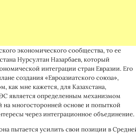
ского экономического сообщества, то ее
стана Нурсултан Назарбаев, который
кономической интеграции стран Евразии. Его
лане создания «Евроазиатского союза»,
м, как мне кажется, для Казахстана,
зЭС является определенным механизмом
й на многосторонней основе и попыткой
нтересы через интеграционное объединение.
, она пытается усилить свои позиции в Средне