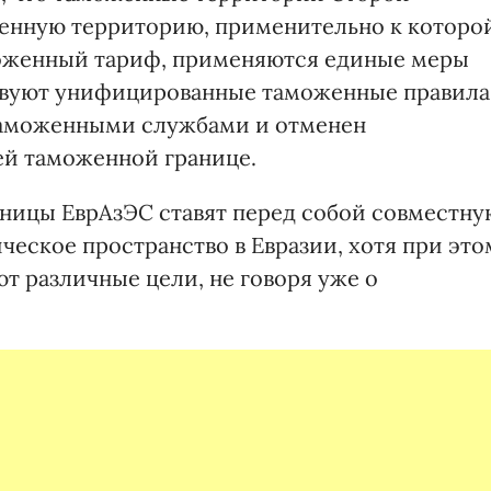
енную территорию, применительно к которо
оженный тариф, применяются единые меры
твуют унифицированные таможенные правила
таможенными службами и отменен
ей таможенной границе.
тницы ЕврАзЭС ставят перед собой совместну
ческое пространство в Евразии, хотя при это
т различные цели, не говоря уже о