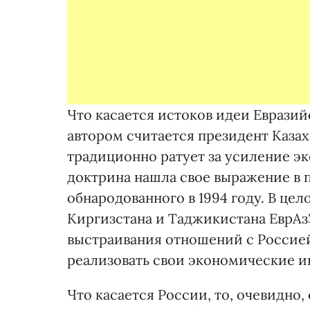
Что касается истоков идеи Евразий
автором считается президент Казах
традиционно ратует за усиление э
доктрина нашла свое выражение в п
обнародованного в 1994 году. В цело
Киргизстана и Таджикистана ЕврА
выстраивания отношений с Россие
реализовать свои экономические и
Что касается России, то, очевидно