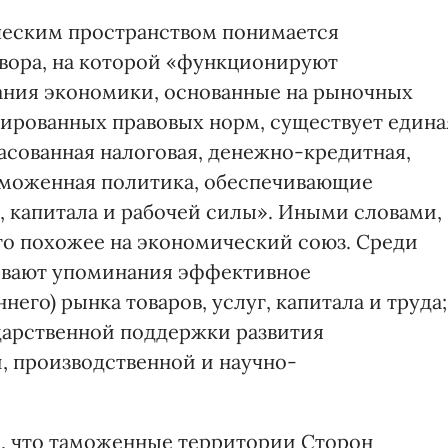
еским пространством понимается
вора, на которой «функционируют
ния экономики, основанные на рыночных
ированных правовых норм, существует едина
асованная налоговая, денежно-кредитная,
таможенная политика, обеспечивающие
, капитала и рабочей силы». Иными словами,
что похожее на экономический союз. Среди
живают упоминания эффективное
его) рынка товаров, услуг, капитала и труда;
дарственной поддержки развития
, производственной и научно-
о, что таможенные территории Сторон