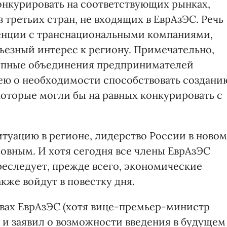
конкурировать на соответствующих рынках,
 третьих стран, не входящих в ЕврАзЭС. Речь
уренции с транснациональными компаниями,
ьезный интерес к региону. Примечательно,
рупные объединения предпринимателей
ею о необходимости способствовать создани
оторые могли бы на равных конкурировать с
итуацию в регионе, лидерство России в новом
ловным. И хотя сегодня все члены ЕврАзЭС
реследует, прежде всего, экономические
кже войдут в повестку дня.
ивах ЕврАзЭС (хотя вице-премьер-министр
и заявил о возможности введения в будущем