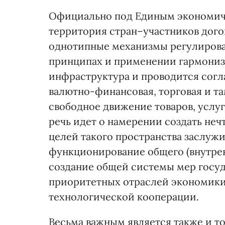
Официально под Единым экономич
территория стран–участников дого
однотипные механизмы регулирова
принципах и применении гармониз
инфраструктура и проводится согл
валютно-финансовая, торговая и 
свободное движение товаров, услуг
речь идет о намерении создать не
целей такого пространства заслу
функционирование общего (внутренн
создание общей системы мер госу
приоритетных отраслей экономики
технологической кооперации.
Весьма важным является также и т