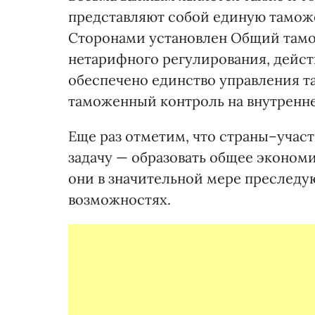
представляют собой единую тамож
Сторонами установлен Общий там
нетарифного регулирования, дейс
обеспечено единство управления 
таможенный контроль на внутренн
Еще раз отметим, что страны–учас
задачу — образовать общее экономи
они в значительной мере преследую
возможностях.