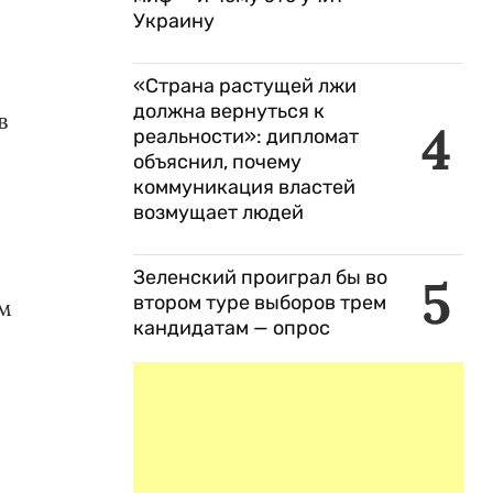
Украину
«Страна растущей лжи
должна вернуться к
в
4
реальности»: дипломат
объяснил, почему
коммуникация властей
возмущает людей
Зеленский проиграл бы во
5
втором туре выборов трем
м
кандидатам — опрос
,