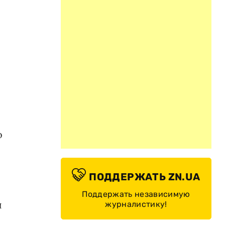
о
ПОДДЕРЖАТЬ ZN.UA
Поддержать независимую
и
журналистику!