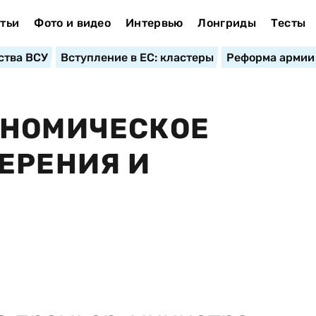
тьи
Фото и видео
Интервью
Лонгриды
Тесты
ства ВСУ
Вступление в ЕС: кластеры
Реформа армии
ОНОМИЧЕСКОЕ
ЕРЕНИЯ И