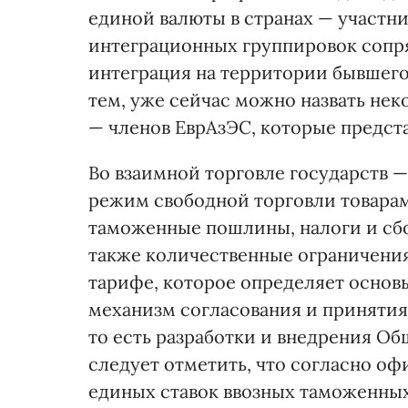
единой валюты в странах — участни
интеграционных группировок сопр
интеграция на территории бывшего
тем, уже сейчас можно назвать нек
— членов ЕврАзЭС, которые предст
Во взаимной торговле государств 
режим свободной торговли товара
таможенные пошлины, налоги и сбо
также количественные ограничени
тарифе, которое определяет основ
механизм согласования и принятия
то есть разработки и внедрения Об
следует отметить, что согласно о
единых ставок ввозных таможенных