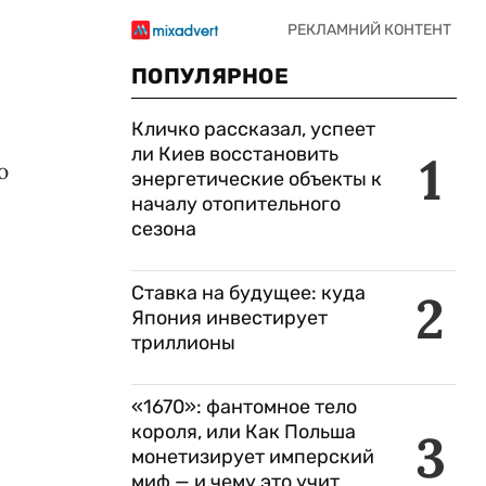
ПОПУЛЯРНОЕ
Кличко рассказал, успеет
ли Киев восстановить
1
ю
энергетические объекты к
началу отопительного
сезона
Ставка на будущее: куда
2
Япония инвестирует
триллионы
«1670»: фантомное тело
короля, или Как Польша
3
монетизирует имперский
миф — и чему это учит