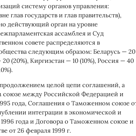
заций систему органов управления:
е глав государств и глав правительств),
но действующий орган на уровне
 Межпарламентская ассамблея и Суд
твенном совете распределяются в
ообщества следующим образом: Беларусь — 20
20 (20%), Киргизстан — 10 (10%), Россия — 40
10%).
 продолжением целой цепи соглашений, а
 союзе между Российской Федерацией и
1995 года, Соглашения о Таможенном союзе о
углублении интеграции в экономической и
 1996 года и Договора о Таможенном союзе и
 от 26 февраля 1999 г.