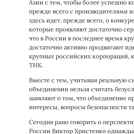
Азии с тем, чтобы более успешно 
прежде всего с производителями из
здесь идет, прежде всего, о конк
которые проявляют достаточно сер
что в России в последнее время к
достаточно активно продвигают ид
крупных российских корпораций, к
ТНК.
Вместе с тем, учитывая реальную с
объединении нельзя считать безус
заявляют о том, что объединение п
интересы, вопросы безопасности та
Сегодня рано говорить о перспект
России Виктор Христенко однажды 