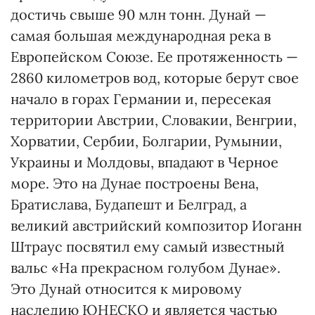
достичь свыше 90 млн тонн. Дунай —
самая большая международная река в
Европейском Союзе. Ее протяженность —
2860 километров вод, которые берут свое
начало в горах Германии и, пересекая
территории Австрии, Словакии, Венгрии,
Хорватии, Сербии, Болгарии, Румынии,
Украины и Молдовы, впадают в Черное
море. Это на Дунае построены Вена,
Братислава, Будапешт и Белград, а
великий австрийский композитор Иоганн
Штраус посвятил ему самый известный
вальс «На прекрасном голубом Дунае».
Это Дунай относится к мировому
наследию ЮНЕСКО и является частью