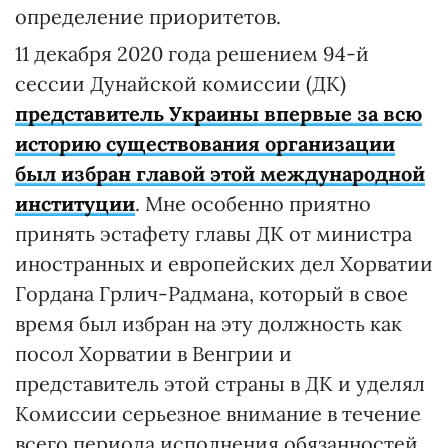
определение приоритетов.
11 декабря 2020 года решением 94-й
сессии Дунайской комиссии (ДК)
представитель Украины впервые за всю
историю существования организации
был избран главой этой международной
институции
. Мне особенно приятно
принять эстафету главы ДК от министра
иностранных и европейских дел Хорватии
Гордана Грлич-Радмана, который в свое
время был избран на эту должность как
посол Хорватии в Венгрии и
представитель этой страны в ДК и уделял
Комиссии серьезное внимание в течение
всего периода исполнения обязанностей