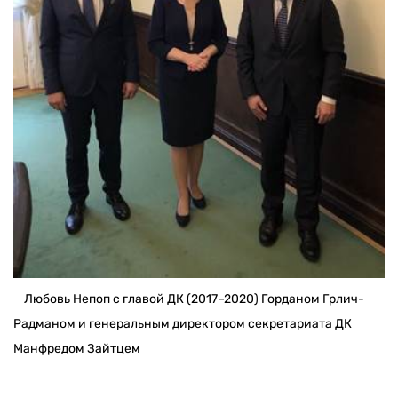
Любовь Непоп с главой ДК (2017–2020) Горданом Грлич-
Радманом и генеральным директором секретариата ДК
Манфредом Зайтцем