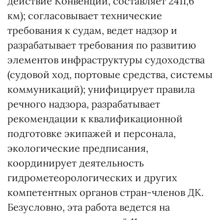
действие Конвенции, составляет 2411,6
км); согласовывает технические
требования к судам, ведет надзор и
разрабатывает требования по развитию
элементов инфраструктуры судоходства
(судовой ход, портовые средства, системы
коммуникаций); унифицирует правила
речного надзора, разрабатывает
рекомендации к квалификационной
подготовке экипажей и персонала,
экологические предписания,
координирует деятельность
гидрометеорологических и других
компетентных органов стран-членов ДК.
Безусловно, эта работа ведется на