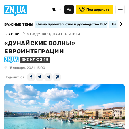
RU
Аа
Поддержать
Смена правительства и руководства ВСУ
Вступление
ВАЖНЫЕ ТЕМЫ
ГЛАВНАЯ
МЕЖДУНАРОДНАЯ ПОЛИТИКА
«ДУНАЙСКИЕ ВОЛНЫ»
ЕВРОИНТЕГРАЦИИ
ЭКСКЛЮЗИВ
15 января, 2021, 13:00
Поделиться