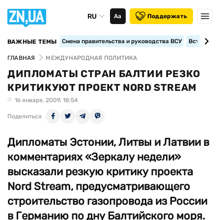
RU
Аа
Поддержать
Смена правительства и руководства ВСУ
Вступление
ВАЖНЫЕ ТЕМЫ
ГЛАВНАЯ
МЕЖДУНАРОДНАЯ ПОЛИТИКА
ДИПЛОМАТЫ СТРАН БАЛТИИ РЕЗКО
КРИТИКУЮТ ПРОЕКТ NORD STREAM
16 января, 2009, 18:54
Поделиться
Дипломаты Эстонии, Литвы и Латвии в
комментариях «Зеркалу недели»
высказали резкую критику проекта
Nord Stream, предусматривающего
строительство газопровода из России
в Германию по дну Балтийского моря.