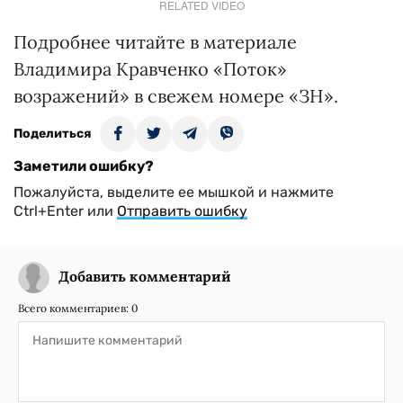
RELATED VIDEO
Подробнее читайте в материале
Владимира Кравченко «Поток»
возражений» в свежем номере «ЗН».
Поделиться
Заметили ошибку?
Пожалуйста, выделите ее мышкой и нажмите
Ctrl+Enter или
Отправить ошибку
Добавить комментарий
Всего комментариев:
0