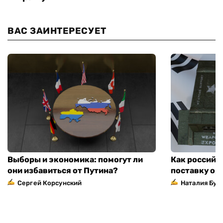
ВАС ЗАИНТЕРЕСУЕТ
Выборы и экономика: помогут ли
Как российс
они избавиться от Путина?
поставку ор
Сергей Корсунский
Наталия Бут