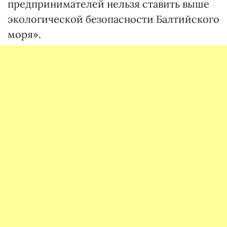
предпринимателей нельзя ставить выше
экологической безопасности Балтийского
моря».