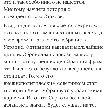
это и так особо никто не надеется.
Многому научила история с
президентством Саркози.
Вряд ли для кого-то является секретом,
сколько плохо замаскированных надежд в
свое время вызвало это избрание в
Украине. Оптимизм навевали мельчайшие
детали. Оброненная Саркози на посту
министра внутренних дел Франции фраза,
что Киев - это, безусловно, «европейская
столица». То, что его
внешнеполитическим советником стал
господин Левит - француз с украинскими
корнями. И то, что Саркози большой
атлантист, значит, будет слушать на тот