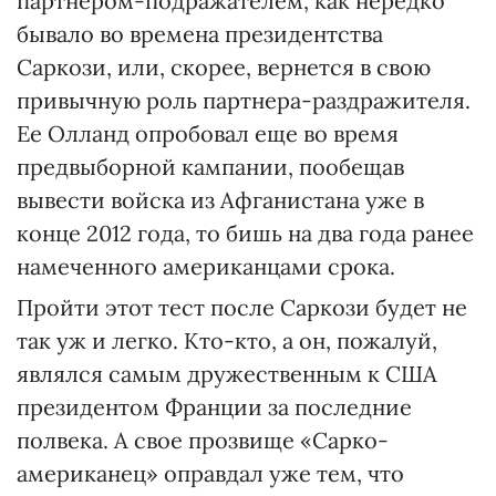
партнером-подражателем, как нередко
бывало во времена президентства
Саркози, или, скорее, вернется в свою
привычную роль партнера-раздражителя.
Ее Олланд опробовал еще во время
предвыборной кампании, пообещав
вывести войска из Афганистана уже в
конце 2012 года, то бишь на два года ранее
намеченного американцами срока.
Пройти этот тест после Саркози будет не
так уж и легко. Кто-кто, а он, пожалуй,
являлся самым дружественным к США
президентом Франции за последние
полвека. А свое прозвище «Сарко-
американец» оправдал уже тем, что