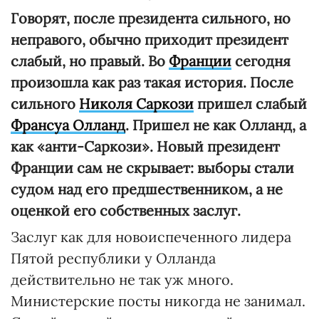
Говорят, после президента сильного, но
неправого, обычно приходит президент
слабый, но правый. Во
Франции
сегодня
произошла как раз такая история. После
сильного
Николя Саркози
пришел слабый
Франсуа Олланд
. Пришел не как Олланд, а
как «анти-Саркози». Новый президент
Франции сам не скрывает: выборы стали
судом над его предшественником, а не
оценкой его собственных заслуг.
Заслуг как для новоиспеченного лидера
Пятой республики у Олланда
действительно не так уж много.
Министерские посты никогда не занимал.