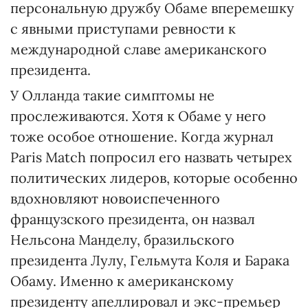
персональную дружбу Обаме вперемешку
с явными приступами ревности к
международной славе американского
президента.
У Олланда такие симптомы не
прослеживаются. Хотя к Обаме у него
тоже особое отношение. Когда журнал
Paris Match попросил его назвать четырех
политических лидеров, которые особенно
вдохновляют новоиспеченного
французского президента, он назвал
Нельсона Манделу, бразильского
президента Лулу, Гельмута Коля и Барака
Обаму. Именно к американскому
президенту апеллировал и экс-премьер