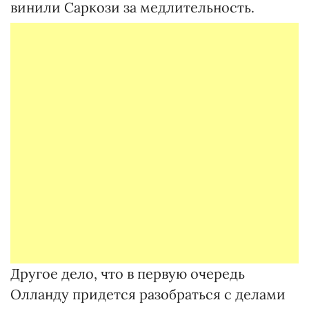
винили Саркози за медлительность.
Другое дело, что в первую очередь
Олланду придется разобраться с делами