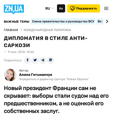
RU
Аа
Поддержать
Смена правительства и руководства ВСУ
Вступление
ВАЖНЫЕ ТЕМЫ
ГЛАВНАЯ
МЕЖДУНАРОДНАЯ ПОЛИТИКА
ДИПЛОМАТИЯ В СТИЛЕ АНТИ-
САРКОЗИ
11 мая, 2012, 14:24
Поделиться
Автор
Алена Гетьманчук
Учредитель и директор Центра "Новая Европа"
Новый президент Франции сам не
скрывает: выборы стали судом над его
предшественником, а не оценкой его
собственных заслуг.