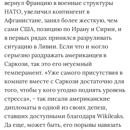
вернул Францию в военные структуры
НАТО, увеличил контингент в
Афганистане, занял более жесткую, чем
сами США, позицию по Ирану и Сирии, и
в первых рядах принялся разруливать
ситуацию в Ливии. Если что и могло
серьезно раздражать американцев в
Саркози, так это его неуемный
темперамент. «Уже самого присутствия в
комнате вместе с Саркози достаточно для
того, чтобы у кого угодно поднять уровень
стресса», - так писали американские
дипломаты в одной из своих депеш,
ставших доступными благодаря Wikileaks.
Да еще, может быть, его порывы навязать