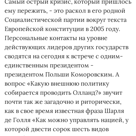
Самый острый кризис, который пришлось
ему пережить, - это раскол в его родной
Социалистической партии вокруг текста
Европейской конституции в 2005 году.
Персональные контакты на уровне
действующих лидеров других государств
сводятся на сегодня к встрече с одним-
единственным президентом -
президентом Польши Коморовским. А
вопрос «Какую внешнюю политику
собирается проводить Олланд?» звучит
почти так же загадочно и риторически,
как в свое время известная фраза Шарля
де Голля «Как можно управлять нацией, у
которой двести сорок шесть видов