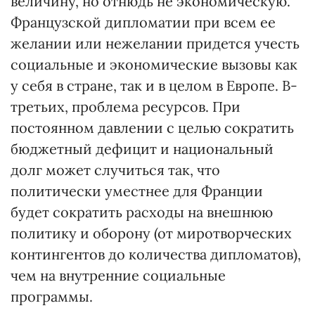
величину, но отнюдь не экономическую.
Французской дипломатии при всем ее
желании или нежелании придется учесть
социальные и экономические вызовы как
у себя в стране, так и в целом в Европе. В-
третьих, проблема ресурсов. При
постоянном давлении с целью сократить
бюджетный дефицит и национальный
долг может случиться так, что
политически уместнее для Франции
будет сократить расходы на внешнюю
политику и оборону (от миротворческих
контингентов до количества дипломатов),
чем на внутренние социальные
программы.