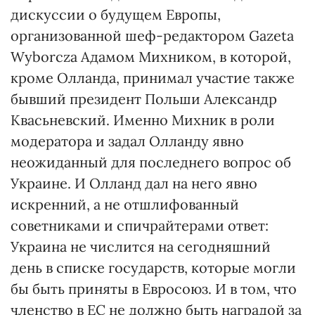
дискуссии о будущем Европы,
организованной шеф-редактором Gazeta
Wyborcza Адамом Михником, в которой,
кроме Олланда, принимал участие также
бывший президент Польши Александр
Квасьневский. Именно Михник в роли
модератора и задал Олланду явно
неожиданный для последнего вопрос об
Украине. И Олланд дал на него явно
искренний, а не отшлифованный
советниками и спичрайтерами ответ:
Украина не числится на сегодняшний
день в списке государств, которые могли
бы быть приняты в Евросоюз. И в том, что
членство в ЕС не должно быть наградой за