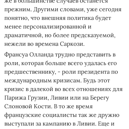
же в большинстве случаев останется
прежним. Другими словами, уже сегодня
понятно, что внешняя политика будет
менее персонализированной и
драматичной, но более предсказуемой,
нежели во времена Саркози.
Франсуа Олланда трудно представить в
роли, которая больше всего удалась его
предшественнику, - роли президента по
международным кризисам. Будь этот
кризис в далекой во всех отношениях для
Парижа Грузии, Ливии или на Берегу
Слоновой Кости. В то же время
французские социалисты так же дружно
выступали за кампанию в Ливии. Еще и