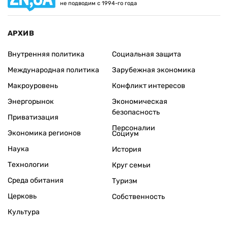
не подводим с 1994-го года
АРХИВ
Внутренняя политика
Социальная защита
Международная политика
Зарубежная экономика
Макроуровень
Конфликт интересов
Энергорынок
Экономическая
безопасность
Приватизация
Персоналии
Экономика регионов
Социум
Наука
История
Технологии
Круг семьи
Среда обитания
Туризм
Церковь
Собственность
Культура