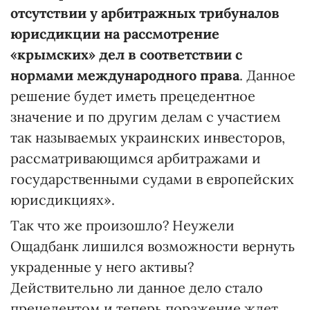
отсутствии у арбитражных трибуналов
юрисдикции на рассмотрение
«крымских» дел в соответствии с
нормами международного права
. Данное
решение будет иметь прецедентное
значение и по другим делам с участием
так называемых украинских инвесторов,
рассматривающимся арбитражами и
государственными судами в европейских
юрисдикциях».
Так что же произошло? Неужели
Ощадбанк лишился возможности вернуть
украденные у него активы?
Действительно ли данное дело стало
прецедентом и теперь поражение ждет