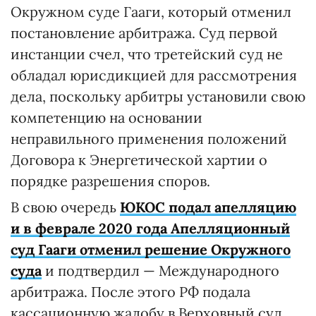
Окружном суде Гааги, который отменил
постановление арбитража. Суд первой
инстанции счел, что третейский суд не
обладал юрисдикцией для рассмотрения
дела, поскольку арбитры установили свою
компетенцию на основании
неправильного применения положений
Договора к Энергетической хартии о
порядке разрешения споров.
В свою очередь
ЮКОС
подал апелляцию
и в феврале 2020 года Апелляционный
суд Гааги отменил решение Окружного
суда
и подтвердил — Международного
арбитража. После этого РФ подала
кассационную жалобу в Верховный суд