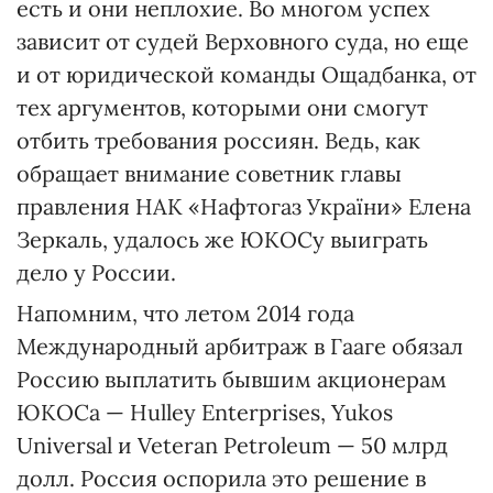
есть и они неплохие. Во многом успех
зависит от судей Верховного суда, но еще
и от юридической команды Ощадбанка, от
тех аргументов, которыми они смогут
отбить требования россиян. Ведь, как
обращает внимание советник главы
правления НАК «Нафтогаз України» Елена
Зеркаль, удалось же ЮКОСу выиграть
дело у России.
Напомним, что летом 2014 года
Международный арбитраж в Гааге обязал
Россию выплатить бывшим акционерам
ЮКОСа — Hulley Enterprises, Yukos
Universal и Veteran Petroleum — 50 млрд
долл. Россия оспорила это решение в