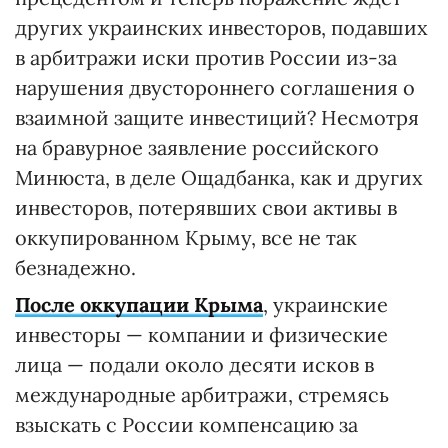
других украинских инвесторов, подавших
в арбитражи иски против России из-за
нарушения двустороннего соглашения о
взаимной защите инвестиций? Несмотря
на бравурное заявление российского
Минюста, в деле Ощадбанка, как и других
инвесторов, потерявших свои активы в
оккупированном Крыму, все не так
безнадежно.
После оккупации Крыма
, украинские
инвесторы — компании и физические
лица — подали около десяти исков в
международные арбитражи, стремясь
взыскать с России компенсацию за