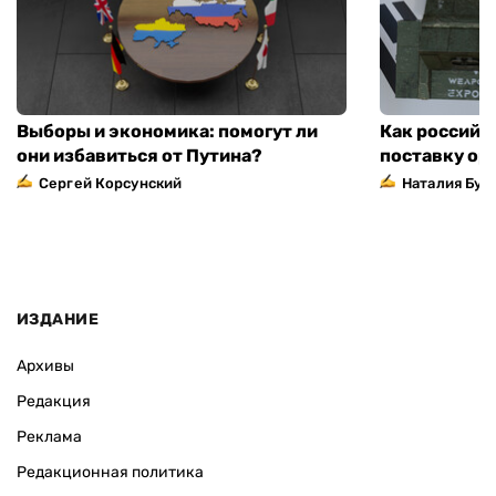
Выборы и экономика: помогут ли
Как российс
они избавиться от Путина?
поставку ор
Сергей Корсунский
Наталия Бут
ИЗДАНИЕ
Архивы
Редакция
Реклама
Редакционная политика