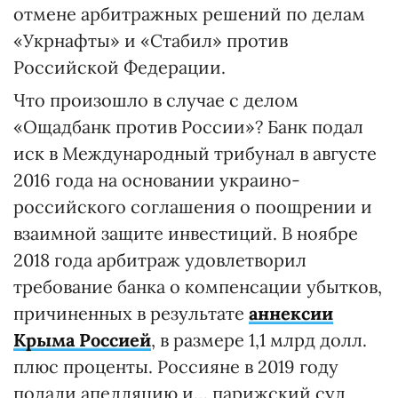
отмене арбитражных решений по делам
«Укрнафты» и «Стабил» против
Российской Федерации.
Что произошло в случае с делом
«Ощадбанк против России»? Банк подал
иск в Международный трибунал в августе
2016 года на основании украино-
российского соглашения о поощрении и
взаимной защите инвестиций. В ноябре
2018 года арбитраж удовлетворил
требование банка о компенсации убытков,
причиненных в результате
аннексии
Крыма Россией
, в размере 1,1 млрд долл.
плюс проценты. Россияне в 2019 году
подали апелляцию и… парижский суд