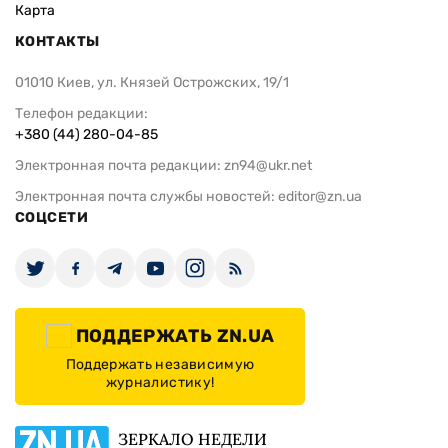
Карта
КОНТАКТЫ
01010 Киев, ул. Князей Острожских, 19/1
Телефон редакции:
+380 (44) 280-04-85
Электронная почта редакции:
zn94@ukr.net
Электронная почта службы новостей:
editor@zn.ua
СОЦСЕТИ
ПОДДЕРЖАТЬ ZN.UA
Поддержать независимую
журналистику!
ЗЕРКАЛО НЕДЕЛИ