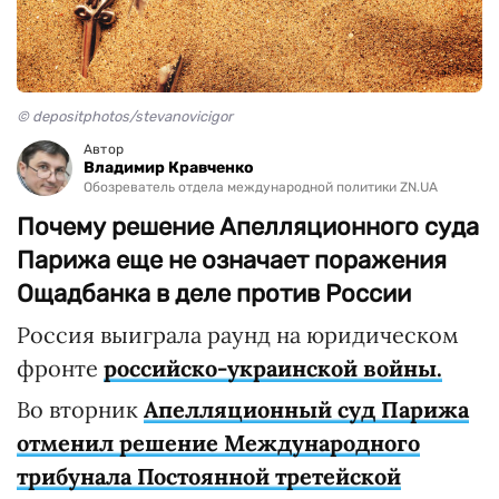
© depositphotos/stevanovicigor
Автор
Владимир Кравченко
Обозреватель отдела международной политики ZN.UA
Почему решение Апелляционного суда
Парижа еще не означает поражения
Ощадбанка в деле против России
Россия выиграла раунд на юридическом
фронте
российско-украинской войны.
Во вторник
Апелляционный суд Парижа
отменил решение Международного
трибунала
Постоянной третейской