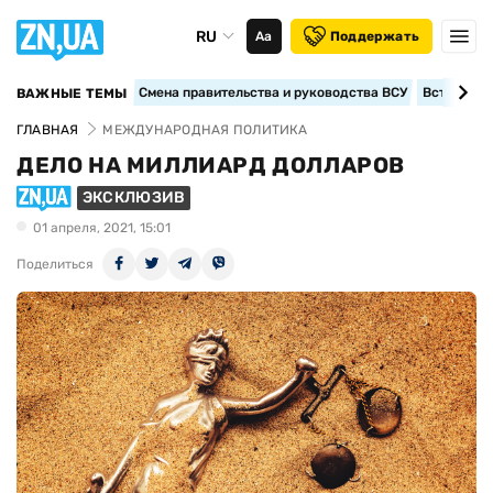
RU
Аа
Поддержать
Смена правительства и руководства ВСУ
Вступление
ВАЖНЫЕ ТЕМЫ
ГЛАВНАЯ
МЕЖДУНАРОДНАЯ ПОЛИТИКА
ДЕЛО НА МИЛЛИАРД ДОЛЛАРОВ
ЭКСКЛЮЗИВ
01 апреля, 2021, 15:01
Поделиться