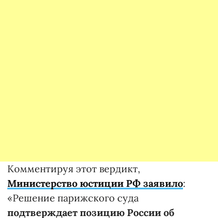
Комментируя этот вердикт,
Министерство юстиции РФ заявило
:
«Решение парижского суда
подтверждает позицию России об