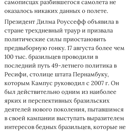
самописцах разбившегося самолета не
оказалось никаких данных о полете.
Президент Дилма Роуссефф объявила в
стране трехдневный траур и призвала
политические силы приостановить
предвыборную гонку. 17 августа более чем
100 тыс. бразильцев проводили в
последний путь 49-летнего политика в
Ресифи, столице штата Пернамбуку,
которым Кампус руководил с 2007 г. Он
был действительно одним из наиболее
ярких и перспективных бразильских
деятелей нового поколения, пытавшимся
в своей кампании выступать выразителем
интересов бедных бразильцев, которые не