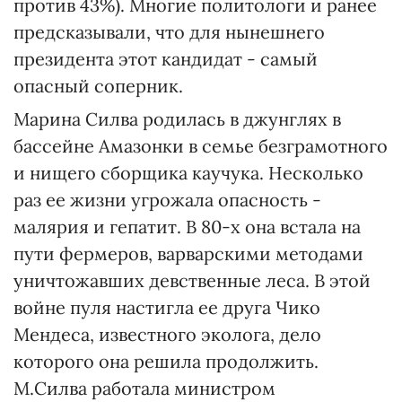
против 43%). Многие политологи и ранее
предсказывали, что для нынешнего
президента этот кандидат - самый
опасный соперник.
Марина Силва родилась в джунглях в
бассейне Амазонки в семье безграмотного
и нищего сборщика каучука. Несколько
раз ее жизни угрожала опасность -
малярия и гепатит. В 80-х она встала на
пути фермеров, варварскими методами
уничтожавших девственные леса. В этой
войне пуля настигла ее друга Чико
Мендеса, известного эколога, дело
которого она решила продолжить.
М.Силва работала министром