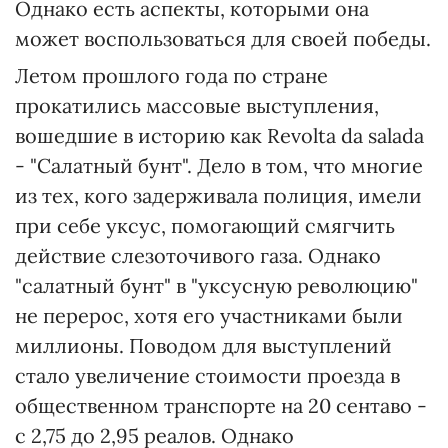
Однако есть аспекты, которыми она
может воспользоваться для своей победы.
Летом прошлого года по стране
прокатились массовые выступления,
вошедшие в историю как Revolta da salada
- "Салатный бунт". Дело в том, что многие
из тех, кого задерживала полиция, имели
при себе уксус, помогающий смягчить
действие слезоточивого газа. Однако
"салатный бунт" в "уксусную революцию"
не перерос, хотя его участниками были
миллионы. Поводом для выступлений
стало увеличение стоимости проезда в
общественном транспорте на 20 сентаво -
с 2,75 до 2,95 реалов. Однако