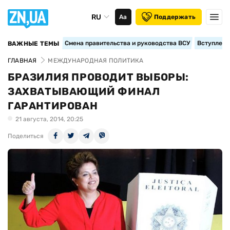
RU
Аа
Поддержать
Смена правительства и руководства ВСУ
Вступление
ВАЖНЫЕ ТЕМЫ
ГЛАВНАЯ
МЕЖДУНАРОДНАЯ ПОЛИТИКА
БРАЗИЛИЯ ПРОВОДИТ ВЫБОРЫ:
ЗАХВАТЫВАЮЩИЙ ФИНАЛ
ГАРАНТИРОВАН
21 августа, 2014, 20:25
Поделиться