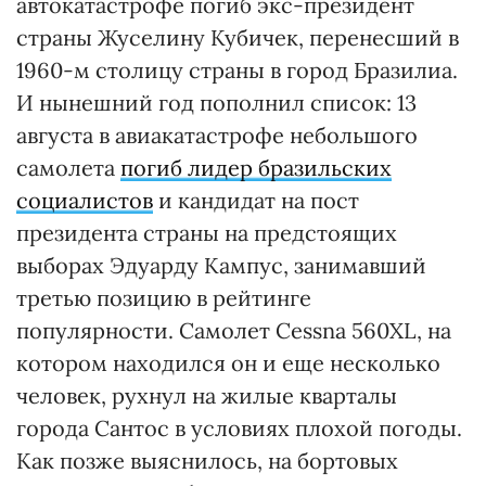
автокатастрофе погиб экс-президент
страны Жуселину Кубичек, перенесший в
1960-м столицу страны в город Бразилиа.
И нынешний год пополнил список: 13
августа в авиакатастрофе небольшого
самолета
погиб лидер бразильских
социалистов
и кандидат на пост
президента страны на предстоящих
выборах Эдуарду Кампус, занимавший
третью позицию в рейтинге
популярности. Самолет Cessna 560XL, на
котором находился он и еще несколько
человек, рухнул на жилые кварталы
города Сантос в условиях плохой погоды.
Как позже выяснилось, на бортовых