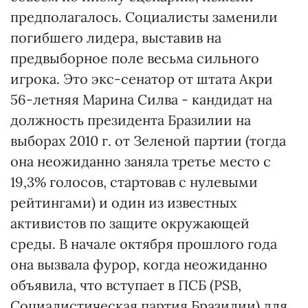
предполагалось. Социалисты заменили
погибшего лидера, выставив на
предвыборное поле весьма сильного
игрока. Это экс-сенатор от штата Акри
56-летняя Марина Силва - кандидат на
должность президента Бразилии на
выборах 2010 г. от Зеленой партии (тогда
она неожиданно заняла третье место с
19,3% голосов, стартовав с нулевыми
рейтингами) и один из известных
активистов по защите окружающей
среды. В начале октября прошлого года
она вызвала фурор, когда неожиданно
объявила, что вступает в ПСБ (PSB,
Социалистическая партия Бразилии) для