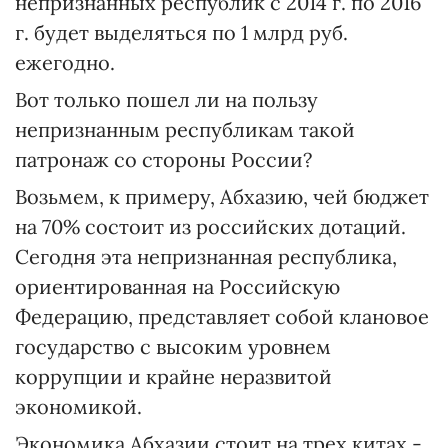
непризнанных республик с 2014 г. по 2016
г. будет выделяться по 1 млрд руб.
ежегодно.
Вот только пошел ли на пользу
непризнанным республикам такой
патронаж со стороны России?
Возьмем, к примеру, Абхазию, чей бюджет
на 70% состоит из российских дотаций.
Сегодня эта непризнанная республика,
ориентированная на Российскую
Федерацию, представляет собой клановое
государство с высоким уровнем
коррупции и крайне неразвитой
экономикой.
Экономика Абхазии стоит на трех китах -