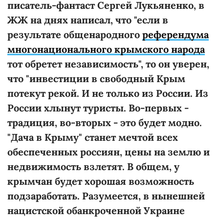
писатель-фантаст Сергей Лукьяненко, в
ЖЖ на днях написал, что "если в
результате общенародного
референдума
многонационального крымского народа
тот обретет независимость", то он уверен,
что "инвестиции в свободный Крым
потекут рекой. И не только из России. Из
России хлынут туристы. Во-первых -
традиция, во-вторых - это будет модно.
"Дача в Крыму" станет мечтой всех
обеспеченных россиян, цены на землю и
недвижимость взлетят. В общем, у
крымчан будет хорошая возможность
подзаработать. Разумеется, в нынешней
нацистской обанкроченной Украине