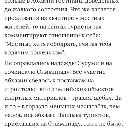
больше в Абхазии гостиниц, доведенных
до жалкого состояния. Что же касается
проживания на квартире у местных
жителей, то на сайтах туристы так
комментируют отношение к себе:
"Местные хотят ободрать, считая тебя
ходячим кошельком".
Не оправдались надежды Сухуми и на
сочинскую Олимпиаду. Все участие
Абхазии свелось к поставкам на
строительство олимпийских объектов
инертных материалов - гравия, щебня. Да
и то - в гораздо меньших масштабах, чем
надеялись абхазы. Наплыва туристов,
приехавших на Олимпиаду, тоже не было,