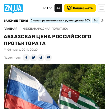
RU
Аа
Поддержать
Смена правительства и руководства ВСУ
Вступление
ВАЖНЫЕ ТЕМЫ
ГЛАВНАЯ
МЕЖДУНАРОДНАЯ ПОЛИТИКА
АБХАЗСКАЯ ЦЕНА РОССИЙСКОГО
ПРОТЕКТОРАТА
06 марта, 2014, 20:20
Поделиться