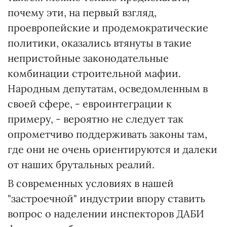
почему эти, на первый взгляд,
проевропейские и продемократические
политики, оказались втянуты в такие
непристойные законодательные
комбинации строительной мафии.
Народным депутатам, осведомленным в
своей сфере, - евроинтеграции к
примеру, - вероятно не следует так
опрометчиво поддерживать законы там,
где они не очень ориентируются и далеки
от наших брутальных реалий.
В современных условиях в нашей
"застроечной" индустрии впору ставить
вопрос о наделении инспекторов ДАБИ