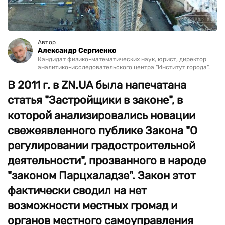
Автор
Александр Сергиенко
Кандидат физико-математических наук, юрист, директор
аналитико-исследовательского центра "Институт города".
В 2011 г. в ZN.UA была напечатана
статья "Застройщики в законе", в
которой анализировались новации
свежеявленного публике Закона "О
регулировании градостроительной
деятельности", прозванного в народе
"законом Парцхаладзе". Закон этот
фактически сводил на нет
возможности местных громад и
органов местного самоуправления