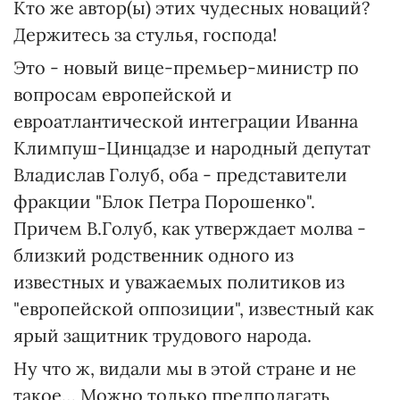
Кто же автор(ы) этих чудесных новаций?
Держитесь за стулья, господа!
Это - новый вице-премьер-министр по
вопросам европейской и
евроатлантической интеграции Иванна
Климпуш-Цинцадзе и народный депутат
Владислав Голуб, оба - представители
фракции "Блок Петра Порошенко".
Причем В.Голуб, как утверждает молва -
близкий родственник одного из
известных и уважаемых политиков из
"европейской оппозиции", известный как
ярый защитник трудового народа.
Ну что ж, видали мы в этой стране и не
такое… Можно только предполагать,