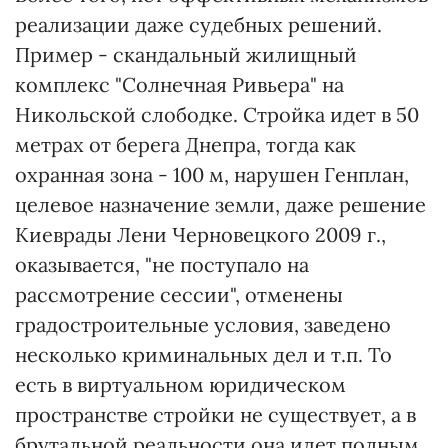
реализации даже судебных решений.
Пример - скандальный жилищный
комплекс "Солнечная Ривьера" на
Никольской слободке. Стройка идет в 50
метрах от берега Днепра, тогда как
охранная зона - 100 м, нарушен Генплан,
целевое назначение земли, даже решение
Киеврады Лени Черновецкого 2009 г.,
оказывается, "не поступало на
рассмотрение сессии", отменены
градостроительные условия, заведено
несколько криминальных дел и т.п. То
есть в виртуальном юридическом
пространстве стройки не существует, а в
брутальной реальности она идет полным