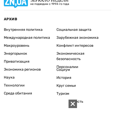
ЗЕРКАЛО НЕДЕЛИ
не подводим с 1994-го года
АРХИВ
Внутренняя политика
Социальная защита
Международная политика
Зарубежная экономика
Макроуровень
Конфликт интересов
Энергорынок
Экономическая
безопасность
Приватизация
Персоналии
Экономика регионов
Социум
Наука
История
Технологии
Круг семьи
Среда обитания
Туризм
Церковь
Собственность
Культура