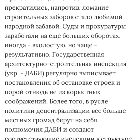
прекратились, напротив, ломание
строительных заборов стало любимой
народной забавой. Суды и прокуратуры
заработали на еще больших оборотах,
иногда - вхолостую, но чаще -
результативно. Государственная
архитектурно-строительная инспекция
(укр. - ДАБИ) регулярно выписывает
постановления об остановке строек и
порой отнюдь не из корыстных
соображений. Более того, в русле
политики децентрализации все больше
местных громад берут на себя
полномочия ДАБИ и создают
соответствующие инспекции в структуре