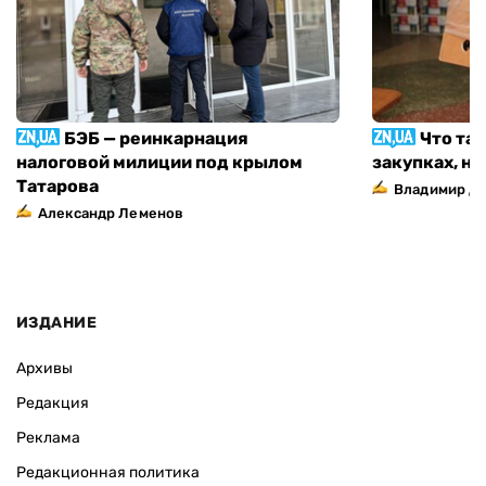
БЭБ — реинкарнация
Что та
налоговой милиции под крылом
закупках, н
Татарова
Владимир Д
Александр Леменов
ИЗДАНИЕ
Архивы
Редакция
Реклама
Редакционная политика