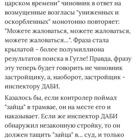
царском времени" чиновник в ответ на
возмущенные возгласы "униженных и
оскорбленных" монотонно повторяет:
"Можете жаловаться, можете жаловаться,
можете жаловаться…". Фраза стала
крылатой - более полумиллиона
результатов поиска в Гугле! Правда, фразу
эту теперь будет говорить не чиновник
застройщику, а, наоборот, застройщик -
инспектору ДАБИ.
Казалось бы, если контролер поймал
"зайца" в трамвае, он на месте его и
наказывает. Если же инспектор ДАБИ
обнаружил незаконную стройку, то он
должен тащить "зайца" в… суд, и только