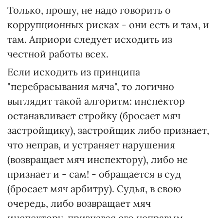
Только, прошу, не надо говорить о
коррупционных рисках - они есть и там, и
там. Априори следует исходить из
честной работы всех.
Если исходить из принципа
"перебрасывания мяча", то логично
выглядит такой алгоритм: инспектор
останавливает стройку (бросает мяч
застройщику), застройщик либо признает,
что неправ, и устраняет нарушения
(возвращает мяч инспектору), либо не
признает и - сам! - обращается в суд
(бросает мяч арбитру). Судья, в свою
очередь, либо возвращает мяч
инспектору, признавая его неправым,