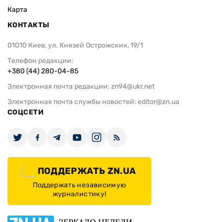
Карта
КОНТАКТЫ
01010 Киев, ул. Князей Острожских, 19/1
Телефон редакции:
+380 (44) 280-04-85
Электронная почта редакции:
zn94@ukr.net
Электронная почта службы новостей:
editor@zn.ua
СОЦСЕТИ
ПОДДЕРЖАТЬ ZN.UA
Поддержать независимую
журналистику!