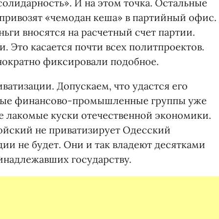
олидарность». И на этом точка. Остальные
 привозят «чемодан кеша» в партийный офис.
ьги вносятся на расчетный счет партии.
и. Это касается почти всех политпроектов.
ократно фиксировали подобное.
иватизации. Допускаем, что удастся его
упные финансово-промышленные группы уже
се лакомые куски отечественной экономики.
йский не приватизирует Одесский
ии не будет. Они и так владеют десятками
инадлежавших государству.