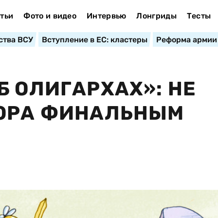
тьи
Фото и видео
Интервью
Лонгриды
Тесты
ства ВСУ
Вступление в ЕС: кластеры
Реформа армии
Б ОЛИГАРХАХ»: НЕ
ТЮРА ФИНАЛЬНЫМ