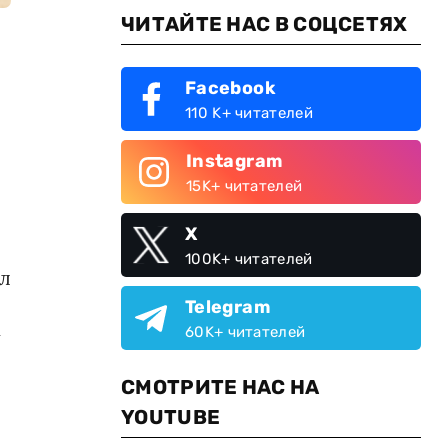
ЧИТАЙТЕ НАС В СОЦСЕТЯХ
Facebook
110 K+ читателей
Instagram
15K+ читателей
X
100K+ читателей
л
Telegram
60K+ читателей
у
СМОТРИТЕ НАС НА
YOUTUBE
,