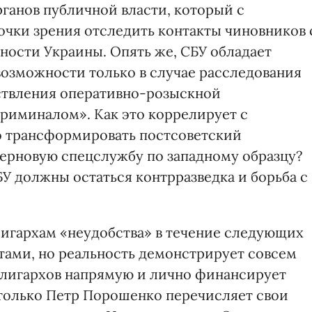
рганов публичной власти, который с
очки зрения отследить контакты чиновников 
ности Украины. Опять же, СБУ обладает
озможности только в случае расследования
ствления оперативно-розыскной
криминалом». Как это коррелирует с
 трансформировать постсоветский
ерновую спецслужбу по западному образцу?
У должны остаться контрразведка и борьба с
лигархам «неудобства» в течение следующих
етами, но реальность демонстрирует совсем
 олигархов напрямую и лично финансирует
только Петр Порошенко перечисляет свои