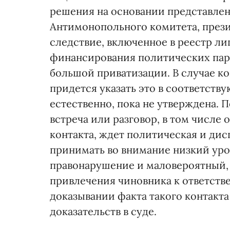
решения на основании представлен
Антимонопольного комитета, прези
следствие, включенное в реестр ли
финансирования политических парт
большой приватизации. В случае к
придется указать это в соответств
естественно, пока не утверждена. 
встреча или разговор, в том числе 
контакта, ждет политическая и дис
принимать во внимание низкий уров
правонарушение и маловероятный, 
привлечения чиновника к ответстве
доказывании факта такого контак
доказательств в суде.