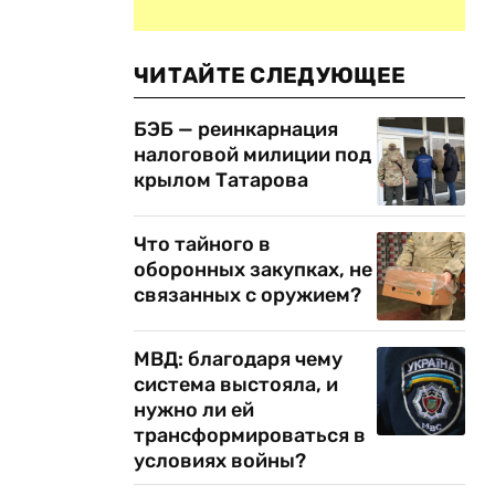
ЧИТАЙТЕ СЛЕДУЮЩЕЕ
БЭБ — реинкарнация
налоговой милиции под
крылом Татарова
Что тайного в
оборонных закупках, не
связанных с оружием?
МВД: благодаря чему
система выстояла, и
нужно ли ей
трансформироваться в
условиях войны?