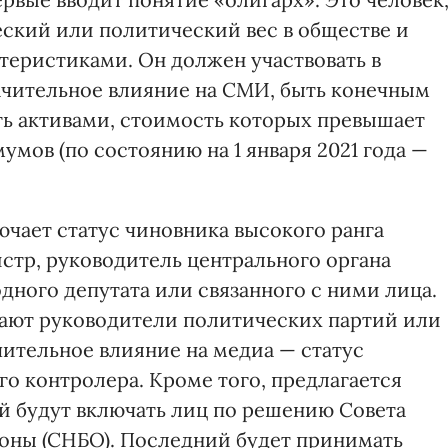
кий или политический вес в обществе и
еристиками. Он должен участвовать в
ачительное влияние на СМИ, быть конечным
ь активами, стоимость которых превышает
ов (по состоянию на 1 января 2021 года —
ючает статус чиновника высокого ранга
стр, руководитель центрального органа
одного депутата или связанного с ними лица.
дают руководители политических партий или
ительное влияние на медиа — статус
о контролера. Кроме того, предлагается
ый будут включать лиц по решению Совета
оны (СНБО). Последний будет принимать