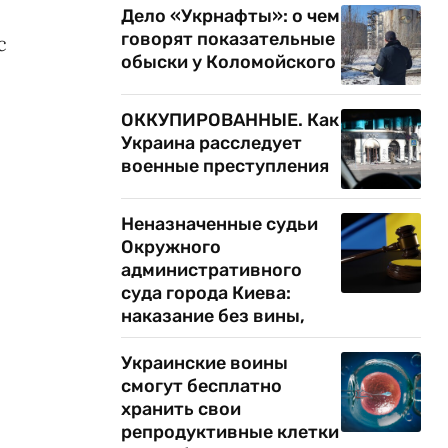
Дело «Укрнафты»: о чем
говорят показательные
с
обыски у Коломойского
ОККУПИРОВАННЫЕ. Как
Украина расследует
военные преступления
Неназначенные судьи
Окружного
административного
суда города Киева:
наказание без вины,
Украинские воины
смогут бесплатно
хранить свои
репродуктивные клетки