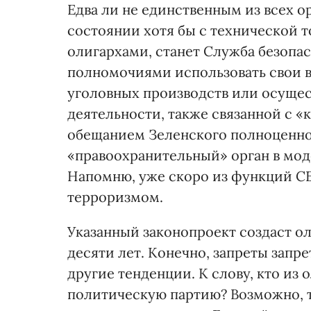
Едва ли не единственным из всех о
состоянии хотя бы с технической т
олигархами, станет Служба безопас
полномочиями использовать свои в
уголовных производств или осуще
деятельности, также связанной с «
обещанием Зеленского полноценно
«правоохранительный» орган в мод
Напомню, уже скоро из функций СБ
терроризмом.
Указанный законопроект создаст о
десяти лет. Конечно, запреты запр
другие тенденции. К слову, кто из
политическую партию? Возможно, 