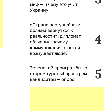
миф — и чему это учит
Украину
«Страна растущей лжи
должна вернуться к
4
реальности»: дипломат
объяснил, почему
коммуникация властей
возмущает людей
т
Зеленский проиграл бы во
5
втором туре выборов трем
кандидатам — опрос