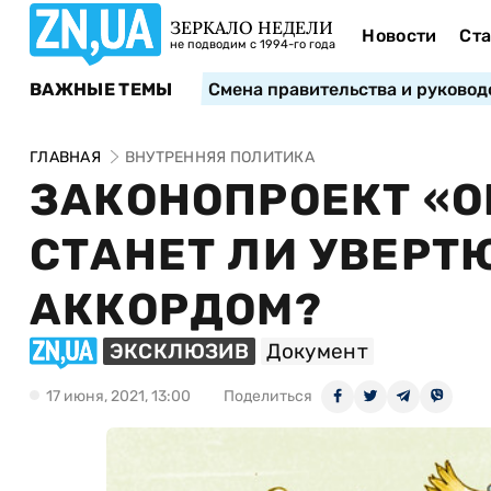
ЗЕРКАЛО НЕДЕЛИ
Новости
Ста
не подводим с 1994-го года
ВАЖНЫЕ ТЕМЫ
Смена правительства и руковод
ГЛАВНАЯ
ВНУТРЕННЯЯ ПОЛИТИКА
ЗАКОНОПРОЕКТ «О
СТАНЕТ ЛИ УВЕР
АККОРДОМ?
ЭКСКЛЮЗИВ
Документ
17 июня, 2021, 13:00
Поделиться