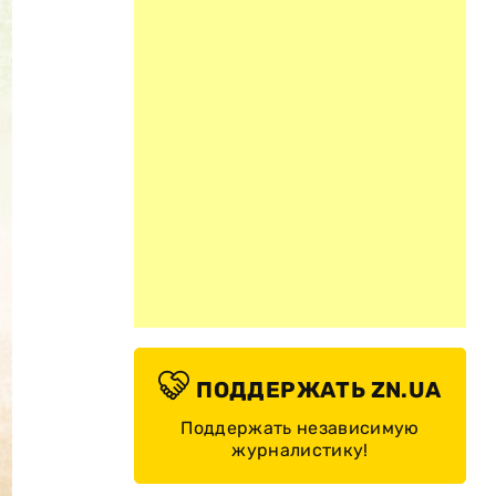
ПОДДЕРЖАТЬ ZN.UA
Поддержать независимую
журналистику!