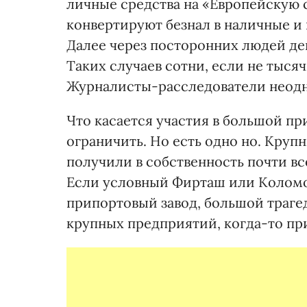
личные средства на «Европейскую с
конвертируют безнал в наличные и
Далее через посторонних людей ден
Таких случаев сотни, если не тысяч
Журналисты-расследователи неодн
Что касается участия в большой пр
ограничить. Но есть одно но. Кр
получили в собственность почти в
Если условный Фирташ или Коломо
припортовый завод, большой трагед
крупных предприятий, когда-то пр