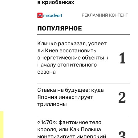
в криобанках
ПОПУЛЯРНОЕ
Кличко рассказал, успеет
ли Киев восстановить
1
энергетические объекты к
началу отопительного
сезона
Ставка на будущее: куда
2
Япония инвестирует
триллионы
«1670»: фантомное тело
короля, или Как Польша
3
монетизирует имперский