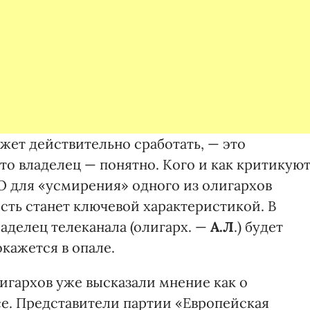
жет действительно сработать, — это
то владелец — понятно. Кого и как критикую
 для «усмирения» одного из олигархов
сть станет ключевой характеристикой. В
аделец телеканала (олигарх. —
А.Л
.) будет
окажется в опале.
игархов уже высказали мнение как о
усе. Представители партии «Европейская