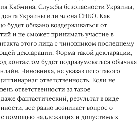
ия Кабмина, Службы безопасности Украины,
дента Украины или члена СНБО. Как
цо будет обязано воздерживаться от
ий и не сможет принимать участие в
онтакта этого лица с чиновником последнему
ующей декларации. Форма такой декларации,
Под контактом будет подразумеваться обычная
онлайн. Чиновника, не указавшего такого
циплинарная ответственность. Если не
ень ответственности за такое
даже фантастический, результат в виде
нности, все равно возникает вопрос о
та с помощью надлежащих и допустимых