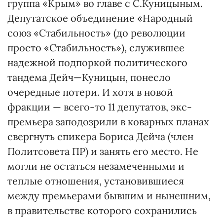
группа «Крым» во главе с С.Куницыным.
Депутатское объединение «Народный
союз «Стабильность» (до революции
просто «Стабильность»), служившее
надежной подпоркой политического
тандема Дейч—Куницын, понесло
очередные потери. И хотя в новой
фракции — всего-то 11 депутатов, экс-
премьера заподозрили в коварных планах
свергнуть спикера Бориса Дейча (член
Политсовета ПР) и занять его место. Не
могли не остаться незамеченными и
теплые отношения, установившиеся
между премьерами бывшим и нынешним,
в правительстве которого сохранились