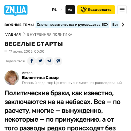
RU
Аа
Поддержать
Смена правительства и руководства ВСУ
Вступление
ВАЖНЫЕ ТЕМЫ
ГЛАВНАЯ
ВНУТРЕННЯЯ ПОЛИТИКА
ВЕСЕЛЫЕ СТАРТЫ
17 июня, 2005, 00:00
Поделиться
Автор
Валентина Самар
Главный редактор Центра журналистских расследований
Политические браки, как известно,
заключаются не на небесах. Все — по
расчету, многие — вынужденно,
некоторые — по принуждению, а от
того разводы редко происходят без