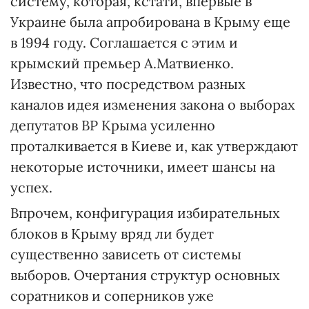
систему, которая, кстати, впервые в
Украине была апробирована в Крыму еще
в 1994 году. Соглашается с этим и
крымский премьер А.Матвиенко.
Известно, что посредством разных
каналов идея изменения закона о выборах
депутатов ВР Крыма усиленно
проталкивается в Киеве и, как утверждают
некоторые источники, имеет шансы на
успех.
Впрочем, конфигурация избирательных
блоков в Крыму вряд ли будет
существенно зависеть от системы
выборов. Очертания структур основных
соратников и соперников уже