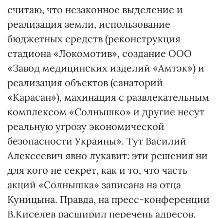
считаю, что незаконное выделение и
реализация земли, использование
бюджетных средств (реконструкция
стадиона «Локомотив», создание ООО
«Завод медицинских изделий «Амтэк») и
реализация объектов (санаторий
«Карасан»), махинация с развлекательным
комплексом «Солнышко» и другие несут
реальную угрозу экономической
безопасности Украины». Тут Василий
Алексеевич явно лукавит: эти решения ни
для кого не секрет, как и то, что часть
акций «Солнышка» записана на отца
Куницына. Правда, на пресс-конференции
В.Киселев расширил перечень адресов,