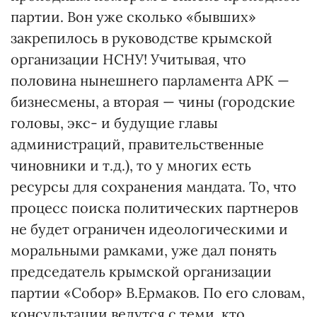
партии. Вон уже сколько «бывших»
закрепилось в руководстве крымской
организации НСНУ! Учитывая, что
половина нынешнего парламента АРК —
бизнесмены, а вторая — чины (городские
головы, экс- и будущие главы
администраций, правительственные
чиновники и т.д.), то у многих есть
ресурсы для сохранения мандата. То, что
процесс поиска политических партнеров
не будет ограничен идеологическими и
моральными рамками, уже дал понять
председатель крымской организации
партии «Собор» В.Ермаков. По его словам,
консультации ведутся с теми, кто