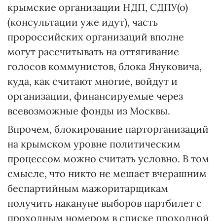
крымские организации НДП, СДПУ(о)
(консультации уже идут), часть
пророссийских организаций вполне
могут рассчитывать на оттягивание
голосов коммунистов, блока Януковича,
куда, как считают многие, войдут и
организации, финансируемые через
всевозможные фонды из Москвы.
Впрочем, блокирование парторганизаций
на крымском уровне политическим
процессом можно считать условно. В том
смысле, что никто не мешает вчерашним
беспартийным мажоритарщикам
получить накануне выборов партбилет с
проходным номером в списке проходной