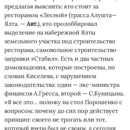
предлагая выяснить: кто стоит за
рестораном «Лесной» (трасса Алушта—
Ялта. —
Авт.
), кто пролоббировал
выделение на набережной Ялты
земельного участка под строительство
ресторана, самовольное строительство
заправки «Стабил». Есть и два частных
домовладения, которые построены, по
словам Киселева, с нарушением
законодательства: один — экс-министра
финансов А.Гресса, второй — С.Куницына.
«Я все это… положу на стол Порошенко с
вопросом: почему до сих пор действует
принцип: своего не трогать или тот,
который вчера был не своим, а сегодня