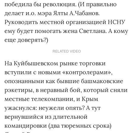
победила бы революция. (И правильно
делает и.о. мэра Ялты А.Чабанов.
Руководить местной организацией НСНУ
ему будет помогать жена Светлана. А кому
еще доверять?)
RELATED VIDEO
На Куйбышевском рынке торговки
вступили с новыми «контролерами»,
опознанными как бывшие башмаковские
рэкетиры, в неравный бой, который сняли
местные телекомпании, и Крым
ужаснулся: неужели опять? А тут
вернувшийся из длительной
командировки (два тюремных срока)