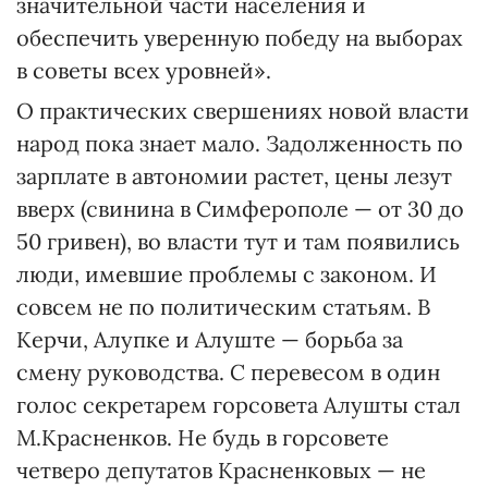
значительной части населения и
обеспечить уверенную победу на выборах
в советы всех уровней».
О практических свершениях новой власти
народ пока знает мало. Задолженность по
зарплате в автономии растет, цены лезут
вверх (свинина в Симферополе — от 30 до
50 гривен), во власти тут и там появились
люди, имевшие проблемы с законом. И
совсем не по политическим статьям. В
Керчи, Алупке и Алуште — борьба за
смену руководства. С перевесом в один
голос секретарем горсовета Алушты стал
М.Красненков. Не будь в горсовете
четверо депутатов Красненковых — не