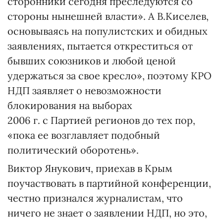
сторонники сегодня преследуются со
стороны нынешней власти». А В.Киселев,
основываясь на популистских и обидных
заявлениях, пытается откреститься от
бывших союзников и любой ценой
удержаться за свое кресло», поэтому КРО
НДП заявляет о невозможности
блокирования на выборах
2006 г. с Партией регионов до тех пор,
«пока ее возглавляет подобный
политический оборотень».
Виктор Янукович, приехав в Крым
поучаствовать в партийной конференции,
честно признался журналистам, что
ничего не знает о заявлении НДП, но это,