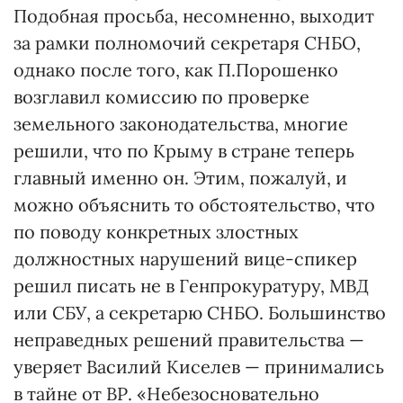
Подобная просьба, несомненно, выходит
за рамки полномочий секретаря СНБО,
однако после того, как П.Порошенко
возглавил комиссию по проверке
земельного законодательства, многие
решили, что по Крыму в стране теперь
главный именно он. Этим, пожалуй, и
можно объяснить то обстоятельство, что
по поводу конкретных злостных
должностных нарушений вице-спикер
решил писать не в Генпрокуратуру, МВД
или СБУ, а секретарю СНБО. Большинство
неправедных решений правительства —
уверяет Василий Киселев — принимались
в тайне от ВР. «Небезосновательно