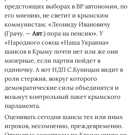
предстоящих выборах в ВР автономии, по
его мнению, не светит и крымским
коммунистам: «Леониду Ивановичу
(Грачу. —
Авт
.) пора на пенсию». У
«Народного союза «Наша Украина»
шансов в Крыму почти нет или же они
мизерные, если партия пойдет в
одиночку. А вот НДП С.Куницын видит в
роли стержня, вокруг которого
демократические силы объединятся и
возьмут контрольный пакет крымского
парламента.
Оценивать сегодня шансы тех или иных
игроков, несомненно, преждевременно.
Открытые соцопросы по Крыму никто не