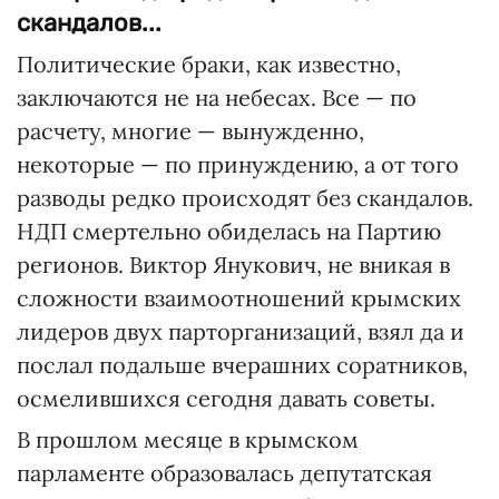
скандалов...
Политические браки, как известно,
заключаются не на небесах. Все — по
расчету, многие — вынужденно,
некоторые — по принуждению, а от того
разводы редко происходят без скандалов.
НДП смертельно обиделась на Партию
регионов. Виктор Янукович, не вникая в
сложности взаимоотношений крымских
лидеров двух парторганизаций, взял да и
послал подальше вчерашних соратников,
осмелившихся сегодня давать советы.
В прошлом месяце в крымском
парламенте образовалась депутатская