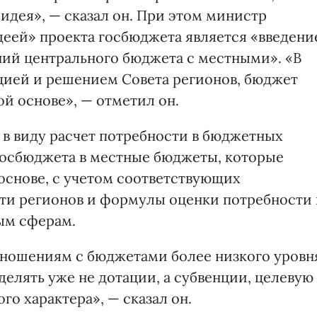
 идея», — сказал он. При этом министр
деей» проекта госбюджета является «введени
ий центрального бюджета с местными». «В
цией и решением Совета регионов, бюджет
й основе», — отметил он.
 в виду расчет потребности в бюджетных
 госбюджета в местные бюджеты, которые
основе, с учетом соответствующих
и регионов и формулы оценки потребности 
ым сферам.
тношениям с бюджетами более низкого уровн
елять уже не дотации, а субвенции, целевую
го характера», — сказал он.