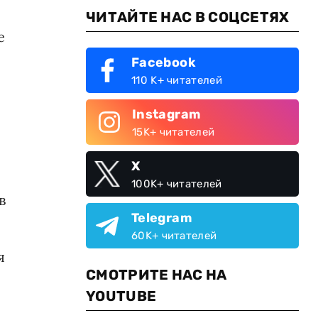
ЧИТАЙТЕ НАС В СОЦСЕТЯХ
е
Facebook
110 K+ читателей
Instagram
15K+ читателей
X
100K+ читателей
в
Telegram
60K+ читателей
я
СМОТРИТЕ НАС НА
YOUTUBE