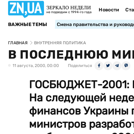
ЗЕРКАЛО НЕДЕЛИ
Новости
Ста
не подводим с 1994-го года
ВАЖНЫЕ ТЕМЫ
Смена правительства и руковод
ГЛАВНАЯ
ВНУТРЕННЯЯ ПОЛИТИКА
В ПОСЛЕДНЮЮ МИ
11 августа, 2000, 00:00
Поделиться
ГОСБЮДЖЕТ-2001:
На следующей неде
финансов Украины 
министров разрабо