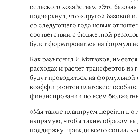
сельского хозяйства». «Это базовая
подчеркнул, что «другой базовой и
со следующего года новых отношен
соответствии с бюджетной резолю
будет формироваться на формульно
Как разъяснил И.Митюков, имеется
расходах и расчет трансфертов из
будут проводиться на формульной 
коэффициентов платежеспособност
финансировании по всем бюджетн
«Мы также планируем перейти к о
напрямую, чтобы таким образом выд
поддержку, прежде всего социально