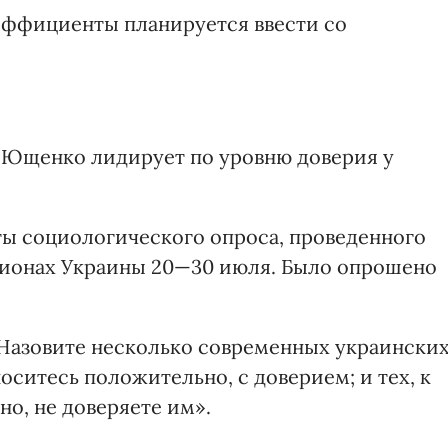
эффициенты планируется ввести со
Ющенко лидирует по уровню доверия у
ты социологического опроса, проведенного
гионах Украины 20—30 июля. Было опрошено
«Назовите несколько современных украински
оситесь положительно, с доверием; и тех, к
о, не доверяете им».