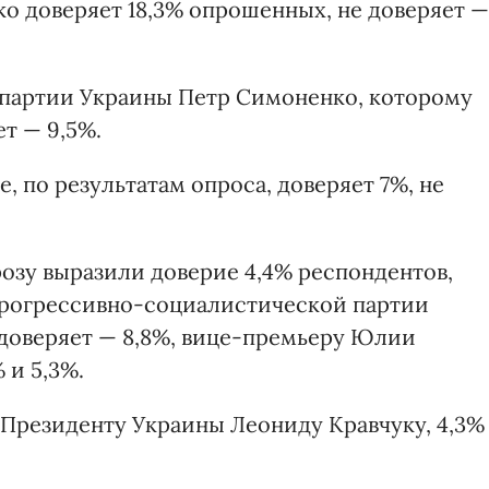
ко доверяет 18,3% опрошенных, не доверяет —
мпартии Украины Петр Симоненко, которому
ет — 9,5%.
 по результатам опроса, доверяет 7%, не
зу выразили доверие 4,4% респондентов,
Прогрессивно-социалистической партии
 доверяет — 8,8%, вице-премьеру Юлии
 и 5,3%.
Президенту Украины Леониду Кравчуку, 4,3%