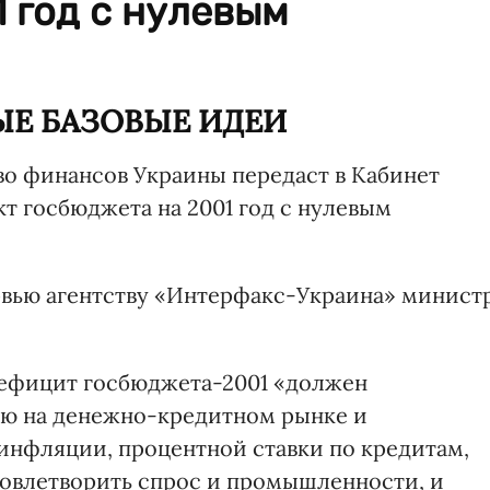
 год с нулевым
ЫЕ БАЗОВЫЕ ИДЕИ
о финансов Украины передаст в Кабинет
т госбюджета на 2001 год с нулевым
рвью агентству «Интерфакс-Украина» минист
дефицит госбюджета-2001 «должен
ию на денежно-кредитном рынке и
инфляции, процентной ставки по кредитам,
довлетворить спрос и промышленности, и