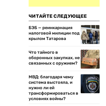
ЧИТАЙТЕ СЛЕДУЮЩЕЕ
БЭБ — реинкарнация
налоговой милиции под
крылом Татарова
Что тайного в
оборонных закупках, не
связанных с оружием?
МВД: благодаря чему
система выстояла, и
нужно ли ей
трансформироваться в
условиях войны?