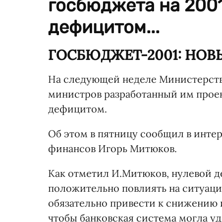
госбюджета на 2001
дефицитом...
ГОСБЮДЖЕТ-2001: НОВ
На следующей неделе Министерств
министров разработанный им проек
дефицитом.
Об этом в пятницу сообщил в инте
финансов Игорь Митюков.
Как отметил И.Митюков, нулевой 
положительно повлиять на ситуац
обязательно привести к снижению 
чтобы банковская система могла у