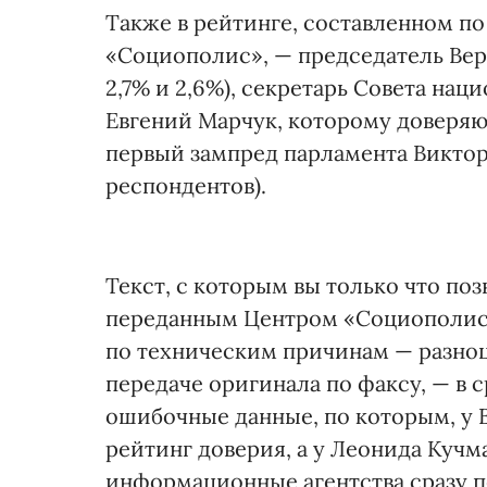
Также в рейтинге, составленном по
«Социополис», — председатель Вер
2,7% и 2,6%), секретарь Совета на
Евгений Марчук, которому доверяю
первый зампред парламента Виктор
респондентов).
Текст, с которым вы только что по
переданным Центром «Социополис»
по техническим причинам — разноц
передаче оригинала по факсу, — в
ошибочные данные, по которым, у
рейтинг доверия, а у Леонида Куч
информационные агентства сразу 