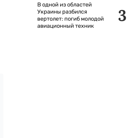
В одной из областей
3
Украины разбился
вертолет: погиб молодой
авиационный техник