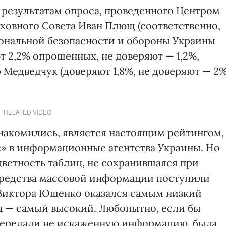
 результатам опроса, проведенного Центром
ховного Совета Иван Плющ (соответственно,
циональной безопасности и обороны Украины
т 2,2% опрошенных, не доверяют — 1,2%,
 Медведчук (доверяют 1,8%, не доверяют — 2
RELATED VIDEO
знакомились, является настоящим рейтингом,
 в информационные агентства Украины. Но
ветность таблиц, не сохранившаяся при
 средства массовой информации поступили
 Виктора Ющенко оказался самым низкий
ма — самый высокий. Любопытно, если бы
передали не искаженную информацию, была