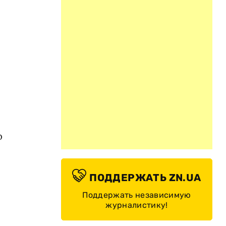
р
ПОДДЕРЖАТЬ ZN.UA
Поддержать независимую
журналистику!