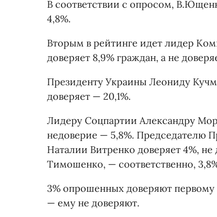
В соответствии с опросом, В.Ющен
4,8%.
Вторым в рейтинге идет лидер Ко
доверяет 8,9% граждан, а не доверя
Президенту Украины Леониду Кучме,
доверяет — 20,1%.
Лидеру Соцпартии Александру Моро
недоверие — 5,8%. Председателю 
Наталии Витренко доверяет 4%, не
Тимошенко, — соответственно, 3,8%
3% опрошенных доверяют первому 
— ему не доверяют.