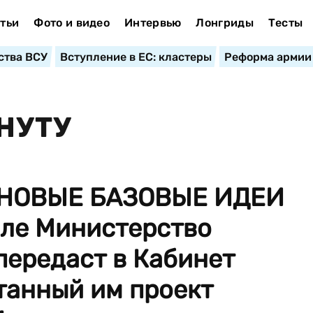
тьи
Фото и видео
Интервью
Лонгриды
Тесты
ства ВСУ
Вступление в ЕС: кластеры
Реформа армии
НУТУ
 НОВЫЕ БАЗОВЫЕ ИДЕИ
ле Министерство
передаст в Кабинет
танный им проект