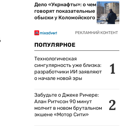
Дело «Укрнафты»: о чем
говорят показательные
обыски у Коломойского
%
ПОПУЛЯРНОЕ
Технологическая
1
сингулярность уже близка:
разработчики ИИ заявляют
о начале новой эры
Забудьте о Джеке Ричере:
2
Алан Ритчсон 90 минут
молчит в новом брутальном
экшене «Мотор Сити»