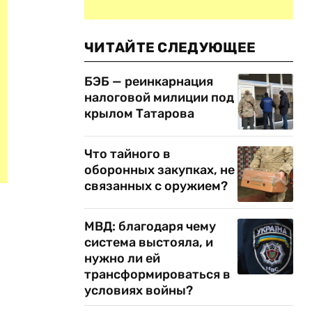
ЧИТАЙТЕ СЛЕДУЮЩЕЕ
БЭБ — реинкарнация
налоговой милиции под
крылом Татарова
Что тайного в
оборонных закупках, не
связанных с оружием?
МВД: благодаря чему
система выстояла, и
,
нужно ли ей
трансформироваться в
условиях войны?