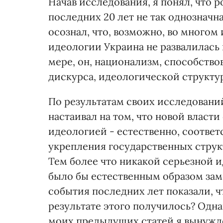
Начав исследования, я понял, что 
последних 20 лет не так однозначна
осознал, что, возможно, во много
идеологии Украина не развалилась 
мере, он, национализм, способств
дискурса, идеологической структу
По результатам своих исследований
настаивал на том, что новой власт
идеологией - естественно, соотв
укрепления государственных струк
Тем более что никакой серьезной
было бы естественным образом зам
события последних лет показали, ч
результате этого получилось? Одна
моих предыдущих статей я вынужде