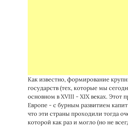
Как известно, формирование круп
государств (тех, которые мы сегод
основном в XVIII - XIX веках. Этот
Европе - с бурным развитием капи
что эти страны проходили тогда о
которой как раз и могло (но не вс