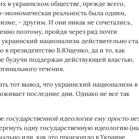
х в украинском обществе, прежде всего,
о-экономическая реальность была одним,
изме, - другим. И они никак не сочетались,
енно поэтому, пройдя через ряд почти
 украинский национализм действительно ста
 в президентство В.Ющенко, да и то, как
 не будучи поддержан действующей властью,
ргинального течения.
ать тот вывод, что украинский национализм в
оживает последние дни. Однако не все так
ве государственной идеологии ему просто не
вергнуть одну государственную идеологию (на
мально или, как это произошло в Украине,