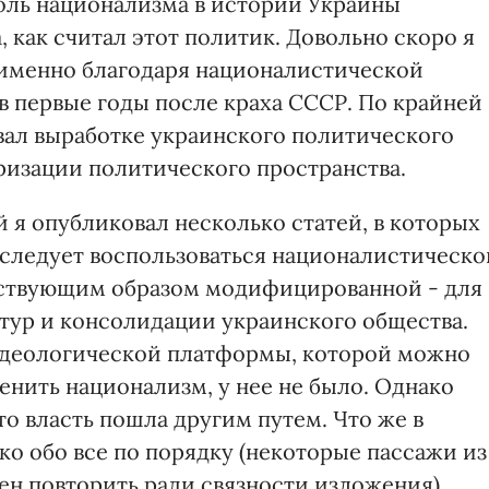
роль национализма в истории Украины
, как считал этот политик. Довольно скоро я
м именно благодаря националистической
в первые годы после краха СССР. По крайней
овал выработке украинского политического
ризации политического пространства.
 я опубликовал несколько статей, в которых
и следует воспользоваться националистическо
етствующим образом модифицированной - для
тур и консолидации украинского общества.
 идеологической платформы, которой можно
енить национализм, у нее не было. Однако
то власть пошла другим путем. Что же в
ко обо все по порядку (некоторые пассажи из
н повторить ради связности изложения).