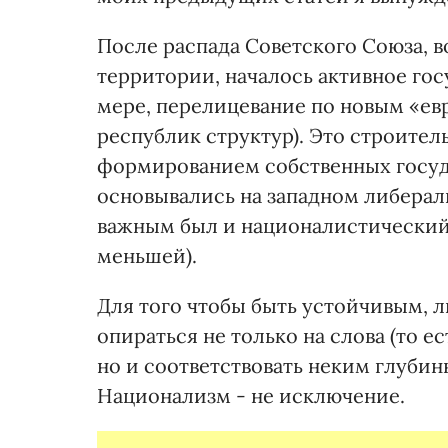
После распада Советского Союза, во
территории, началось активное гос
мере, перелицевание по новым «е
республик структур). Это строител
формированием собственных госуд
основывались на западном либерал
важным был и националистический 
меньшей).
Для того чтобы быть устойчивым, 
опираться не только на слова (то ес
но и соответствовать неким глуби
Национализм - не исключение.