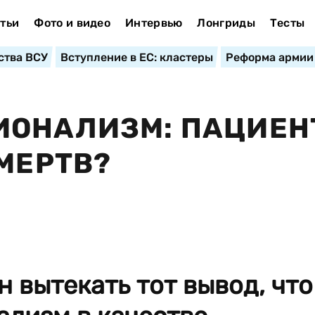
тьи
Фото и видео
Интервью
Лонгриды
Тесты
ства ВСУ
Вступление в ЕС: кластеры
Реформа армии
ИОНАЛИЗМ: ПАЦИЕН
 МЕРТВ?
н вытекать тот вывод, что