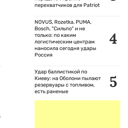
перехватчиков для Patriot
NOVUS, Rozetka, PUMA,
Bosch, "Сильпо" и не
4
только: по каким
логистическим центрам
наносила сегодня удары
Россия
т
Удар баллистикой по
5
Киеву: на Оболони пылают
резервуары с топливом,
есть раненые
м