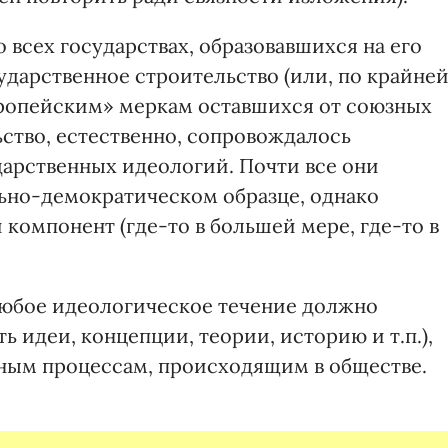
 всех государствах, образовавшихся на его
ударственное строительство (или, по крайне
вропейским» меркам оставшихся от союзных
ьство, естественно, сопровождалось
арственных идеологий. Почти все они
ьно-демократическом образце, однако
компонент (где-то в большей мере, где-то в
любое идеологическое течение должно
ть идеи, концепции, теории, историю и т.п.),
нным процессам, происходящим в обществе.