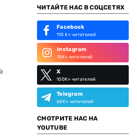
ЧИТАЙТЕ НАС В СОЦСЕТЯХ
Facebook
110 K+ читателей
Instagram
15K+ читателей
й
X
100K+ читателей
Telegram
60K+ читателей
СМОТРИТЕ НАС НА
YOUTUBE