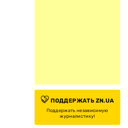
ПОДДЕРЖАТЬ ZN.UA
Поддержать независимую
журналистику!