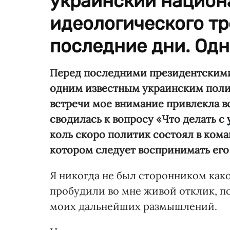
украинский национ
идеологического т
последние дни. Одна
Перед последними президентскими 
одним известным украинским полит
встречи мое внимание привлекла в
сводилась к вопросу «Что делать с
коль скоро политик состоял в кома
котором следует воспринимать его
Я никогда не был сторонником как
пробудили во мне живой отклик, 
моих дальнейших размышлений.