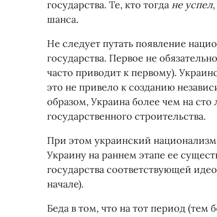
государства. Те, кто тогда
не успел
шанса.
Не следует путать появление наци
государства. Первое не обязательно
часто приводит к первому). Украин
это не привело к созданию независ
образом, Украина более чем на сто 
государственного строительства.
При этом украинский национализм, 
Украину на раннем этапе ее сущес
государства соответствующей идео
начале).
Беда в том, что на тот период (тем