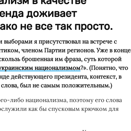
ализм в качестве
ренда доживает
ко не все так просто.
выборами я присутствовал на встрече с
иком, членом Партии регионов. Уже в конце
скользь брошенная им фраза, суть которой
украинским национализмом
?». (Понятно, что
нде действующего президента, контекст, в
 слова, был не самым положительным.)
ого-либо национализма, поэтому его слова
послужили как бы спусковым крючком для