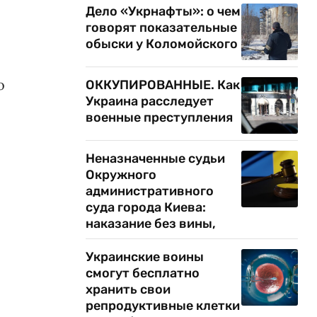
Дело «Укрнафты»: о чем
говорят показательные
обыски у Коломойского
о
ОККУПИРОВАННЫЕ. Как
Украина расследует
военные преступления
Неназначенные судьи
Окружного
административного
суда города Киева:
наказание без вины,
Украинские воины
смогут бесплатно
хранить свои
репродуктивные клетки