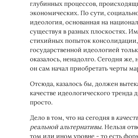
глубинных процессов, происходящи
экономических. По сути, социальн
идеология, основанная на национал
существуя в разных плоскостях. Им
стихийных попыток консолидации,
государственной идеологией только
оказалось, ненадолго. Сегодня же,
он сам начал приобретать черты ма
Отсюда, казалось бы, должен вытек
качестве идеологического тренда д
просто.
Дело в том, что на сегодня в
качест
реальной альтернативы
. Нельзя от
том или ином уровне - то есть фор