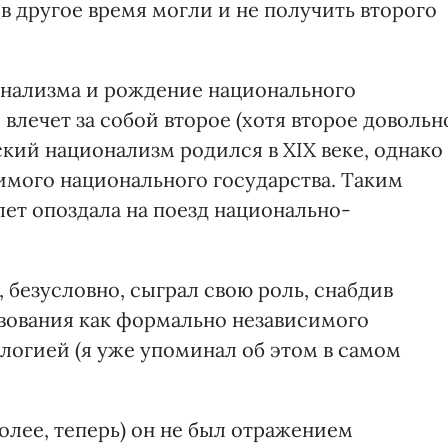
, в другое время могли и не получить второго
онализма и рождение национального
 влечет за собой второе (хотя второе довольн
ский национализм родился в XIX веке, однако
имого национального государства. Таким
лет опоздала на поезд национально-
безусловно, сыграл свою роль, снабдив
твования как формально независимого
логией (я уже упоминал об этом в самом
 более, теперь) он не был отражением