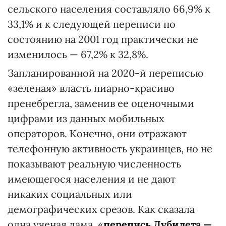
сельского населения составляло 66,9% к
33,1% и к следующей переписи по
состоянию на 2001 год практически не
изменилось — 67,2% к 32,8%.
Запланированной на 2020-й переписью
«зеленая» власть пиарно-красиво
пренебрегла, заменив ее оценочными
цифрами из данных мобильных
операторов. Конечно, они отражают
телефонную активность украинцев, но не
показывают реальную численность
имеющегося населения и не дают
никаких социальных или
демографических срезов. Как сказала
одна ученая дама, «
перепись Дубилета —