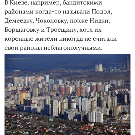
В Киеве, например, бандитскими
районами когда-то называли Подол,
Демеевку, Чоколовку, позже Нивки,
Борщаговку и Троещину, хотя их
коренные жители никогда не считали
свои районы неблагополучными.