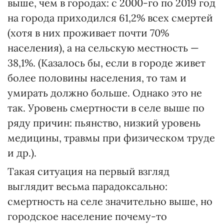
выше, чем в городах: с 2000-го по 2019 год
на города приходился 61,2% всех смертей
(хотя в них проживает почти 70%
населения), а на сельскую местность —
38,1%. (Казалось бы, если в городе живет
более половины населения, то там и
умирать должно больше. Однако это не
так. Уровень смертности в селе выше по
ряду причин: пьянство, низкий уровень
медицины, травмы при физическом труде
и др.).
Такая ситуация на первый взгляд
выглядит весьма парадоксально:
смертность на селе значительно выше, но
городское население почему-то