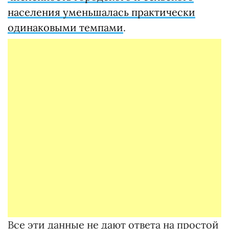
населения уменьшалась практически
одинаковыми темпами
.
Все эти данные не дают ответа на простой