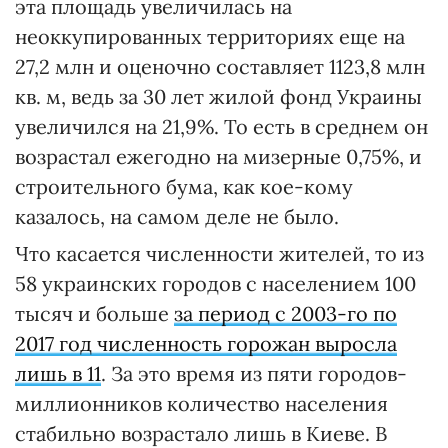
эта площадь увеличилась на
неоккупированных территориях еще на
27,2 млн и оценочно составляет 1123,8 млн
кв. м, ведь за 30 лет жилой фонд Украины
увеличился на 21,9%. То есть в среднем он
возрастал ежегодно на мизерные 0,75%, и
строительного бума, как кое-кому
казалось, на самом деле не было.
Что касается численности жителей, то из
58 украинских городов с населением 100
тысяч и больше
за период с 2003-го по
2017 год численность горожан выросла
лишь в 11
. За это время из пяти городов-
миллионников количество населения
стабильно возрастало лишь в Киеве. В