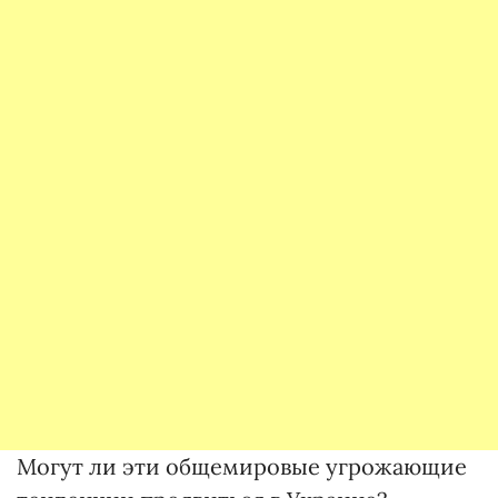
Могут ли эти общемировые угрожающие