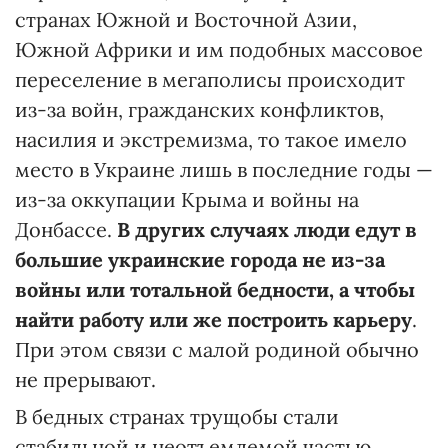
странах Южной и Восточной Азии,
Южной Африки и им подобных массовое
переселение в мегаполисы происходит
из-за войн, гражданских конфликтов,
насилия и экстремизма, то такое имело
место в Украине лишь в последние годы —
из-за оккупации Крыма и войны на
Донбассе.
В других случаях люди едут в
большие украинские города не из-за
войны или тотальной бедности, а чтобы
найти работу или же построить карьеру
.
При этом связи с малой родиной обычно
не прерывают.
В бедных странах трущобы стали
стабильной и неотъемлемой частью