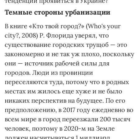
тенденции проявиться в Украине?
Темные стороны урбанизации
В книге «Кто твой город?» (Who's your
city?, 2008) Р. Флорида уверял, что
существование городских трущоб — это
закономерно и не так уж плохо, поскольку
они — источник рабочей силы для
городов. Люди из провинции
переселяются туда, потому что в родных
местах им жилось еще хуже и не было
никаких перспектив на будущее. По его
предположению, в 2017 году ежедневно во
всем мире в город переезжали 200 тысяч
человек, поэтому в 2020-м на Земле
должен насчитываться 1 миллиард