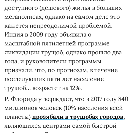
доступного (дешевого) жилья в больших
мегаполисах, однако на самом деле это
кажется непреодолимой проблемой.
Индия в 2009 году объявила о
масштабной пятилетней программе
ликвидации трущоб, однако прошло два
года, и руководители программы
признали, что, по прогнозам, в течение
последующих пяти лет население
трущоб… возрастет на 12%.
Р. Флорида утверждает, что в 2017 году 840
миллионов человек (10% населения всей
планеты)
прозябали в трущобах городов
,
являющихся центрами самой быстрой