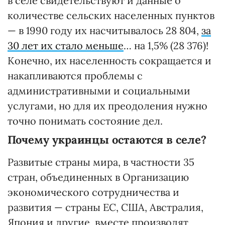
в селе свидетельствуют и данные о
количестве сельских населенных пунктов
— в 1990 году их насчитывалось 28 804,
за
30 лет их стало меньше
… на 1,5% (28 376)!
Конечно, их населенность сокращается и
накапливаются проблемы с
административными и социальными
услугами, но для их преодоления нужно
точно понимать состояние дел.
Почему украинцы остаются в селе?
Развитые страны мира, в частности 35
стран, объединенных в Организацию
экономического сотрудничества и
развития — страны ЕС, США, Австралия,
Япония и другие, вместе производят