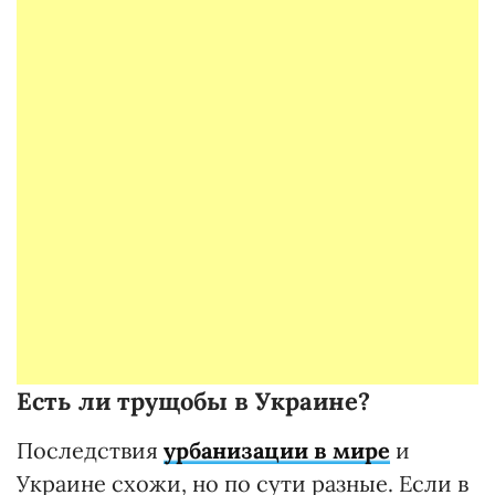
Есть ли трущобы в Украине?
Последствия
урбанизации в мире
и
Украине схожи, но по сути разные. Если в