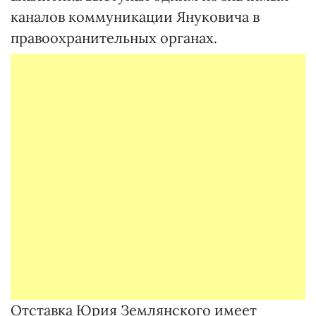
каналов коммуникации Януковича в
правоохранительных органах.
Отставка Юрия Землянского имеет