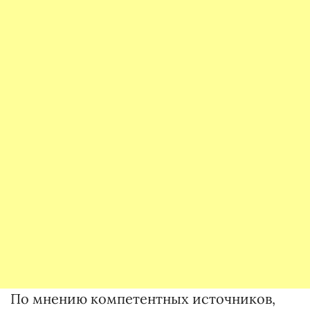
По мнению компетентных источников,