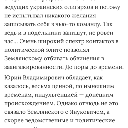
ведущих украинских олигархов и потому
не испытывал никакого желания
записывать себя в чью-то команду. Так
ведь и в подельники запишут, не ровен
час… Очень широкий спектр контактов в
политической элите позволял
Землянскому отбивать обвинения в
заангажированности. До поры до времени.
Юрий Владимирович обладает, как
казалось, весьма ценной, по нынешним
временам, индульгенцией — донецким
происхождением. Однако отнюдь не это
связало Землянского с Януковичем, а
скорее ведомственные и политические