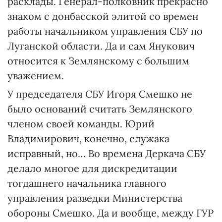
расклады. Генерал-полковник прекрасно
знаком с донбасской элитой со времен
работы начальником управления СБУ по
Луганской области. Да и сам Янукович
относится к Землянскому с большим
уважением.
У председателя СБУ Игоря Смешко не
было оснований считать Землянского
членом своей команды. Юрий
Владимирович, конечно, служака
исправный, но… Во времена Деркача СБУ
делало многое для дискредитации
тогдашнего начальника главного
управления разведки Министерства
обороны Смешко. Да и вообще, между ГУР