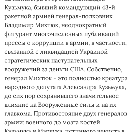
Кузьмука, бывший командующий 43-й
ракетной армией генерал-полковник
Владимир Михтюк, неоднократный
фигурант многочисленных публикаций
прессы о коррупции в армии, в частности,
связанной с ликвидацией Украиной
стратегических наступательных
вооружений за деньги США. Собственно,
генерал Михтюк - это полностью креатура
народного депутата Александра Кузьмука,
до сих пор сохранившего значительное
влияние на Вооруженные силы и на их
главкома. Противостояние двух генералов
армии: военного до мозга костей
Кузьмука и Марчука, истинного чекиста в