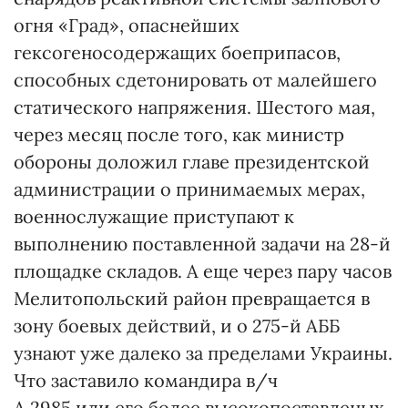
огня «Град», опаснейших
гексогеносодержащих боеприпасов,
способных сдетонировать от малейшего
статического напряжения. Шестого мая,
через месяц после того, как министр
обороны доложил главе президентской
администрации о принимаемых мерах,
военнослужащие приступают к
выполнению поставленной задачи на 28-й
площадке складов. А еще через пару часов
Мелитопольский район превращается в
зону боевых действий, и о 275-й АББ
узнают уже далеко за пределами Украины.
Что заставило командира в/ч
А 2985 или его более высокопоставленых