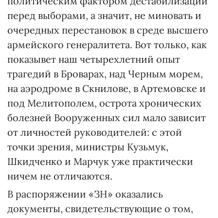
политическим фактором дестабилизации
перед выборами, а значит, не миновать и
очередных перестановок в среде высшего
армейского генералитета. Вот только, как
показывет наш четырехлетний опыт
трагедий в Броварах, над Черным морем,
на аэродроме в Скнилове, в Артемовске и
под Мелитополем, острота хронических
болезней Вооруженных сил мало зависит
от личностей руководителей: с этой
точки зрения, министры Кузьмук,
Шкидченко и Марчук уже практически
ничем не отличаются.
В распоряжении «ЗН» оказались
документы, свидетельствующие о том,