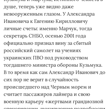
душе, теперь уже видно даже
невооруженным глазом. У Александра
Ивановича к Евгению Кирилловичу
личные счеты: именно Марчук, тогда
секретарь СНБО, осенью 2001 года
официально признал вину за сбитый
российский самолет на учениях
украинских ПВО под руководством
тогдашнего министра обороны Кузьмука.
В то время как сам Александр Иванович до
сих пор не верит в случайность
происшедшего над Черным морем и
считает пассажиров лайнера и свою
военную карьеру «жертвами грандиозной
спецоперации, шокирующие подробности