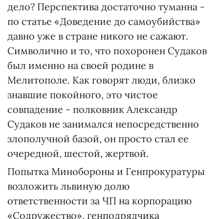
дело? Перспектива достаточно туманна -
по статье «Доведение до самоубийства»
давно уже в стране никого не сажают.
Символично и то, что похоронен Судаков
был именно на своей родине в
Мелитополе. Как говорят люди, близко
знавшие покойного, это чистое
совпадение - полковник Александр
Судаков не занимался непосредственно
злополучной базой, он просто стал ее
очередной, шестой, жертвой.
Попытка Минобороны и Генпрокуратуры
возложить львиную долю
ответственности за ЧП на корпорацию
«Содружество», генподрядчика