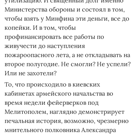
утилизацию. И священный долг именно
Министерства обороны и состоял в том,
чтобы взять у Минфина эти деньги, все до
копейки. И в том, чтобы
профинансировать все работы по
живучести до наступления
пожароопасного лета, а не откладывать на
второе полугодие. Не смогли? Не успели?
Или не захотели?
То, что происходило в киевских
кабинетах армейского начальства во
время недели фейерверков под
Мелитополем, наглядно демонстрирует
печальная история, возможно, чрезмерно
мнительного полковника Александра