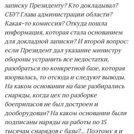
записку Президенту? Кто докладывал?
СБУ? Глава администрации области?
Какая-то комиссия? Откуда пошла
информация, которая стала основанием
для докладной записки? И второй вопрос:
если Президент дал указание министру
обороны устранить все недостатки,
разобраться по конкретной базе, которая
взорвалась, то отсюда и следуют выводы.
На каком основании на базе разбирались
снаряды, когда цех по разборке
боеприпасов не был достроен и
дооборудован? На каком основании были
подписаны наряды на работы по 15
тысячам снарядов с базы?… Поэтому я и