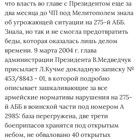
что власть во главе с Президентом еще за
два месяца до ЧП под Мелитополем знала
об угрожающей ситуации на 275-й АББ.
Знала, но так и не смогла предотвратить
беды, которая оказалась лишь делом
времени. 9 марта 2004 г. глава
администрации Президента В.Медведчук
присылает Л.Кучме докладную записку №
453/8843 - 01, в которой подробно
описывает зашкаливающие за все
армейские нормативы нарушения на 275-
й АББ в воинской части под номером А
2985: база перегружена, две трети
боеприпасов хранятся под открытым
небом, не обваловано 40 открытых