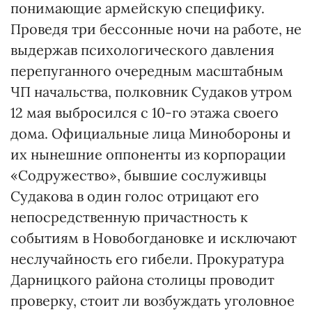
понимающие армейскую специфику.
Проведя три бессонные ночи на работе, не
выдержав психологического давления
перепуганного очередным масштабным
ЧП начальства, полковник Судаков утром
12 мая выбросился с 10-го этажа своего
дома. Официальные лица Минобороны и
их нынешние оппоненты из корпорации
«Содружество», бывшие сослуживцы
Судакова в один голос отрицают его
непосредственную причастность к
событиям в Новобогдановке и исключают
неслучайность его гибели. Прокуратура
Дарницкого района столицы проводит
проверку, стоит ли возбуждать уголовное