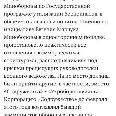
Минобороны по Государственной
программе утилизации боеприпасов, в
общем-то логична и понятна. Именно по
инициативе Евгения Марчука
Минобороны в одностороннем порядке
приостановило практически все
отношения с коммерческими
структурами, расплодившимися под
крышей предыдущих руководителей
военного ведомства. На их место должны
были прийти другие: в частности, вместо
«Содружества» - «Укроборонлизинг».
Корпорацию «Содружество» до февраля
этого года возглавлял бывший
замминистра обороны Александра