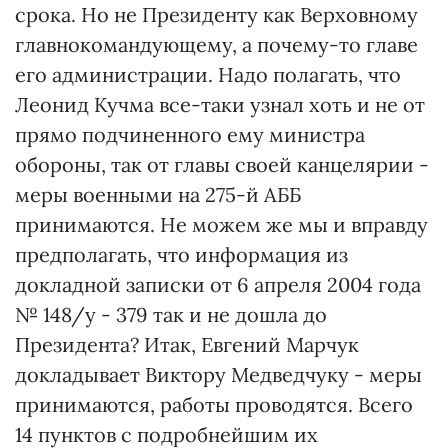
срока. Но не Президенту как Верховному
главнокомандующему, а почему-то главе
его администрации. Надо полагать, что
Леонид Кучма все-таки узнал хоть и не от
прямо подчиненного ему министра
обороны, так от главы своей канцелярии -
меры военными на 275-й АББ
принимаются. Не можем же мы и вправду
предполагать, что информация из
докладной записки от 6 апреля 2004 года
№ 148/у - 379 так и не дошла до
Президента? Итак, Евгений Марчук
докладывает Виктору Медведчуку - меры
принимаются, работы проводятся. Всего
14 пунктов с подробнейшим их