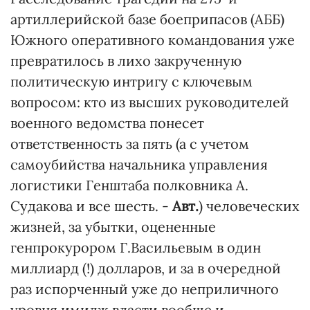
артиллерийской базе боеприпасов (АББ)
Южного оперативного командования уже
превратилось в лихо закрученную
политическую интригу с ключевым
вопросом: кто из высших руководителей
военного ведомства понесет
ответственность за пять (а с учетом
самоубийства начальника управления
логистики Генштаба полковника А.
Судакова и все шесть. -
Авт.
) человеческих
жизней, за убытки, оцененные
генпрокурором Г.Васильевым в один
миллиард (!) долларов, и за в очередной
раз испорченный уже до неприличного
уровня имидж власти вообще и