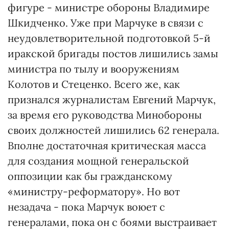
фигуре - министре обороны Владимире
Шкидченко. Уже при Марчуке в связи с
неудовлетворительной подготовкой 5-й
иракской бригады постов лишились замы
министра по тылу и вооружениям
Колотов и Стеценко. Всего же, как
признался журналистам Евгений Марчук,
за время его руководства Минобороны
своих должностей лишились 62 генерала.
Вполне достаточная критическая масса
для создания мощной генеральской
оппозиции как бы гражданскому
«министру-реформатору». Но вот
незадача - пока Марчук воюет с
генералами, пока он с боями выстраивает