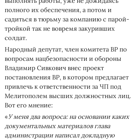
выполнять работы, уже не дожидаясь
полного их обеспечения, а потом и
садиться в тюрьму за компанию с парой-
тройкой так не вовремя закуривших
солдат.
Народный депутат, член комитета ВР по
вопросам нацбезопасности и обороны
Владимир Сивкович внес проект
постановления ВР, в котором предлагает
привлечь к ответственности за ЧП под
Мелитополем высших должностных лиц.
Вот его мнение:
«
У меня два вопроса: на основании каких
документальных материалов глава
администрации написал докладную