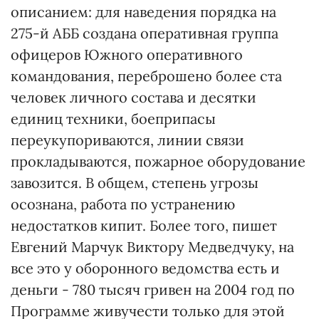
описанием: для наведения порядка на
275-й АББ создана оперативная группа
офицеров Южного оперативного
командования, переброшено более ста
человек личного состава и десятки
единиц техники, боеприпасы
переукупориваются, линии связи
прокладываются, пожарное оборудование
завозится. В общем, степень угрозы
осознана, работа по устранению
недостатков кипит. Более того, пишет
Евгений Марчук Виктору Медведчуку, на
все это у оборонного ведомства есть и
деньги - 780 тысяч гривен на 2004 год по
Программе живучести только для этой