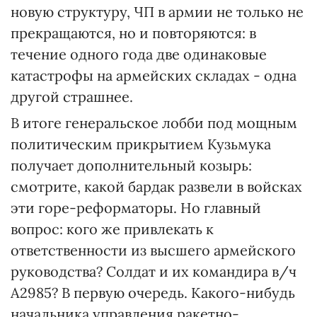
новую структуру, ЧП в армии не только не
прекращаются, но и повторяются: в
течение одного года две одинаковые
катастрофы на армейских складах - одна
другой страшнее.
В итоге генеральское лобби под мощным
политическим прикрытием Кузьмука
получает дополнительный козырь:
смотрите, какой бардак развели в войсках
эти горе-реформаторы. Но главный
вопрос: кого же привлекать к
ответственности из высшего армейского
руководства? Солдат и их командира в/ч
А2985? В первую очередь. Какого-нибудь
начальника управления ракетно-