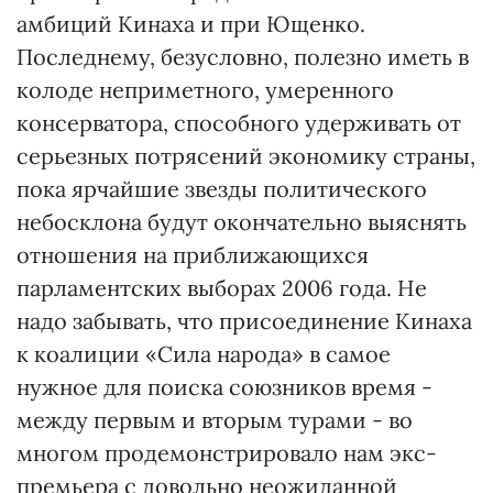
амбиций Кинаха и при Ющенко.
Последнему, безусловно, полезно иметь в
колоде неприметного, умеренного
консерватора, способного удерживать от
серьезных потрясений экономику страны,
пока ярчайшие звезды политического
небосклона будут окончательно выяснять
отношения на приближающихся
парламентских выборах 2006 года. Не
надо забывать, что присоединение Кинаха
к коалиции «Сила народа» в самое
нужное для поиска союзников время -
между первым и вторым турами - во
многом продемонстрировало нам экс-
премьера с довольно неожиданной