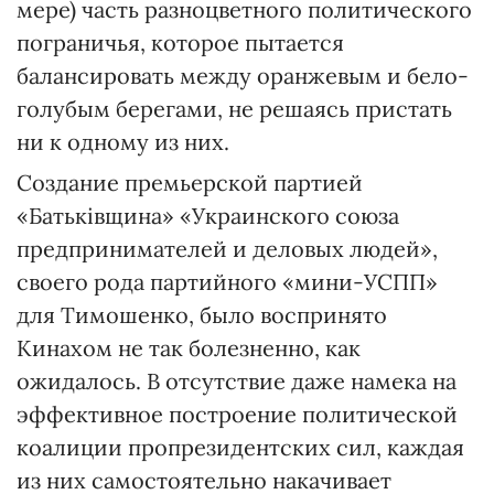
мере) часть разноцветного политического
пограничья, которое пытается
балансировать между оранжевым и бело-
голубым берегами, не решаясь пристать
ни к одному из них.
Создание премьерской партией
«Батьківщина» «Украинского союза
предпринимателей и деловых людей»,
своего рода партийного «мини-УСПП»
для Тимошенко, было воспринято
Кинахом не так болезненно, как
ожидалось. В отсутствие даже намека на
эффективное построение политической
коалиции пропрезидентских сил, каждая
из них самостоятельно накачивает