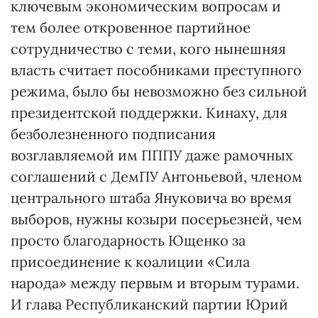
ключевым экономическим вопросам и
тем более откровенное партийное
сотрудничество с теми, кого нынешняя
власть считает пособниками преступного
режима, было бы невозможно без сильной
президентской поддержки. Кинаху, для
безболезненного подписания
возглавляемой им ПППУ даже рамочных
соглашений с ДемПУ Антоньевой, членом
центрального штаба Януковича во время
выборов, нужны козыри посерьезней, чем
просто благодарность Ющенко за
присоединение к коалиции «Сила
народа» между первым и вторым турами.
И глава Республиканский партии Юрий