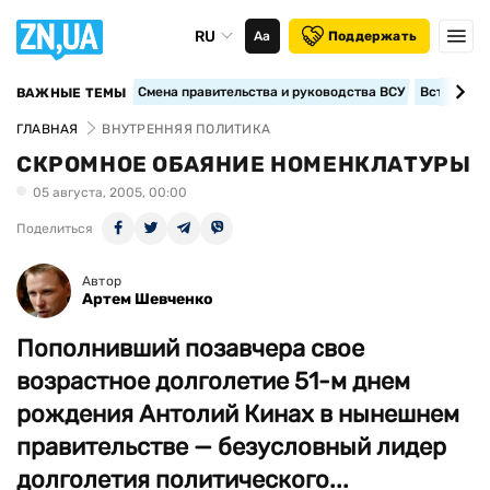
RU
Аа
Поддержать
Смена правительства и руководства ВСУ
Вступление
ВАЖНЫЕ ТЕМЫ
ГЛАВНАЯ
ВНУТРЕННЯЯ ПОЛИТИКА
СКРОМНОЕ ОБАЯНИЕ НОМЕНКЛАТУРЫ
05 августа, 2005, 00:00
Поделиться
Автор
Артем Шевченко
Пополнивший позавчера свое
возрастное долголетие 51-м днем
рождения Антолий Кинах в нынешнем
правительстве — безусловный лидер
долголетия политического...