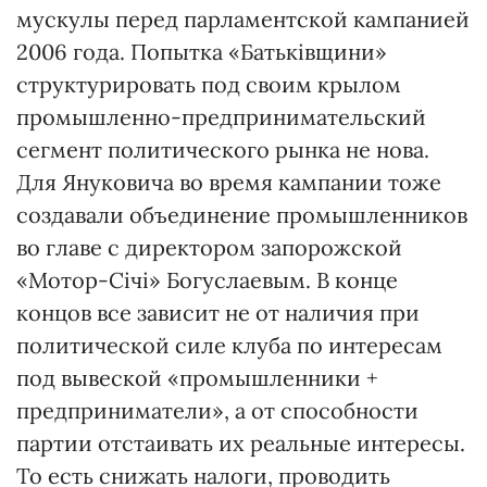
мускулы перед парламентской кампанией
2006 года. Попытка «Батьківщини»
структурировать под своим крылом
промышленно-предпринимательский
сегмент политического рынка не нова.
Для Януковича во время кампании тоже
создавали объединение промышленников
во главе с директором запорожской
«Мотор-Січі» Богуслаевым. В конце
концов все зависит не от наличия при
политической силе клуба по интересам
под вывеской «промышленники +
предприниматели», а от способности
партии отстаивать их реальные интересы.
То есть снижать налоги, проводить