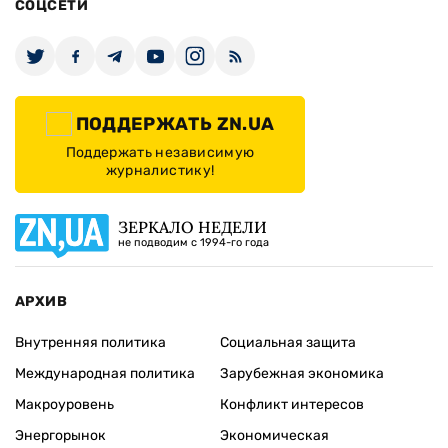
СОЦСЕТИ
ПОДДЕРЖАТЬ ZN.UA
Поддержать независимую
журналистику!
ЗЕРКАЛО НЕДЕЛИ
не подводим с 1994-го года
АРХИВ
Внутренняя политика
Социальная защита
Международная политика
Зарубежная экономика
Макроуровень
Конфликт интересов
Энергорынок
Экономическая