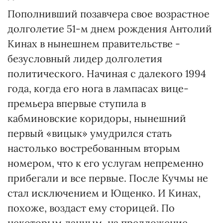
Пополнивший позавчера свое возрастное
долголетие 51-м днем рождения Антолий
Кинах в нынешнем правительстве -
безусловный лидер долголетия
политического. Начиная с далекого 1994
года, когда его нога в лампасах вице-
премьера впервые ступила в
кабминовские коридоры, нынешний
первый «вицык» умудрился стать
настолько востребованным вторым
номером, что к его услугам непременно
прибегали и все первые. После Кучмы не
стал исключением и Ющенко. И Кинах,
похоже, воздаст ему сторицей. По
некоторым данным, на предложение