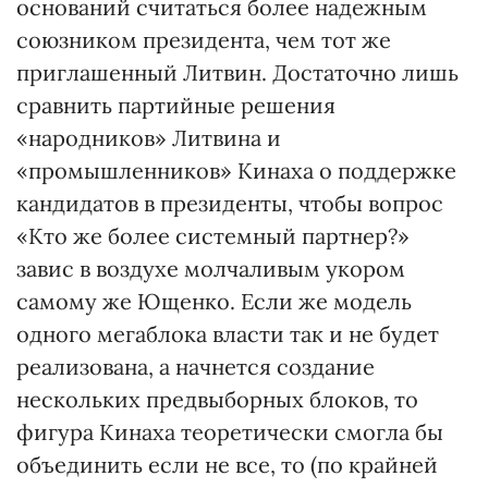
оснований считаться более надежным
союзником президента, чем тот же
приглашенный Литвин. Достаточно лишь
сравнить партийные решения
«народников» Литвина и
«промышленников» Кинаха о поддержке
кандидатов в президенты, чтобы вопрос
«Кто же более системный партнер?»
завис в воздухе молчаливым укором
самому же Ющенко. Если же модель
одного мегаблока власти так и не будет
реализована, а начнется создание
нескольких предвыборных блоков, то
фигура Кинаха теоретически смогла бы
объединить если не все, то (по крайней