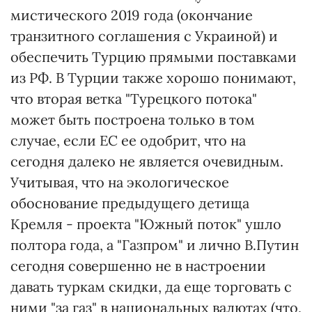
мистического 2019 года (окончание
транзитного соглашения с Украиной) и
обеспечить Турцию прямыми поставками
из РФ. В Турции также хорошо понимают,
что вторая ветка "Турецкого потока"
может быть построена только в том
случае, если ЕС ее одобрит, что на
сегодня далеко не является очевидным.
Учитывая, что на экологическое
обоснование предыдущего детища
Кремля - проекта "Южный поток" ушло
полтора года, а "Газпром" и лично В.Путин
сегодня совершенно не в настроении
давать туркам скидки, да еще торговать с
ними "за газ" в национальных валютах (что,