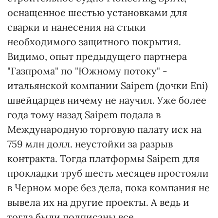
оснащенное шестью установками для
сварки и нанесения на стыки
необходимого защитного покрытия.
Видимо, опыт предыдущего партнера
"Газпрома" по "Южному потоку" -
итальянской компании Saipem (дочки Eni)
швейцарцев ничему не научил. Уже более
года тому назад Saipem подала в
Международную торговую палату иск на
759 млн долл. неустойки за разрыв
контракта. Тогда платформы Saipem для
прокладки труб шесть месяцев простояли
в Черном море без дела, пока компания не
вывела их на другие проекты. А ведь и
тогда были подписаны все