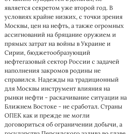
является секретом уже второй год. В
условиях крайне низких, с точки зрения
Москвы, цен на нефть, а также огромных
ассигнований на бряцание оружием и
прямых затрат на войны в Украине и
Сирии, бюджетообразующий
нефтегазовый сектор России с задачей
наполнения закромов родины не
справился. Надежды на традиционный
для Москвы инструмент влияния на
рынки нефти - раскачивание ситуации на
Ближнем Востоке - не сработал. Страны
ОПЕК как и прежде не могли
договориться об ограничении добычи, а
государства Персидского залива во главе