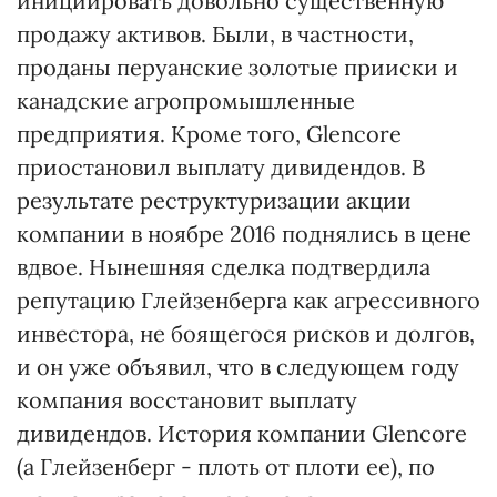
инициировать довольно существенную
продажу активов. Были, в частности,
проданы перуанские золотые прииски и
канадские агропромышленные
предприятия. Кроме того, Glencore
приостановил выплату дивидендов. В
результате реструктуризации акции
компании в ноябре 2016 поднялись в цене
вдвое. Нынешняя сделка подтвердила
репутацию Глейзенберга как агрессивного
инвестора, не боящегося рисков и долгов,
и он уже объявил, что в следующем году
компания восстановит выплату
дивидендов. История компании Glencore
(а Глейзенберг - плоть от плоти ее), по