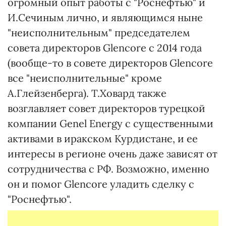
огромный опыт работы с "Роснефтью" и
И.Сечиным лично, и являющимся ныне
"неисполнительным" председателем
совета директоров Glencore с 2014 года
(вообще-то в совете директоров Glencore
все "неисполнительные" кроме
А.Глейзенберга). Т.Ховард также
возглавляет совет директоров турецкой
компании Genel Energy с существенными
активами в иракском Курдистане, и ее
интересы в регионе очень даже зависят от
сотрудничества с РФ. Возможно, именно
он и помог Glencore уладить сделку с
"Роснефтью".