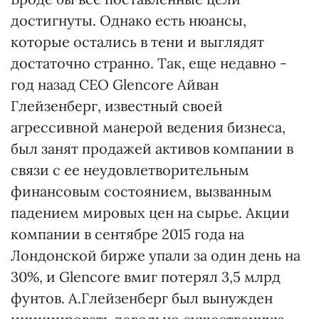
достигнуты. Однако есть нюансы,
которые остались в тени и выглядят
достаточно странно. Так, еще недавно -
год назад СЕО Glencore Айван
Глейзенберг, известный своей
агрессивной манерой ведения бизнеса,
был занят продажей активов компании в
связи с ее неудовлетворительным
финансовым состоянием, вызванным
падением мировых цен на сырье. Акции
компании в сентябре 2015 года на
Лондонской бирже упали за один день на
30%, и Glencore вмиг потерял 3,5 млрд
фунтов. А.Глейзенберг был вынужден