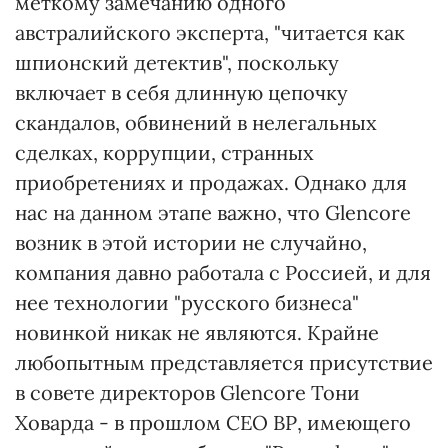
меткому замечанию одного
австралийского эксперта, "читается как
шпионский детектив", поскольку
включает в себя длинную цепочку
скандалов, обвинений в нелегальных
сделках, коррупции, странных
приобретениях и продажах. Однако для
нас на данном этапе важно, что Glencore
возник в этой истории не случайно,
компания давно работала с Россией, и для
нее технологии "русского бизнеса"
новинкой никак не являются. Крайне
любопытным представляется присутствие
в совете директоров Glencore Тони
Ховарда - в прошлом СЕО ВР, имеющего