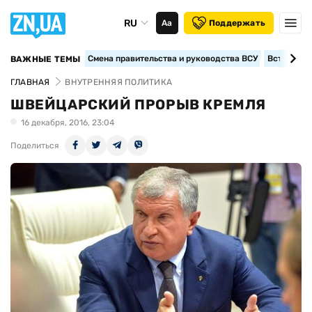
RU
Аа
Поддержать
Смена правительства и руководства ВСУ
Вступление
ВАЖНЫЕ ТЕМЫ
ГЛАВНАЯ
ВНУТРЕННЯЯ ПОЛИТИКА
ШВЕЙЦАРСКИЙ ПРОРЫВ КРЕМЛЯ
16 декабря, 2016, 23:04
Поделиться