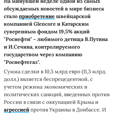
На минувшей неделе одной из самых
обсуждаемых новостей в мире бизнеса
стало
приобретение
швейцарской
компанией Glencore и Катарским
суверенным фондом 19,5% акций
"Роснефти" - любимого детища В.Путина
и И.Сечина, контролируемого
государством через компанию
"Роснефтегаз".
Сумма сделки в 10,5 млрд евро (11,3 млрд.
долл.) является беспрецедентной, с
учетом режима экономических и
политических санкций, введенных против
России в связи с оккупацией Крыма и
агрессией
против Украины в Донбассе. И