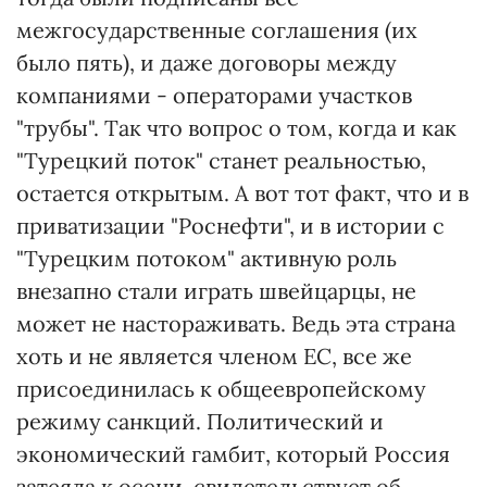
межгосударственные соглашения (их
было пять), и даже договоры между
компаниями - операторами участков
"трубы". Так что вопрос о том, когда и как
"Турецкий поток" станет реальностью,
остается открытым. А вот тот факт, что и в
приватизации "Роснефти", и в истории с
"Турецким потоком" активную роль
внезапно стали играть швейцарцы, не
может не настораживать. Ведь эта страна
хоть и не является членом ЕС, все же
присоединилась к общеевропейскому
режиму санкций. Политический и
экономический гамбит, который Россия
затеяла к осени, свидетельствует об