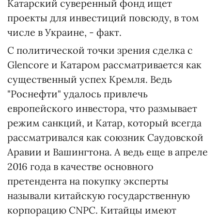
Катарский суверенный фонд ищет
проекты для инвестиций повсюду, в том
числе в Украине, - факт.
С политической точки зрения сделка с
Glencore и Катаром рассматривается как
существенный успех Кремля. Ведь
"Роснефти" удалось привлечь
европейского инвестора, что размывает
режим санкций, и Катар, который всегда
рассматривался как союзник Саудовской
Аравии и Вашингтона. А ведь еще в апреле
2016 года в качестве основного
претендента на покупку эксперты
называли китайскую государственную
корпорацию CNPC. Китайцы имеют