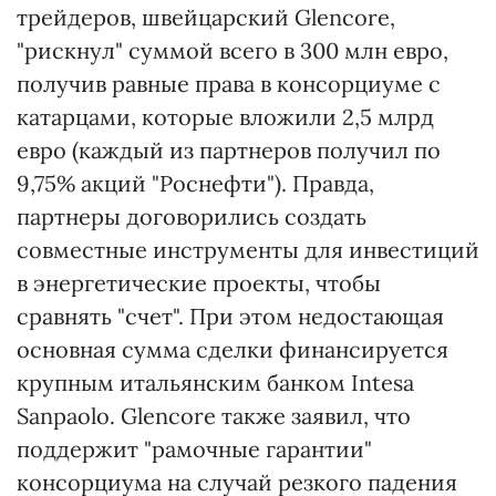
трейдеров, швейцарский Glencore,
"рискнул" суммой всего в 300 млн евро,
получив равные права в консорциуме с
катарцами, которые вложили 2,5 млрд
евро (каждый из партнеров получил по
9,75% акций "Роснефти"). Правда,
партнеры договорились создать
совместные инструменты для инвестиций
в энергетические проекты, чтобы
сравнять "счет". При этом недостающая
основная сумма сделки финансируется
крупным итальянским банком Intesa
Sanpaolo. Glencore также заявил, что
поддержит "рамочные гарантии"
консорциума на случай резкого падения