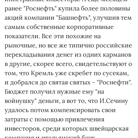
ранее "Роснефть" купила более половины
акций компании "Башнефть", улучшив тем
самым собственные корпоративные
показатели. Все эти похожие на
рыночные, но все же типично российские
перекладывания денег из одних карманов
в другие, скорее всего, свидетельствуют о
том, что Кремль уже скребет по сусекам,
и добрался до святая святых - "Роснефти".
Бюджет получил нужные ему "на
войнушку" деньги, а вот то, что И.Сечину
удалось потом компенсировать свои
затраты с помощью привлечения
инвесторов, среди которых швейцарская
компания и итальянский банк,