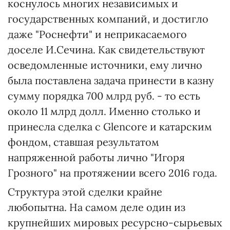
коснулось многих независимых и
государственных компаний, и достигло
даже "Роснефти" и неприкасаемого
доселе И.Сечина. Как свидетельствуют
осведомленные источники, ему лично
была поставлена задача принести в казну
сумму порядка 700 млрд руб. - то есть
около 11 млрд долл. Именно столько и
принесла сделка с Glencore и катарским
фондом, ставшая результатом
напряженной работы лично "Игоря
Грозного" на протяжении всего 2016 года.
Структура этой сделки крайне
любопытна. На самом деле один из
крупнейших мировых ресурсно-сырьевых