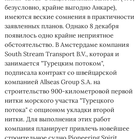
безусловно, крайне выгодно Анкаре),
имеются веские сомнения в практичности
заявленных планов. Однако 8 декабря
появилось одно крайне неприятное
обстоятельство. В Амстердаме компания
South Stream Transport B.V., которая и
занимается "Турецким потоком",
подписала контракт со швейцарской
компанией Allseas Group S.A. на
строительство 900-километровой первой
нитки морского участка "Турецкого
потока" с опционом укладки второй
нитки. Для выполнения этих работ
компания планирует привлечь новейшее
строительное судно Pioneering Spirit,