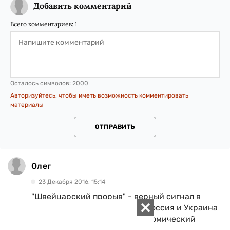
Добавить комментарий
Всего комментариев:
1
Осталось символов:
2000
Авторизуйтесь, чтобы иметь возможность комментировать
материалы
ОТПРАВИТЬ
Олег
23 Декабря 2016, 15:14
"Швейцарский прорыв" - верный сигнал в
любом контексте. О чем он? Россия и Украина
постепенно теряют свой экономический