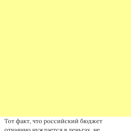
Тот факт, что российский бюджет
отчаянно нуждается в деньгах, не