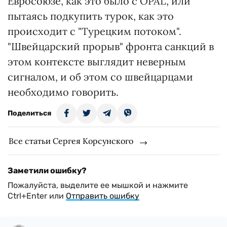
Евросоюзе, как это было с OPAL, или
пытаясь подкупить турок, как это
происходит с "Турецким потоком".
"Швейцарский прорыв" фронта санкций в
этом контексте выглядит неверным
сигналом, и об этом со швейцарцами
необходимо говорить.
Поделиться
Все статьи Сергея Корсунского
Заметили ошибку?
Пожалуйста, выделите ее мышкой и нажмите
Ctrl+Enter или
Отправить ошибку