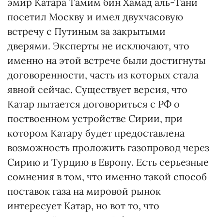
эмир Катара Тамим бин Хамад аль-Тани
посетил Москву и имел двухчасовую
встречу с Путиным за закрытыми
дверями. Эксперты не исключают, что
именно на этой встрече были достигнуты
договоренности, часть из которых стала
явной сейчас. Существует версия, что
Катар пытается договориться с РФ о
поствоенном устройстве Сирии, при
котором Катару будет предоставлена
возможность проложить газопровод через
Сирию и Турцию в Европу. Есть серьезные
сомнения в том, что именно такой способ
поставок газа на мировой рынок
интересует Катар, но вот то, что