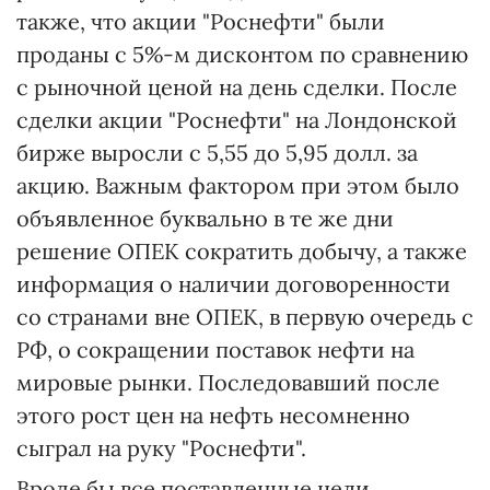
также, что акции "Роснефти" были
проданы с 5%-м дисконтом по сравнению
с рыночной ценой на день сделки. После
сделки акции "Роснефти" на Лондонской
бирже выросли с 5,55 до 5,95 долл. за
акцию. Важным фактором при этом было
объявленное буквально в те же дни
решение ОПЕК сократить добычу, а также
информация о наличии договоренности
со странами вне ОПЕК, в первую очередь с
РФ, о сокращении поставок нефти на
мировые рынки. Последовавший после
этого рост цен на нефть несомненно
сыграл на руку "Роснефти".
Вроде бы все поставленные цели