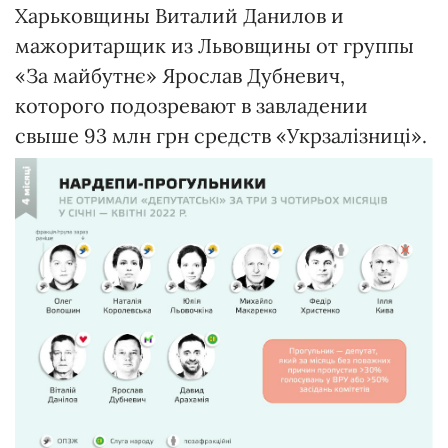
Харьковщины Виталий Данилов и
мажоритарщик из Львовщины от группы
«За майбутнє» Ярослав Дубневич,
которого подозревают в завладении
свыше 93 млн грн средств «Укрзалізниці».