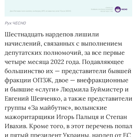
Рух ЧЕСНО
Шестнадцать нардепов лишили
начислений, связанных с выполнением
депутатских полномочий, за все первые
четыре месяца 2022 года. Подавляющее
большинство их — представители бывшей
фракции ОПЗЖ, двое — внефракционные
и бывшие «слуги» Людмила Буймистер и
Евгений Шевченко, а также представители
группы «За майбутнє», волынские
мажоритарщики Игорь Палыця и Степан
Ивахив. Кроме того, в этот перечень попал
и пятый президент Украины, нардеп от ЕС