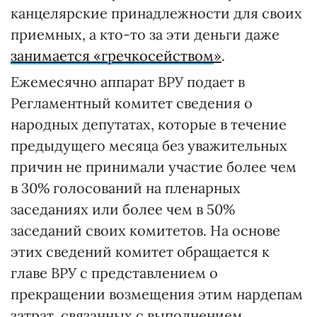
канцелярские принадлежности для своих
приемных, а кто-то за эти деньги даже
занимается «гречкосейством
»
.
Ежемесячно аппарат ВРУ подает в
Регламентный комитет сведения о
народных депутатах, которые в течение
предыдущего месяца без уважительных
причин не принимали участие более чем
в 30% голосований на пленарных
заседаниях или более чем в 50%
заседаний своих комитетов. На основе
этих сведений комитет обращается к
главе ВРУ с представлением о
прекращении возмещения этим нардепам
затрат, связанных с выполнением