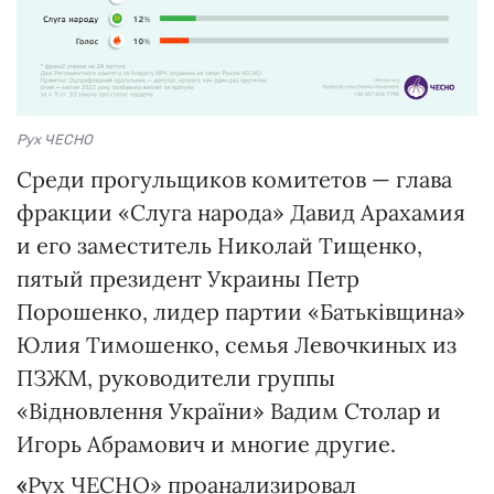
Рух ЧЕСНО
Среди прогульщиков комитетов — глава
фракции «Слуга народа» Давид Арахамия
и его заместитель Николай Тищенко,
пятый президент Украины Петр
Порошенко, лидер партии «Батьківщина»
Юлия Тимошенко, семья Левочкиных из
ПЗЖМ, руководители группы
«Відновлення України» Вадим Столар и
Игорь Абрамович и многие другие.
«
Рух ЧЕСНО» проанализировал