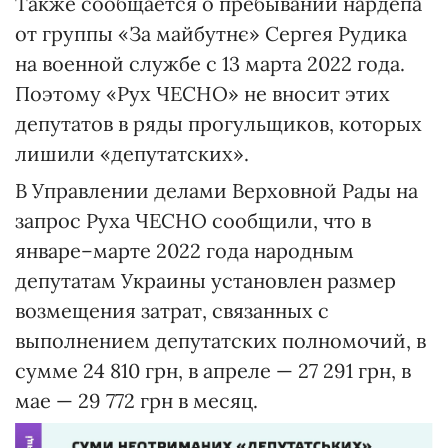
Также сообщается о пребывании нардепа
от группы «За майбутнє» Сергея Рудика
на военной службе с 13 марта 2022 года.
Поэтому «Рух ЧЕСНО» не вносит этих
депутатов в ряды прогульщиков, которых
лишили «депутатских».
В Управлении делами Верховной Рады на
запрос Руха ЧЕСНО сообщили, что в
январе–марте 2022 года народным
депутатам Украины установлен размер
возмещения затрат, связанных с
выполнением депутатских полномочий, в
сумме 24 810 грн, в апреле — 27 291 грн, в
мае — 29 772 грн в месяц.