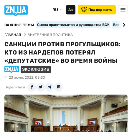
RU
Аа
Поддержать
Смена правительства и руководства ВСУ
Вступление
ВАЖНЫЕ ТЕМЫ
ГЛАВНАЯ
ВНУТРЕННЯЯ ПОЛИТИКА
САНКЦИИ ПРОТИВ ПРОГУЛЬЩИКОВ:
КТО ИЗ НАРДЕПОВ ПОТЕРЯЛ
«ДЕПУТАТСКИЕ» ВО ВРЕМЯ ВОЙНЫ
ЭКСКЛЮЗИВ
23 июня, 2022, 08:30
Поделиться