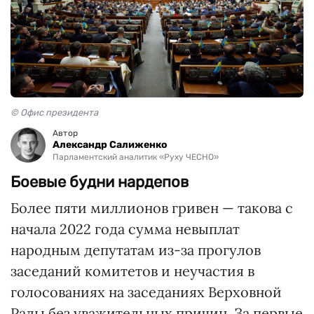
© Офис президента
Автор
Александр Салиженко
Парламентский аналитик «Руху ЧЕСНО»
Боевые будни нардепов
Более пяти миллионов гривен — такова с
начала 2022 года сумма невыплат
народным депутатам из-за прогулов
заседаний комитетов и неучастия в
голосованиях на заседаниях Верховной
Рады без уважительных причин. За первые