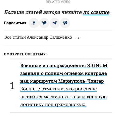
RELATED VIDEO
Больше статей автора читайте
по ссылке
.
Поделиться
Все статьи Александр Салиженко
СМОТРИТЕ СПЕЦТЕМУ:
Военные из подразделения SIGNUM
заявили о полном огневом контроле
над маршрутом Мариуполь-Чонгар
Военные отметили, что россияне
пытаются маскировать свою военную
логистику под гражданскую.