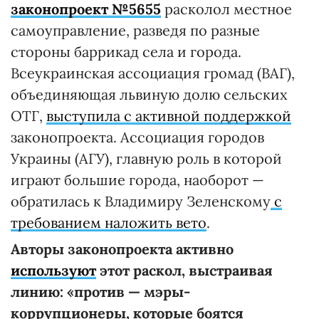
законопроект №5655
расколол местное
самоуправление, разведя по разные
стороны баррикад села и города.
Всеукраинская ассоциация громад (ВАГ),
объединяющая львиную долю сельских
ОТГ,
выступила с активной поддержкой
законопроекта. Ассоциация городов
Украины (АГУ), главную роль в которой
играют большие города, наоборот —
обратилась к Владимиру Зеленскому
с
требованием наложить вето
.
Авторы законопроекта активно
используют
этот раскол, выстраивая
линию: «против — мэры-
коррупционеры, которые боятся