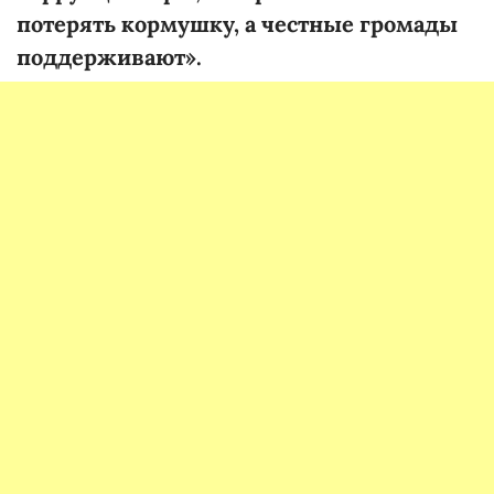
потерять кормушку, а честные громады
поддерживают».