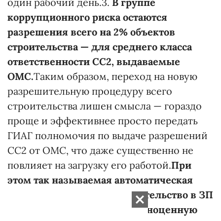
один рабочий день.3.
В группе
коррупционного риска остаются
разрешения всего на 2% объектов
строительства — для среднего класса
ответственности СС2, выдаваемые
ОМС.
Таким образом, переход на новую
разрешительную процедуру всего
строительства лишен смысла — гораздо
проще и эффективнее просто передать
ГИАГ полномочия по выдаче разрешений
СС2 от ОМС, что даже существенно не
повлияет на загрузку его работой.
При
этом так называемая автоматическая
регистрация права на строительство в ЗП
№5655 не предполагает полноценную