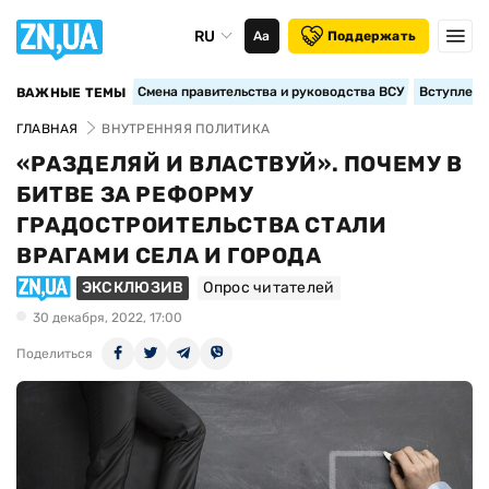
RU
Аа
Поддержать
Смена правительства и руководства ВСУ
Вступление
ВАЖНЫЕ ТЕМЫ
ГЛАВНАЯ
ВНУТРЕННЯЯ ПОЛИТИКА
«РАЗДЕЛЯЙ И ВЛАСТВУЙ». ПОЧЕМУ В
БИТВЕ ЗА РЕФОРМУ
ГРАДОСТРОИТЕЛЬСТВА СТАЛИ
ВРАГАМИ СЕЛА И ГОРОДА
ЭКСКЛЮЗИВ
Опрос читателей
30 декабря, 2022, 17:00
Поделиться