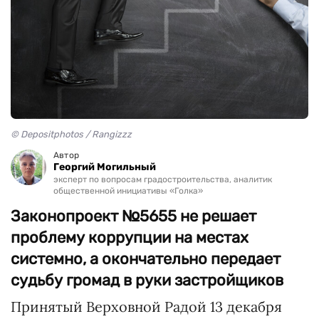
© Depositphotos / Rangizzz
Автор
Георгий Могильный
эксперт по вопросам градостроительства, аналитик
общественной инициативы «Голка»
Законопроект №5655 не решает
проблему коррупции на местах
системно, а окончательно передает
судьбу громад в руки застройщиков
Принятый Верховной Радой 13 декабря