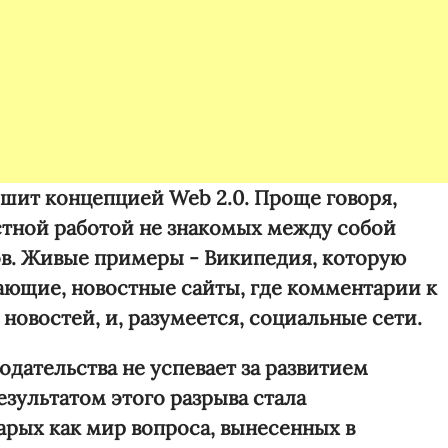
шит концепцией Web 2.0. Проще говоря,
стной работой не знакомых между собой
ов. Живые примеры - Википедия, которую
ающие, новостные сайты, где комментарии к
новостей, и, разумеется, социальные сети.
одательства не успевает за развитием
езультатом этого разрыва стала
тарых как мир вопроса, вынесенных в