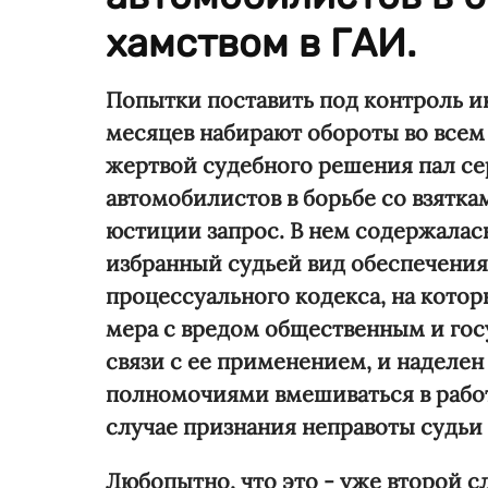
хамством в ГАИ.
Попытки поставить под контроль и
месяцев набирают обороты во всем
жертвой судебного решения пал с
автомобилистов в борьбе со взятка
юстиции запрос. В нем содержалась
избранный судьей вид обеспечения 
процессуального кодекса, на котор
мера с вредом общественным и го
связи с ее применением, и наделен
полномочиями вмешиваться в работ
случае признания неправоты судьи 
Любопытно, что это - уже второй 