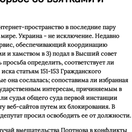
нтернет-пространство в последние пару
 мире. Украина - не исключение. Недавно
ервис, обеспечивающий координацию
ми и хамством в 3) подал в Высший совет
 просьба определить, соответствует ли
иска статьям 151-153 Гражданского
ые она сослалась; сопоставима ли избранная
сударственным интересам, причиняемым в
 ли судья общего суда первой инстанции
у веб-сайтов путем их блокирования. В
депутат просил освободить ее от должности.
случай вмешательства Портнова в конфликты