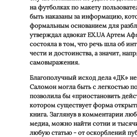
на футболках по макету пользоват
быть наказаны за информацию, кот
формальным основанием для разбло
утверждал адвокат EX.UA Артем Аф
состояла в том, что речь шла об и
чести и достоинства, а значит, нап
самовыражения.
Благополучный исход дела «ДК» не
Саломон могла быть с легкостью п
позволила бы «приостановить дейс
котором существует форма открыты
книга. Заглянув в комментарии лю
медиа, можно найти сотни и тысяч
любую статью - от оскорблений пу