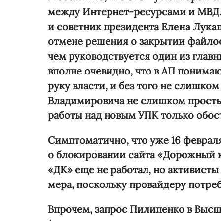
между Интернет-ресурсами и МВД.
и советник президента
Елена Лука
отмене решения о закрытии файлоо
чем руководствуется один из глав
вполне очевидно, что в АП понимаю
руку власти, и без того не слишко
Владимировича не слишком просты
работы над новым УПК только обос
Симптоматично, что уже 16 феврал
о блокировании сайта «Дорожный к
«ДК» еще не работал, но активисты
мера, поскольку провайдеру потреб
Впрочем, запрос Пилипенко в Высши