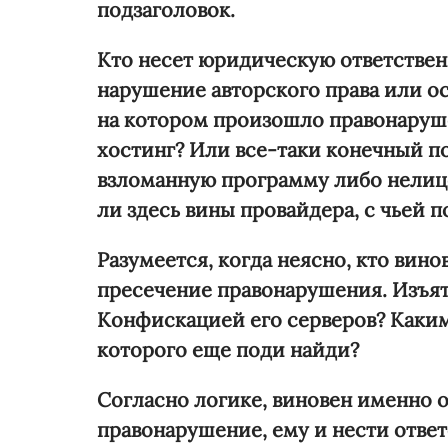
подзаголовок.
Кто несет юридическую ответственн
нарушение авторского права или ос
на котором произошло правонаруш
хостинг? Или все-таки конечный п
взломанную программу либо нелице
ли здесь вины провайдера, с чьей п
Разумеется, когда неясно, кто вино
пресечение правонарушения. Изъят
Конфискацией его серверов? Каким
которого еще поди найди?
Согласно логике, виновен именно 
правонарушение, ему и нести отве