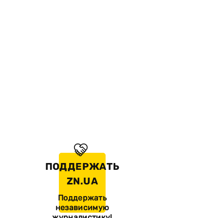
ПОДДЕРЖАТЬ
ZN.UA
Поддержать
независимую
журналистику!