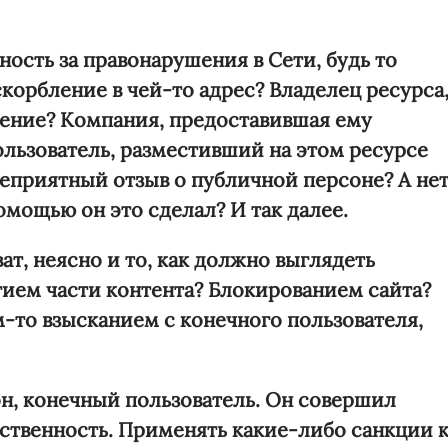
ость за правонарушения в Сети, будь то
корбление в чей-то адрес? Владелец ресурса
ение? Компания, предоставившая ему
ользователь, разместивший на этом ресурсе
приятный отзыв о публичной персоне? А не
омощью он это сделал? И так далее.
ват, неясно и то, как должно выглядеть
ием части контента? Блокированием сайта?
-то взысканием с конечного пользователя,
он, конечный пользователь. Он совершил
тственность. Применять какие-либо санкции 