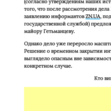
(согласно утверждениям наших ист
того, что после рассмотрения дела
заявлению информантов
ZN.UA
, по
государственной службой) предло
майору Гетьманцеву.
Однако дело уже переросло масшт
Решение о временном закрытии инт
выглядело опасным вне зависимости 
конкретном случае.
Кто ви