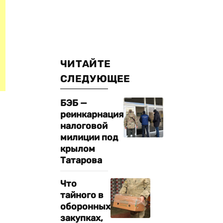
ЧИТАЙТЕ
СЛЕДУЮЩЕЕ
БЭБ —
реинкарнация
налоговой
милиции под
крылом
Татарова
Что
тайного в
оборонных
закупках,