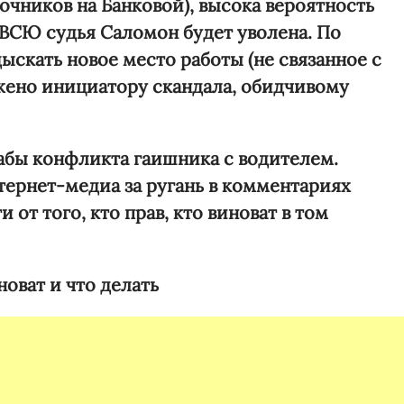
очников на Банковой), высока вероятность
 ВСЮ судья Саломон будет уволена. По
дыскать новое место работы (не связанное с
жено инициатору скандала, обидчивому
абы конфликта гаишника с водителем.
ернет-медиа за ругань в комментариях
от того, кто прав, кто виноват в том
новат и что делать