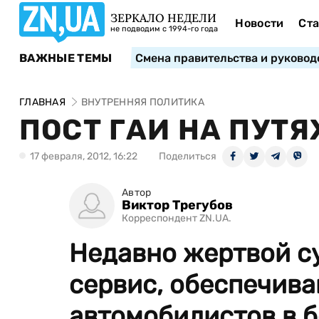
ЗЕРКАЛО НЕДЕЛИ
Новости
Ста
не подводим с 1994-го года
ВАЖНЫЕ ТЕМЫ
Смена правительства и руковод
ГЛАВНАЯ
ВНУТРЕННЯЯ ПОЛИТИКА
ПОСТ ГАИ НА ПУТЯ
17 февраля, 2012, 16:22
Поделиться
Автор
Виктор Трегубов
Корреспондент ZN.UA.
Недавно жертвой с
сервис, обеспечив
автомобилистов в б