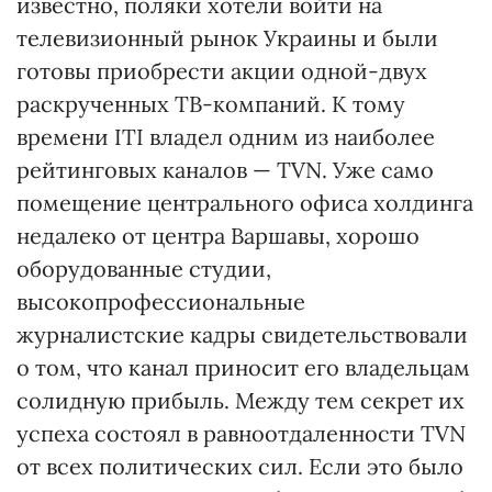
известно, поляки хотели войти на
телевизионный рынок Украины и были
готовы приобрести акции одной-двух
раскрученных ТВ-компаний. К тому
времени ІТІ владел одним из наиболее
рейтинговых каналов — TVN. Уже само
помещение центрального офиса холдинга
недалеко от центра Варшавы, хорошо
оборудованные студии,
высокопрофессиональные
журналистские кадры свидетельствовали
о том, что канал приносит его владельцам
солидную прибыль. Между тем секрет их
успеха состоял в равноотдаленности TVN
от всех политических сил. Если это было