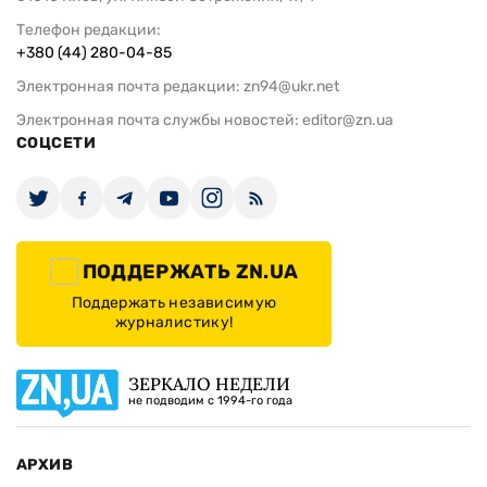
Телефон редакции:
+380 (44) 280-04-85
Электронная почта редакции:
zn94@ukr.net
Электронная почта службы новостей:
editor@zn.ua
СОЦСЕТИ
ПОДДЕРЖАТЬ ZN.UA
Поддержать независимую
журналистику!
ЗЕРКАЛО НЕДЕЛИ
не подводим с 1994-го года
АРХИВ