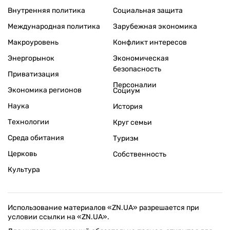
Внутренняя политика
Социальная защита
Международная политика
Зарубежная экономика
Макроуровень
Конфликт интересов
Энергорынок
Экономическая
безопасность
Приватизация
Персоналии
Экономика регионов
Социум
Наука
История
Технологии
Круг семьи
Среда обитания
Туризм
Церковь
Собственность
Культура
Использование материалов «ZN.UA» разрешается при
условии ссылки на «ZN.UA».