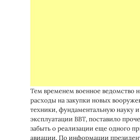
Тем временем военное ведомство на
расходы на закупки новых вооруже
техники, фундаментальную науку и
эксплуатации ВВТ, поставило проче
забыть о реализации еще одного п
авиации. По информации президен