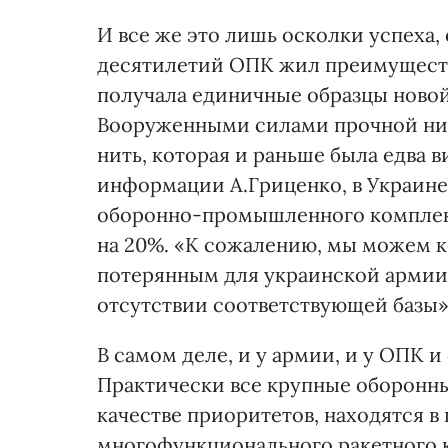
И все же это лишь осколки успеха, 
десятилетий ОПК жил преимуществ
получала единичные образцы новой 
Вооруженными силами прочной нит
нить, которая и раньше была едва 
информации А.Гриценко, в Украин
оборонно-промышленного комплекс
на 20%. «К сожалению, мы можем к
потерянным для украинской армии,
отсутствии соответствующей базы»
В самом деле, и у армии, и у ОПК и
Практически все крупные оборонны
качестве приоритетов, находятся 
многофункционального ракетного 