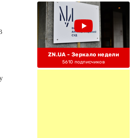
В
ZN.UA - Зеркало недели
е
5610 подписчиков
у