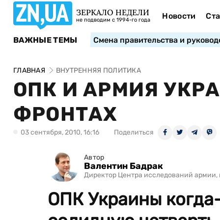
ЗЕРКАЛО НЕДЕЛИ
Новости
Ста
не подводим с 1994-го года
ВАЖНЫЕ ТЕМЫ
Смена правительства и руковод
ГЛАВНАЯ
ВНУТРЕННЯЯ ПОЛИТИКА
ОПК И АРМИЯ УКРА
ФРОНТАХ
03 сентября, 2010, 16:16
Поделиться
Автор
Валентин Бадрак
Директор Центра исследований армии, 
ОПК Украины когда-