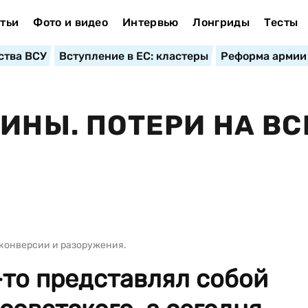
тьи
Фото и видео
Интервью
Лонгриды
Тесты
ства ВСУ
Вступление в ЕС: кластеры
Реформа армии
ИНЫ. ПОТЕРИ НА ВС
конверсии и разоружения.
то представлял собой