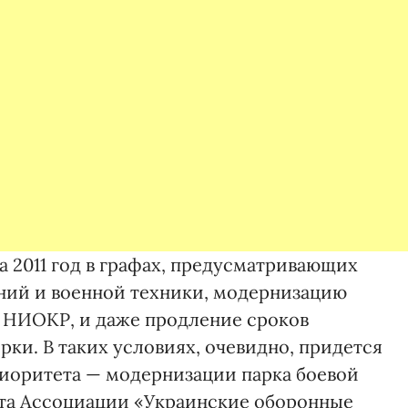
 2011 год в графах, предусматривающих
ний и военной техники, модернизацию
 НИОКР, и даже продление сроков
рки. В таких условиях, очевидно, придется
риоритета — модернизации парка боевой
та Ассоциации «Украинские оборонные