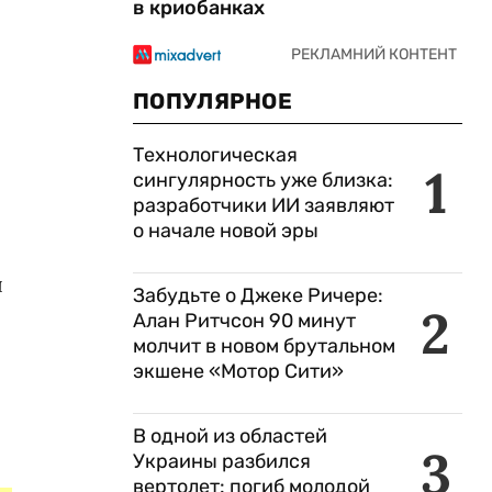
в криобанках
ПОПУЛЯРНОЕ
Технологическая
1
сингулярность уже близка:
разработчики ИИ заявляют
о начале новой эры
ы
Забудьте о Джеке Ричере:
2
Алан Ритчсон 90 минут
молчит в новом брутальном
экшене «Мотор Сити»
В одной из областей
3
Украины разбился
вертолет: погиб молодой