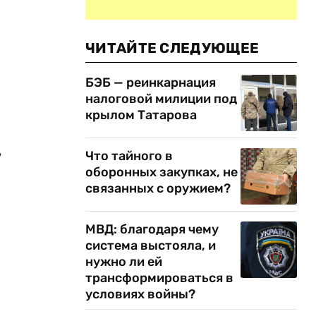
ЧИТАЙТЕ СЛЕДУЮЩЕЕ
БЭБ — реинкарнация
налоговой милиции под
крылом Татарова
ь
Что тайного в
оборонных закупках, не
связанных с оружием?
МВД: благодаря чему
система выстояла, и
нужно ли ей
трансформироваться в
условиях войны?