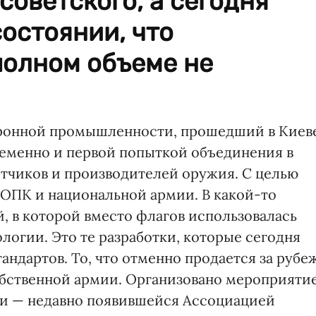
советского, а сегодня
состоянии, что
полном объеме не
ронной промышленности, прошедший в Киев
временно и первой попыткой объединения в
тчиков и производителей оружия. С целью
ОПК и национальной армии. В какой-то
, в которой вместо флагов использовалась
логии. Это те разработки, которые сегодня
андартов. То, что отменно продается за рубе
собственной армии. Организовано мероприяти
и — недавно появившейся Ассоциацией