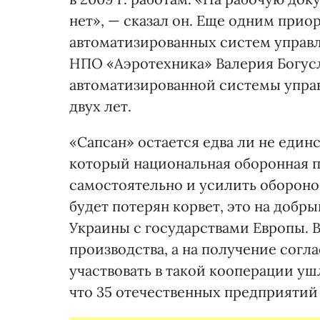
нет», — сказал он. Еще одним прио
автоматизированных систем управл
НПО «Аэротехника» Валерия Богусл
автоматизированной системы управ
двух лет.
«Сапсан» остается едва ли не един
который национальная оборонная 
самостоятельно и усилить обороно
будет потерян корвет, это на добр
Украины с государствами Европы. 
производства, а на получение сог
участвовать в такой кооперации ушл
что 35 отечественных предприятий