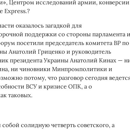
и», Центром исследований армии, конверсии
 Express.?
асти оказалось загадкой для
орочной поддержки со стороны парламента 
орум посетили председатель комитета ВР по
ны Анатолий Гриценко и руководитель
ник президента Украины Анатолий Кинах — н
ина, ни чиновники Минпромполитики и
зможно потому, что разговор сегодня ведетс
обности ВСУ и кризисе ОПК, а о
ак таковых.
 собой солидную четверть советского, а