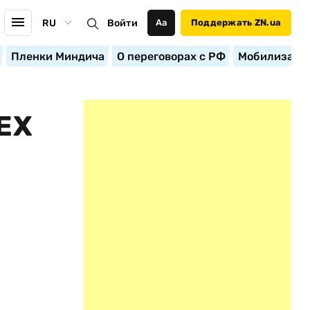
RU
Войти
Аа
Поддержать ZN.ua
Пленки Миндича
О переговорах с РФ
Мобилизация
ЕХ