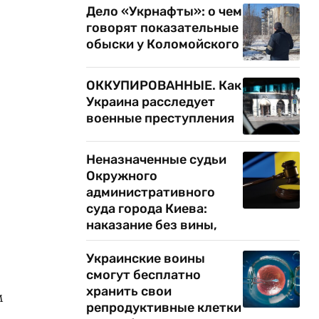
Дело «Укрнафты»: о чем
говорят показательные
обыски у Коломойского
ОККУПИРОВАННЫЕ. Как
Украина расследует
военные преступления
Неназначенные судьи
Окружного
административного
суда города Киева:
наказание без вины,
Украинские воины
смогут бесплатно
хранить свои
м
репродуктивные клетки