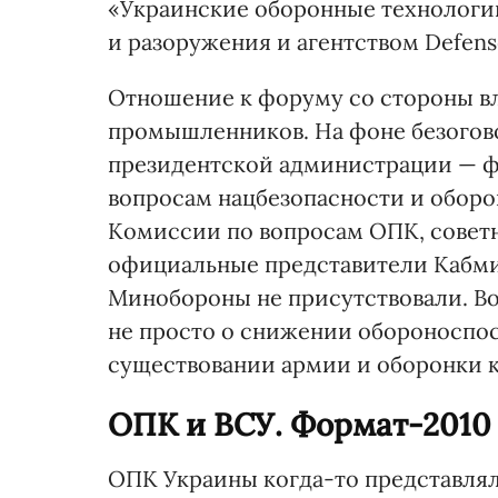
«Украинские оборонные технологи
и разоружения и агентством Defense
Отношение к форуму со стороны вл
промышленников. На фоне безогов
президентской администрации — ф
вопросам нацбезопасности и оборо
Комиссии по вопросам ОПК, совет
официальные представители Кабм
Минобороны не присутствовали. Во
не просто о снижении обороноспос
существовании армии и оборонки к
ОПК и ВСУ. Формат-2010
ОПК Украины когда-то представлял