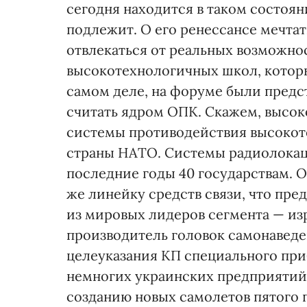
сегодня находится в таком состоян
подлежит. О его ренессансе мечтат
отвлекаться от реальных возможнос
высокотехнологичных школ, котор
самом деле, на форуме были предс
считать ядром ОПК. Скажем, высок
системы противодействия высоко
страны НАТО. Системы радиолокац
последние годы 40 государствам. 
же линейку средств связи, что пр
из мировых лидеров сегмента — изр
производитель головок самонаведе
целеуказания КП специального при
немногих украинских предприятий,
созданию новых самолетов пятого 