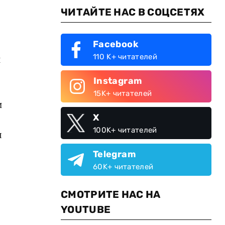
ЧИТАЙТЕ НАС В СОЦСЕТЯХ
Facebook
110 K+ читателей
и
Instagram
15K+ читателей
и
X
100K+ читателей
я
Telegram
60K+ читателей
СМОТРИТЕ НАС НА
YOUTUBE