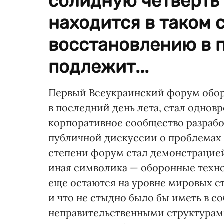
солидную четверть 
находится в таком 
восстановлению в 
подлежит...
Первый Всеукраинский форум обо
в последний день лета, стал одно
корпоративное сообщество разрабо
публичной дискуссии о проблемах 
степени форум стал демонстрацией
иная символика — оборонные техно
еще остаются на уровне мировых ст
и что не стыдно было бы иметь в 
неправительственными структурам