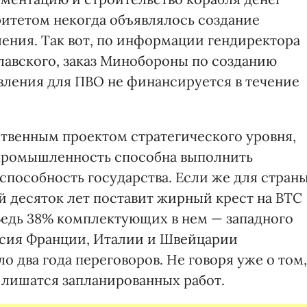
ритетом некогда объявлялось создание
ения. Так вот, по информации гендиректора
авского, заказ Минобороны по созданию
ления для ПВО не финансируется в течение
ственным проектом стратегического уровня,
промышленность способна выполнить
способность государства. Если же для стран
ый десяток лет поставит жирный крест на ВТС
Ведь 38% комплектующих в нем — западного
ласия Франции, Италии и Швейцарии
о два года переговоров. Не говоря уже о том,
 лишатся запланированных работ.