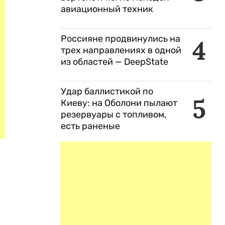
авиационный техник
Россияне продвинулись на
4
трех направлениях в одной
из областей — DeepState
Удар баллистикой по
5
Киеву: на Оболони пылают
резервуары с топливом,
есть раненые