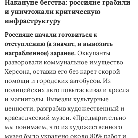
Накануне бегства: россияне грабили
и уничтожали критическую
инфраструктуру
Россияне начали готовиться к
отступлению (а значит, и вывозить
награбленное) заранее.
Оккупанты
разворовали коммунальное имущество
Херсона, оставив его без карет скорой
помощи и городских автобусов. Из
полицейских авто повытаскивали кресла
и магнитолы. Вывезли культурные
ценности, разграбив художественный и
краеведческий музеи. «Предварительно
мы понимаем, что из художественного
музея было украдено около 80% работ и