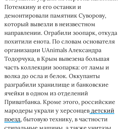
Потемкину и его останки и
демонтировали памятник Суворову,
который вывезли в неизвестном
направлении. Ограбили зоопарк, откуда
похитили енота. По словам основателя
организации UAnimals Александра
Тодорчука, в Крым вывезена большая
часть коллекции зоопарка: от ламы и
волка до осла и белок. Оккупанты
разграбили хранилище и банковские
ячейки в одном из отделений
Приватбанка. Кроме этого, российские
мародеры украли у херсонцев
детский
поезд
, бытовую технику, в частности
стиральные машины, а также унитазы,