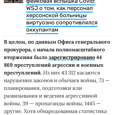
фейковая вспышка Covid:
WSJ о том, как персонал
херсонской больницы
виртуозно сопротивлялся
оккупантам
В целом, по данным Офиса генерального
прокурора, с начала полномасштабного
вторжения было
зарегистрировано
44
869 преступлений агрессии и военных
преступлений.
Из них 43 312 касаются
нарушения законов и обычаев войны, 73 —
планирования, подготовки или
развязывания и ведения агрессивной
войны, 39 — пропаганды войны, 1445 —
другие. Хотя обнародованная статистика