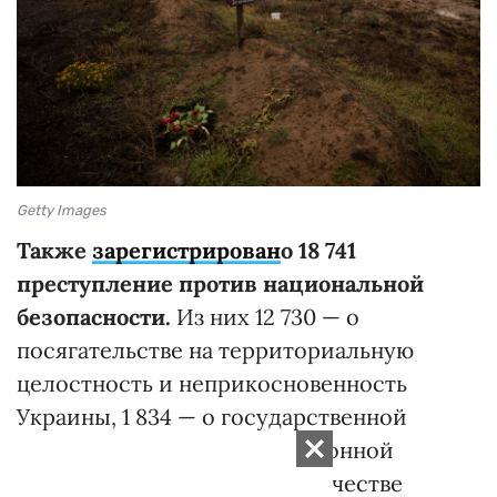
Getty Images
Также
зарегистрирован
о
18 741
преступление против национальной
безопасности.
Из них 12 730 — о
посягательстве на территориальную
целостность и неприкосновенность
Украины, 1 834 — о государственной
измене, 3245 — коллаборационной
деятельности, 281 — пособничестве