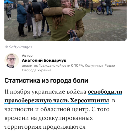
© Getty Images
Автор
Анатолий Бондарчук
аналитик Гражданской сети ОПОРА, Колумнист Радио
Свобода Украина.
Статистика из города боли
11 ноября украинские войска
освободили
правобережную часть Херсонщины
, в
частности и областной центр. С того
времени на деоккупированных
территориях продолжаются