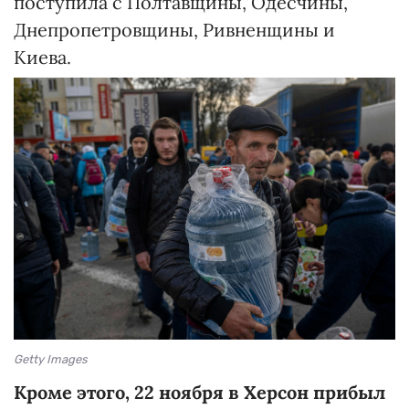
поступила с Полтавщины, Одесчины,
Днепропетровщины, Ривненщины и
Киева.
Getty Images
Кроме этого, 22 ноября в Херсон прибыл