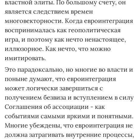
властной элиты. По большому счету, он
является следствием времен
многовекторности. Когда евроинтеграция
воспринималась как геополитическая
игра, и поэтому как нечто ненастоящее,
иллюзорное. Как нечто, что можно
имитировать.
Это парадоксально, но многие во власти и
поныне думают, что евроинтеграция
может логически завершиться с
получением безвиза и вступлением в силу
Соглашения об ассоциации - как
событиями самыми яркими и понятными.
Многие убеждены, что евроинтеграция не
должна затрагивать внутренние процессы,