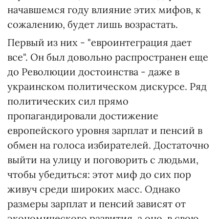
начавшемся году влияние этих мифов, к
сожалению, будет лишь возрастать.
Первый из них - "евроинтеграция дает
все". Он был довольно распространен еще
до Революции достоинства - даже в
украинском политическом дискурсе. Ряд
политических сил прямо
пропагандировали достижение
европейского уровня зарплат и пенсий в
обмен на голоса избирателей. Достаточно
выйти на улицу и поговорить с людьми,
чтобы убедиться: этот миф до сих пор
живуч среди широких масс. Однако
размеры зарплат и пенсий зависят от
экономического развития, а оно, в свою