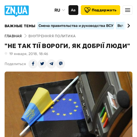
RU
Аа
Поддержать
Смена правительства и руководства ВСУ
Вступление
ВАЖНЫЕ ТЕМЫ
ГЛАВНАЯ
ВНУТРЕННЯЯ ПОЛИТИКА
"НЕ ТАК ТІЇ ВОРОГИ, ЯК ДОБРІЇ ЛЮДИ"
19 января, 2018, 18:46
Поделиться