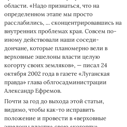
области. «Надо признаться, что на
определенном этапе мы просто
расслабились, ... сконцентрировавшись на
внутренних проблемах края. Совсем по-
иному действовали наши соседи-
дончане, которые планомерно вели в
верховные эшелоны власти целую
когорту своих земляков», — писал 24
октября 2002 года в газете «Луганская
правда» глава облгосадминистрации
Александр Ефремов.
Почти за год до выхода этой статьи,
видимо, чтобы как-то исправить
положение и провести в «верховные
эшелоны власти» свою «когорту»,