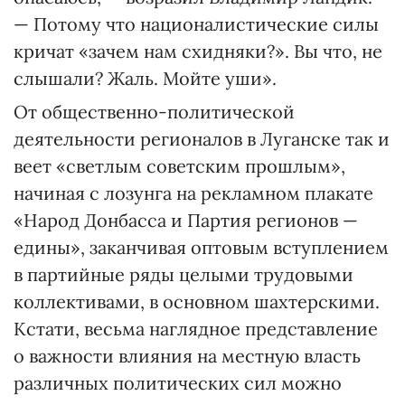
— Потому что националистические силы
кричат «зачем нам схидняки?». Вы что, не
слышали? Жаль. Мойте уши».
От общественно-политической
деятельности регионалов в Луганске так и
веет «светлым советским прошлым»,
начиная с лозунга на рекламном плакате
«Народ Донбасса и Партия регионов —
едины», заканчивая оптовым вступлением
в партийные ряды целыми трудовыми
коллективами, в основном шахтерскими.
Кстати, весьма наглядное представление
о важности влияния на местную власть
различных политических сил можно