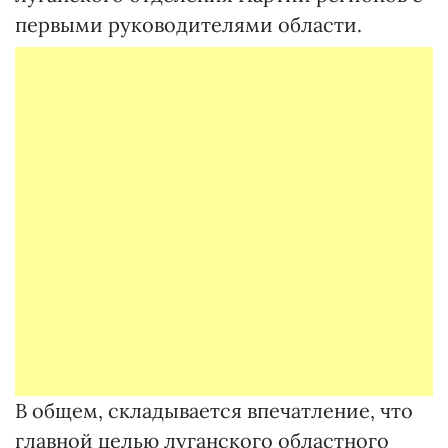
первыми руководителями области.
В общем, складывается впечатление, что
главной целью луганского областного