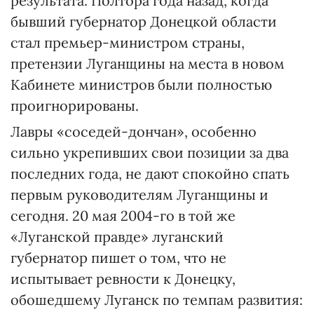
результата. Полтора года назад, когда
бывший губернатор Донецкой области
стал премьер-министром страны,
претензии Луганщины на места в новом
Кабинете министров были полностью
проигнорированы.
Лавры «соседей-дончан», особенно
сильно укрепивших свои позиции за два
последних года, не дают спокойно спать
первым руководителям Луганщины и
сегодня. 20 мая 2004-го в той же
«Луганской правде» луганский
губернатор пишет о том, что не
испытывает ревности к Донецку,
обошедшему Луганск по темпам развития: