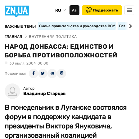
RU
Аа
Поддержать
Смена правительства и руководства ВСУ
Вступление
ВАЖНЫЕ ТЕМЫ
ГЛАВНАЯ
ВНУТРЕННЯЯ ПОЛИТИКА
НАРОД ДОНБАССА: ЕДИНСТВО И
БОРЬБА ПРОТИВОПОЛОЖНОСТЕЙ
30 июля, 2004, 00:00
Поделиться
Автор
Владимир Старцев
В понедельник в Луганске состоялся
форум в поддержку кандидата в
президенты Виктора Януковича,
организованный коалицией