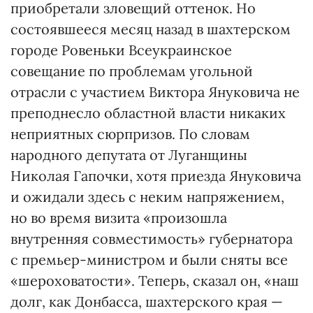
приобретали зловещий оттенок. Но
состоявшееся месяц назад в шахтерском
городе Ровеньки Всеукраинское
совещание по проблемам угольной
отрасли с участием Виктора Януковича не
преподнесло областной власти никаких
неприятных сюрпризов. По словам
народного депутата от Луганщины
Николая Гапочки, хотя приезда Януковича
и ожидали здесь с неким напряжением,
но во время визита «произошла
внутренняя совместимость» губернатора
с премьер-министром и были сняты все
«шероховатости». Теперь, сказал он, «наш
долг, как Донбасса, шахтерского края —