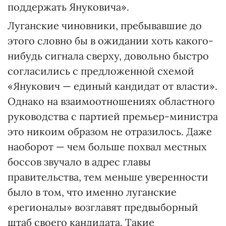
поддержать Януковича».
Луганские чиновники, пребывавшие до
этого словно бы в ожидании хоть какого-
нибудь сигнала сверху, довольно быстро
согласились с предложенной схемой
«Янукович — единый кандидат от власти».
Однако на взаимоотношениях областного
руководства с партией премьер-министра
это никоим образом не отразилось. Даже
наоборот — чем больше похвал местных
боссов звучало в адрес главы
правительства, тем меньше уверенности
было в том, что именно луганские
«регионалы» возглавят предвыборный
штаб своего кандидата. Такие