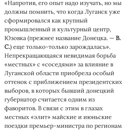
«Напротив, его опыт надо изучать, но мы
должны помнить, что когда Луганск уже
сформировался как крупный
промышленный и культурный центр,
Юзовка (прежнее название Донецка. —
В.
С.
) еще только-только зарождалась».
Непрекращающаяся невидимая борьба
«местных» с «соседями» за влияние в
Луганской области приобрела особый
оттенок с приближением президентских
выборов, в которых бывший донецкий
губернатор считается одним из
фаворитов. В связи с этим в глазах
местных «элит» майские и июньские
поездки премьер-министра по регионам