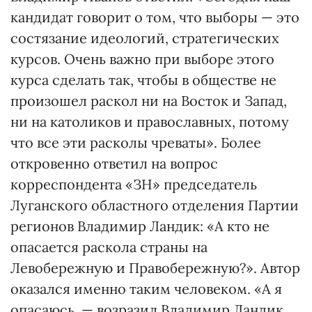
кандидат говорит о том, что выборы — это
состязание идеологий, стратегических
курсов. Очень важно при выборе этого
курса сделать так, чтобы в обществе не
произошел раскол ни на Восток и Запад,
ни на католиков и православных, потому
что все эти расколы чреваты». Более
откровенно ответил на вопрос
корреспондента «ЗН» председатель
Луганского областного отделения Партии
регионов Владимир Ландик: «А кто не
опасается раскола страны на
Левобережную и Правобережную?». Автор
оказался именно таким человеком. «А я
опасаюсь, — возразил Владимир Ландик.