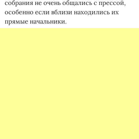
собрания не очень общались с прессой,
особенно если вблизи находились их
прямые начальники.