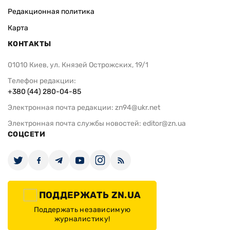
Редакционная политика
Карта
КОНТАКТЫ
01010 Киев, ул. Князей Острожских, 19/1
Телефон редакции:
+380 (44) 280-04-85
Электронная почта редакции:
zn94@ukr.net
Электронная почта службы новостей:
editor@zn.ua
СОЦСЕТИ
ПОДДЕРЖАТЬ ZN.UA
Поддержать независимую
журналистику!