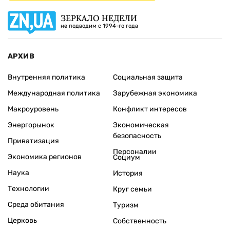
ЗЕРКАЛО НЕДЕЛИ
не подводим с 1994-го года
АРХИВ
Внутренняя политика
Социальная защита
Международная политика
Зарубежная экономика
Макроуровень
Конфликт интересов
Энергорынок
Экономическая
безопасность
Приватизация
Персоналии
Экономика регионов
Социум
Наука
История
Технологии
Круг семьи
Среда обитания
Туризм
Церковь
Собственность