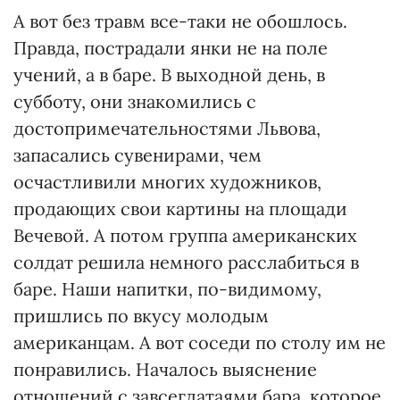
А вот без травм все-таки не обошлось.
Правда, пострадали янки не на поле
учений, а в баре. В выходной день, в
субботу, они знакомились с
достопримечательностями Львова,
запасались сувенирами, чем
осчастливили многих художников,
продающих свои картины на площади
Вечевой. А потом группа американских
солдат решила немного расслабиться в
баре. Наши напитки, по-видимому,
пришлись по вкусу молодым
американцам. А вот соседи по столу им не
понравились. Началось выяснение
отношений с завсегдатаями бара, которое