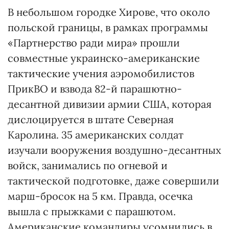
В небольшом городке Хирове, что около
польской границы, в рамках программы
«Партнерство ради мира» прошли
совместные украинско-американские
тактические учения аэромобилистов
ПрикВО и взвода 82-й парашютно-
десантной дивизии армии США, которая
дислоцируется в штате Северная
Каролина. 35 американских солдат
изучали вооружения воздушно-десантных
войск, занимались по огневой и
тактической подготовке, даже совершили
марш-бросок на 5 км. Правда, осечка
вышла с прыжками с парашютом.
Американские командиры усомнились в