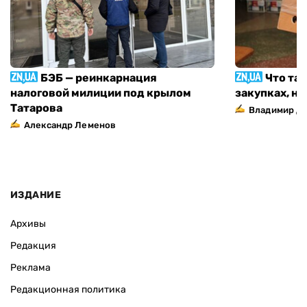
БЭБ — реинкарнация
Что та
налоговой милиции под крылом
закупках, н
Татарова
Владимир Д
Александр Леменов
ИЗДАНИЕ
Архивы
Редакция
Реклама
Редакционная политика