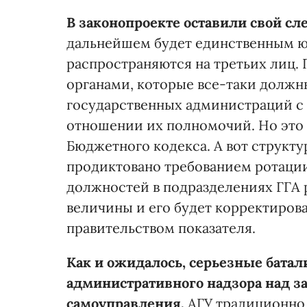
В законопроекте оставили свой с
дальнейшем будет единственным ю
распространяются на третьих лиц.
органами, которые все-таки должн
государственных администраций с
отношении их полномочий. Но это
Бюджетного кодекса. А вот структу
продиктовано требованием ротации 
должностей в подразделениях ГГА 
величины и его будет корректирова
правительством показателя.
Как и ожидалось, серьезные бата
административного надзора над за
самоуправления.
АГУ традиционно 