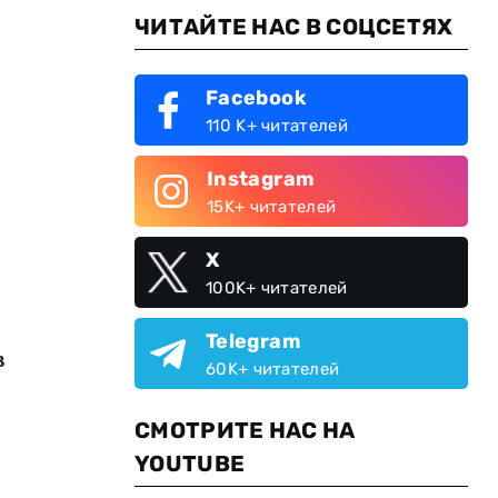
ЧИТАЙТЕ НАС В СОЦСЕТЯХ
Facebook
110 K+ читателей
Instagram
15K+ читателей
X
100K+ читателей
Telegram
в
60K+ читателей
СМОТРИТЕ НАС НА
YOUTUBE