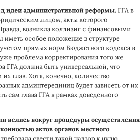
лед идеи административной реформы.
ГГА в
ридическим лицом, акты которого
 Правда, возникла коллизия с финансовыми
ы иметь особое положение в структуре
 учетом прямых норм Бюджетного кодекса в
 уже проблема корректирования того же
ра ГГА должна быть универсальной, что
их глав. Хотя, конечно, количество
разных админтерединиц будет зависеть от их
ть сам глава ГГА в рамках доведенного
лии велись вокруг процедуры осуществления
конностью актов органов местного
требовала свести такой надзор к нулю,