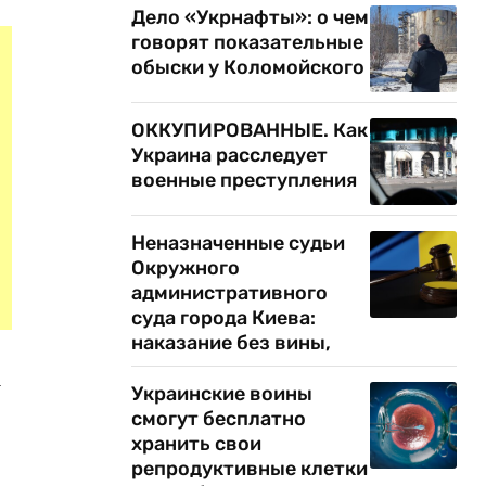
Дело «Укрнафты»: о чем
говорят показательные
обыски у Коломойского
ОККУПИРОВАННЫЕ. Как
Украина расследует
военные преступления
Неназначенные судьи
Окружного
административного
суда города Киева:
наказание без вины,
а
Украинские воины
смогут бесплатно
хранить свои
репродуктивные клетки