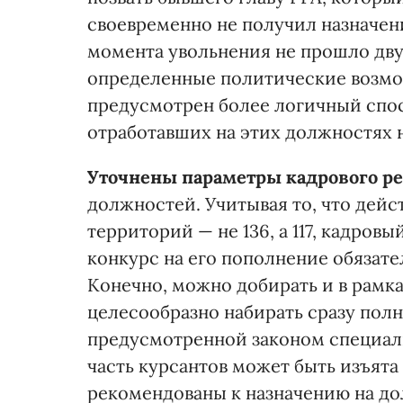
своевременно не получил назначени
момента увольнения не прошло дву
определенные политические возмож
предусмотрен более логичный спосо
отработавших на этих должностях 
Уточнены параметры кадрового ре
должностей. Учитывая то, что дей
территорий — не 136, а 117, кадров
конкурс на его пополнение обязате
Конечно, можно добирать и в рамка
целесообразно набирать сразу полн
предусмотренной законом специаль
часть курсантов может быть изъята 
рекомендованы к назначению на до