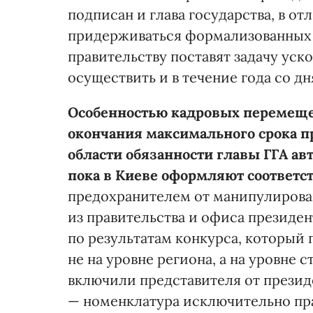
подписан и глава государства, в о
придерживаться формализованных п
правительству поставят задачу уск
осуществить и в течение года со дн
Особенностью кадровых перемещен
окончания максимального срока п
области обязанности главы ГГА ав
пока в Киеве оформляют соответ
предохранителем от манипулирован
из правительства и офиса президен
по результатам конкурса, который
не на уровне региона, а на уровне 
включили представителя от президе
— номенклатура исключительно пра