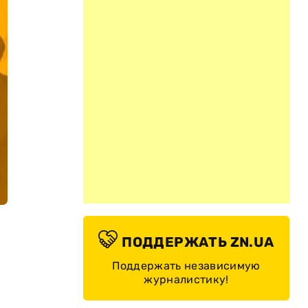
ПОДДЕРЖАТЬ ZN.UA
Поддержать независимую
журналистику!