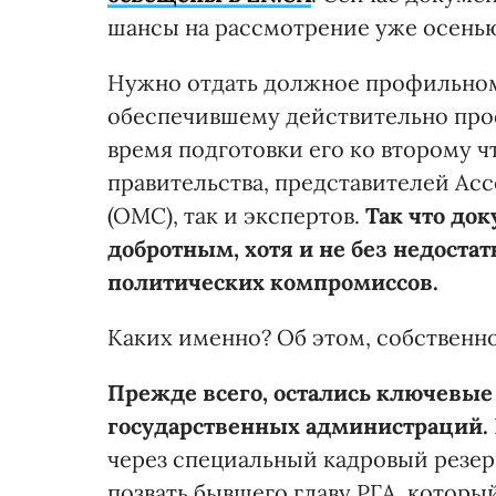
шансы на рассмотрение уже осенью
Нужно отдать должное профильном
обеспечившему действительно про
время подготовки его ко второму 
правительства, представителей Ас
(ОМС), так и экспертов.
Так что до
добротным, хотя и не без недостат
политических компромиссов.
Каких именно? Об этом, собствен
Прежде всего, остались ключевые
государственных администраций.
через специальный кадровый резерв
позвать бывшего главу РГА, которы