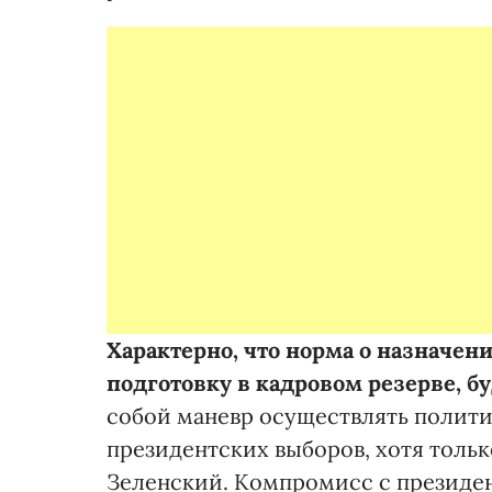
Характерно, что норма о назначе
подготовку в кадровом резерве, б
собой маневр осуществлять полити
президентских выборов, хотя только
Зеленский. Компромисс с президен