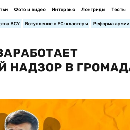
тьи
Фото и видео
Интервью
Лонгриды
Тесты
ства ВСУ
Вступление в ЕС: кластеры
Реформа армии
 ЗАРАБОТАЕТ
 НАДЗОР В ГРОМАД