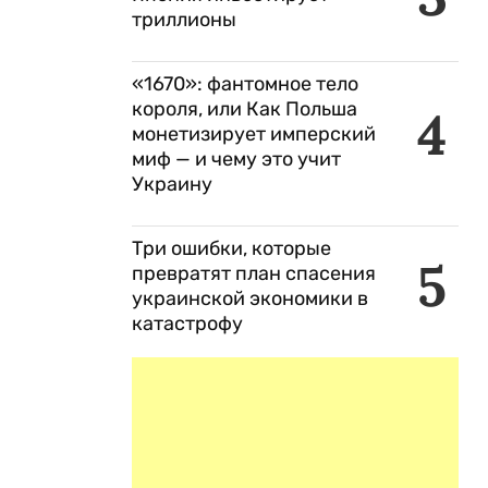
триллионы
«1670»: фантомное тело
короля, или Как Польша
4
монетизирует имперский
миф — и чему это учит
Украину
Три ошибки, которые
5
превратят план спасения
украинской экономики в
катастрофу