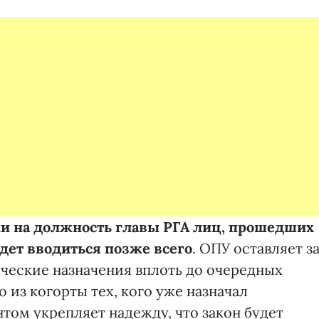
нии на должность главы РГА лиц, прошедших
удет вводиться позже всего
. ОПУ оставляет з
ческие назначения вплоть до очередных
 из когорты тех, кого уже назначал
том укрепляет надежду, что закон будет