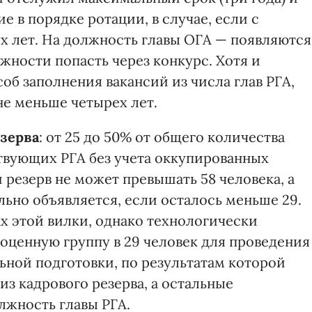
е в порядке ротации, в случае, если с
х лет. На должность главы ОГА — появляются
ности попасть через конкурс. Хотя и
б заполнения вакансий из числа глав РГА,
не меньше четырех лет.
зерва
: от 25 до 50% от общего количества
ствующих РГА без учета оккупированных
ый резерв не может превышать 58 человека, а
льно объявляется, если осталось меньше 29.
х этой вилки, однако технологически
оценную группу в 29 человек для проведения
ной подготовки, по результатам которой
из кадрового резерва, а остальные
лжность главы РГА.