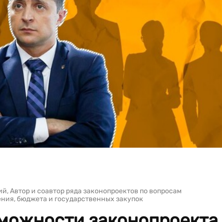
й, Автор и соавтор ряда законопроектов по вопросам
ния, бюджета и государственных закупок
можности законопроекта