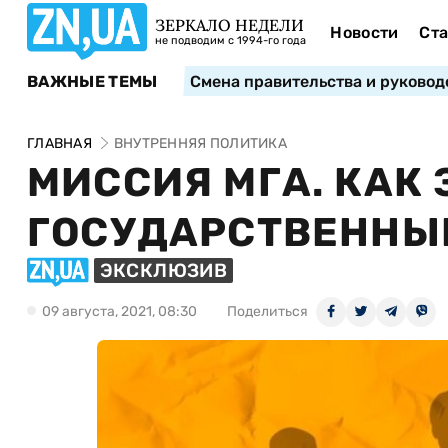
ЗЕРКАЛО НЕДЕЛИ
Новости
Ста
не подводим с 1994-го года
ВАЖНЫЕ ТЕМЫ
Смена правительства и руковод
ГЛАВНАЯ
ВНУТРЕННЯЯ ПОЛИТИКА
МИССИЯ МГА. КАК
ГОСУДАРСТВЕННЫЙ
ЭКСКЛЮЗИВ
09 августа, 2021, 08:30
Поделиться