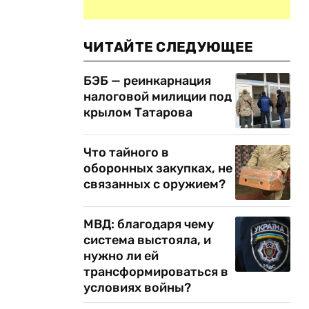
ЧИТАЙТЕ СЛЕДУЮЩЕЕ
БЭБ — реинкарнация
налоговой милиции под
крылом Татарова
Что тайного в
оборонных закупках, не
связанных с оружием?
МВД: благодаря чему
система выстояла, и
нужно ли ей
трансформироваться в
условиях войны?