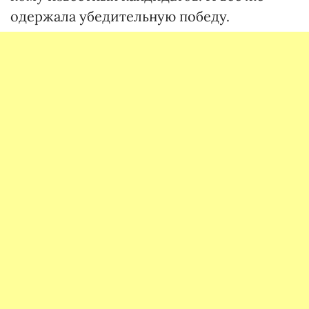
одержала убедительную победу.