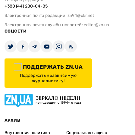
+380 (44) 280-04-85
Электронная почта редакции:
zn94@ukr.net
Электронная почта службы новостей:
editor@zn.ua
СОЦСЕТИ
ПОДДЕРЖАТЬ ZN.UA
Поддержать независимую
журналистику!
ЗЕРКАЛО НЕДЕЛИ
не подводим с 1994-го года
АРХИВ
Внутренняя политика
Социальная защита