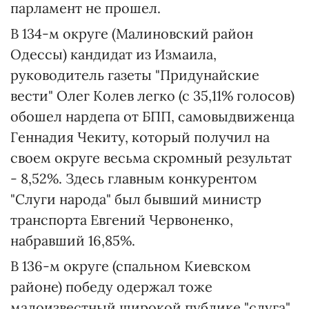
парламент не прошел.
В 134-м округе (Малиновский район
Одессы) кандидат из Измаила,
руководитель газеты "Придунайские
вести" Олег Колев легко (с 35,11% голосов)
обошел нардепа от БПП, самовыдвиженца
Геннадия Чекиту, который получил на
своем округе весьма скромный результат
- 8,52%. Здесь главным конкурентом
"Слуги народа" был бывший министр
транспорта Евгений Червоненко,
набравший 16,85%.
В 136-м округе (спальном Киевском
районе) победу одержал тоже
малоизвестный широкой публике "слуга",