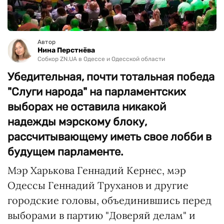
Автор
Нина Перстнёва
Собкор ZN.UA в Одессе и Одесской области
Убедительная, почти тотальная победа
"Слуги народа" на парламентских
выборах не оставила никакой
надежды мэрскому блоку,
рассчитывающему иметь свое лобби в
будущем парламенте.
Мэр Харькова Геннадий Кернес, мэр
Одессы Геннадий Труханов и другие
городские головы, объединившись перед
выборами в партию "Доверяй делам" и