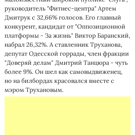
руководитель "Фитнес-центра" Артем
Дмитрук с 32,66% голосов. Его главный
конкурент, кандидат от "Оппозиционной
платформы - За жизнь" Виктор Баранский,
набрал 26,32%. А ставленник Труханова,
депутат Одесской горрады, член фракции
"Доверяй делам" Дмитрий Танцюра - чуть
более 9%. Он шел как самовыдвиженец,
но на билбордах красовался вместе с
мэром Трухановым.