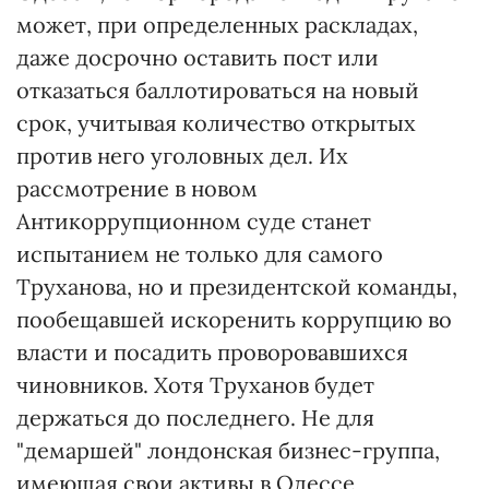
может, при определенных раскладах,
даже досрочно оставить пост или
отказаться баллотироваться на новый
срок, учитывая количество открытых
против него уголовных дел. Их
рассмотрение в новом
Антикоррупционном суде станет
испытанием не только для самого
Труханова, но и президентской команды,
пообещавшей искоренить коррупцию во
власти и посадить проворовавшихся
чиновников. Хотя Труханов будет
держаться до последнего. Не для
"демаршей" лондонская бизнес-группа,
имеющая свои активы в Одессе,