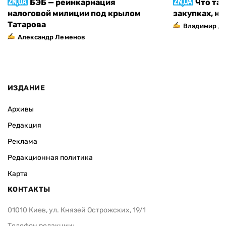
БЭБ — реинкарнация
Что та
налоговой милиции под крылом
закупках, н
Татарова
Владимир Д
Александр Леменов
ИЗДАНИЕ
Архивы
Редакция
Реклама
Редакционная политика
Карта
КОНТАКТЫ
01010 Киев, ул. Князей Острожских, 19/1
Телефон редакции: