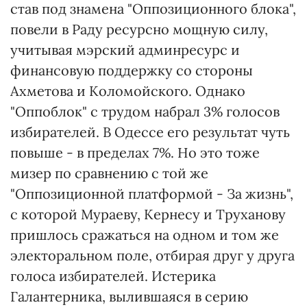
став под знамена "Оппозиционного блока",
повели в Раду ресурсно мощную силу,
учитывая мэрский админресурс и
финансовую поддержку со стороны
Ахметова и Коломойского. Однако
"Оппоблок" с трудом набрал 3% голосов
избирателей. В Одессе его результат чуть
повыше - в пределах 7%. Но это тоже
мизер по сравнению с той же
"Оппозиционной платформой - За жизнь",
с которой Мураеву, Кернесу и Труханову
пришлось сражаться на одном и том же
электоральном поле, отбирая друг у друга
голоса избирателей. Истерика
Галантерника, вылившаяся в серию