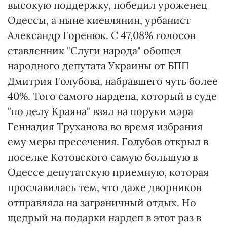
высокую поддержку, победил уроженец
Одессы, а ныне киевлянин, урбанист
Александр Горенюк. С 47,08% голосов
ставленник "Слуги народа" обошел
народного депутата Украины от БПП
Дмитрия Голубова, набравшего чуть более
40%. Того самого нардепа, который в суде
"по делу Краяна" взял на поруки мэра
Геннадия Труханова во время избрания
ему меры пресечения. Голубов открыл в
поселке Котовского самую большую в
Одессе депутатскую приемную, которая
прославилась тем, что даже дворников
отправляла на заграничный отдых. Но
щедрый на подарки нардеп в этот раз в