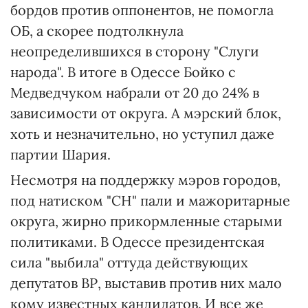
бордов против оппонентов, не помогла
ОБ, а скорее подтолкнула
неопределившихся в сторону "Слуги
народа". В итоге в Одессе Бойко с
Медведчуком набрали от 20 до 24% в
зависимости от округа. А мэрский блок,
хоть и незначительно, но уступил даже
партии Шария.
Несмотря на поддержку мэров городов,
под натиском "СН" пали и мажоритарные
округа, жирно прикормленные старыми
политиками. В Одессе президентская
сила "выбила" оттуда действующих
депутатов ВР, выставив против них мало
кому известных кандидатов. И все же