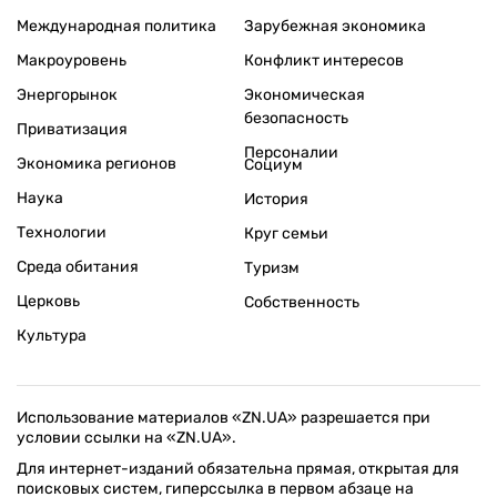
Международная политика
Зарубежная экономика
Макроуровень
Конфликт интересов
Энергорынок
Экономическая
безопасность
Приватизация
Персоналии
Экономика регионов
Социум
Наука
История
Технологии
Круг семьи
Среда обитания
Туризм
Церковь
Собственность
Культура
Использование материалов «ZN.UA» разрешается при
условии ссылки на «ZN.UA».
Для интернет-изданий обязательна прямая, открытая для
поисковых систем, гиперссылка в первом абзаце на