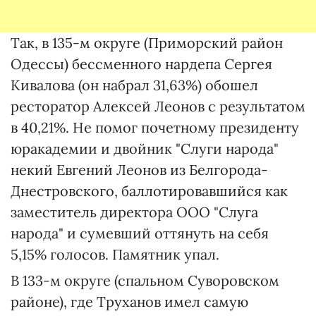
Так, в 135-м округе (Приморский район
Одессы) бессменного нардепа Сергея
Кивалова (он набрал 31,63%) обошел
ресторатор Алексей Леонов с результатом
в 40,21%. Не помог почетному президенту
юракадемии и двойник "Слуги народа"
некий Евгений Леонов из Белгорода-
Днестровского, баллотировавшийся как
заместитель директора ООО "Слуга
народа" и сумевший оттянуть на себя
5,15% голосов. Памятник упал.
В 133-м округе (спальном Суворовском
районе), где Труханов имел самую