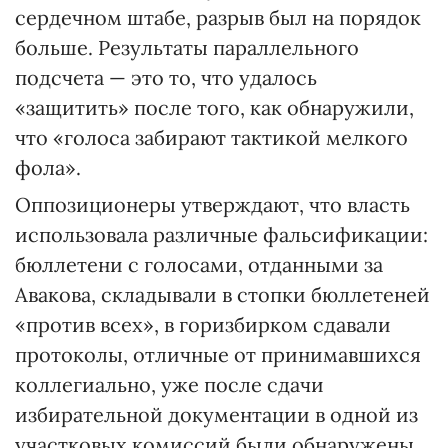
сердечном штабе, разрыв был на порядок
больше. Результаты параллельного
подсчета — это то, что удалось
«защитить» после того, как обнаружили,
что «голоса забирают тактикой мелкого
фола».
Оппозиционеры утверждают, что власть
использовала различные фальсификации:
бюллетени с голосами, отданными за
Авакова, складывали в стопки бюллетеней
«против всех», в горизбирком сдавали
протоколы, отличные от принимавшихся
коллегиально, уже после сдачи
избирательной документации в одной из
участковых комиссий были обнаружены