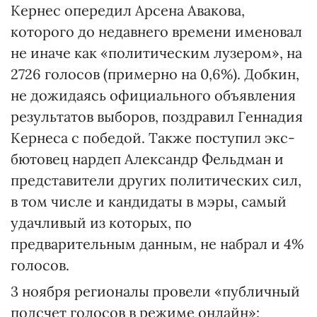
Кернес опередил Арсена Авакова,
которого до недавнего времени именовал
не иначе как «политическим лузером», на
2726 голосов (примерно на 0,6%). Добкин,
не дожидаясь официального объявления
результатов выборов, поздравил Геннадия
Кернеса с победой. Также поступил экс-
бютовец нардеп Александр Фельдман и
представители других политических сил,
в том числе и кандидаты в мэры, самый
удачливый из которых, по
предварительным данным, не набрал и 4%
голосов.
3 ноября регионалы провели «публичный
подсчет голосов в режиме онлайн»: