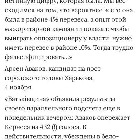
истинную цифру, которая была. Мы все
сходимся на том, что вероятнее всего она
была в районе 4% перевеса, а опыт этой
мажоритарной кампании показал: чтобы
выиграть оппозиционеру у власти, нужно
иметь перевес в районе 10%. Тогда трудно
фальсифицировать…»
Арсен Аваков, кандидат на пост
городского головы Харькова,
4 ноября
«Батьківщина» объявила результаты
своего параллельного подсчета еще в
понедельник вечером: Аваков опережает
Кернеса на 432 (!) голоса. В
действительности, убеждены в бело-