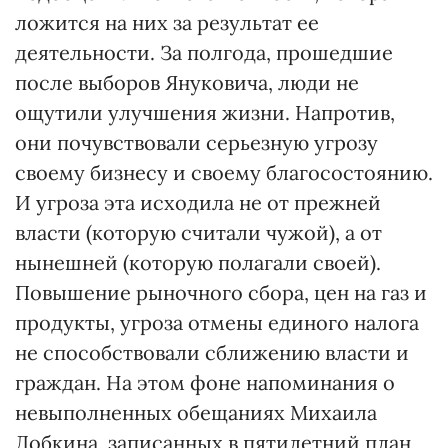
ложится на них за результат ее
деятельности. За полгода, прошедшие
после выборов Януковича, люди не
ощутили улучшения жизни. Напротив,
они почувствовали серьезную угрозу
своему бизнесу и своему благосостоянию.
И угроза эта исходила не от прежней
власти (которую считали чужой), а от
нынешней (которую полагали своей).
Повышение рыночного сбора, цен на газ и
продукты, угроза отмены единого налога
не способствовали сближению власти и
граждан. На этом фоне напоминания о
невыполненных обещаниях Михаила
Добкина, записанных в пятилетний план