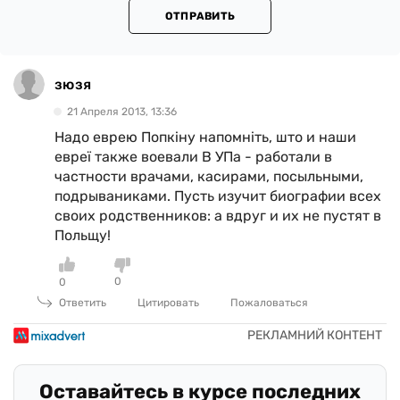
ОТПРАВИТЬ
зюзя
21 Апреля 2013, 13:36
Надо еврею Попкіну напомніть, што и наши
евреї также воевали В УПа - работали в
частности врачами, касирами, посыльными,
подрываниками. Пусть изучит биографии всех
своих родственников: а вдруг и их не пустят в
Польщу!
0
0
Ответить
Цитировать
Пожаловаться
Оставайтесь в курсе последних