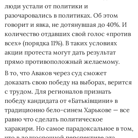
люди устали от политики и
разочаровались в политиках. Об этом
говорит и явка, не дотянувшая до 40%. И
количество отдавших свой голос «против
всех» (порядка 11%). В таких условиях
акции протеста могут дать результат
прямо противоположный желаемому.
В то, что Аваков через суд сможет
доказать свою победу на выборах, верится
с трудом. Для регионалов признать
победу кандидата от «Батьківщини» в
традиционно бело-синем Харькове — все
равно что сделать политическое
харакири. Но самое парадоксальное в том,
что в долгосрочной перспективе эта