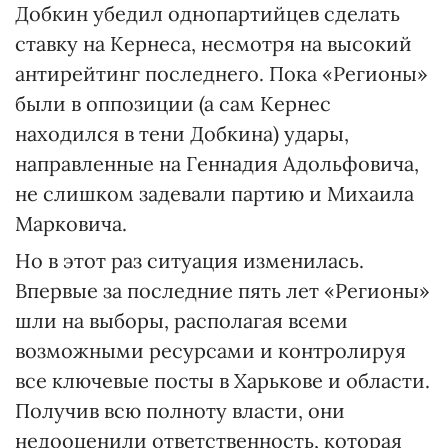
Добкин убедил однопартийцев сделать
ставку на Кернеса, несмотря на высокий
антирейтинг последнего. Пока «Регионы»
были в оппозиции (а сам Кернес
находился в тени Добкина) удары,
направленные на Геннадия Адольфовича,
не слишком задевали партию и Михаила
Марковича.
Но в этот раз ситуация изменилась.
Впервые за последние пять лет «Регионы»
шли на выборы, располагая всеми
возможными ресурсами и контролируя
все ключевые посты в Харькове и области.
Получив всю полноту власти, они
недооценили ответственность, которая