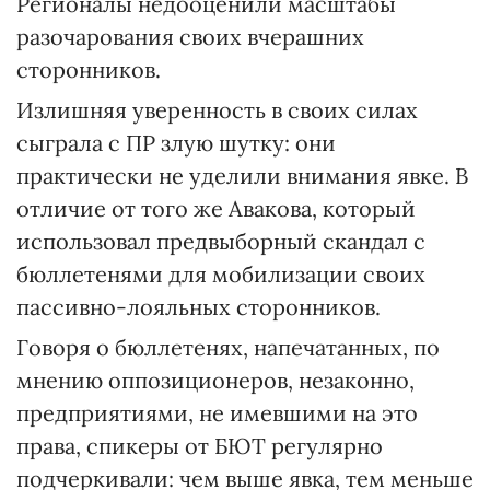
Регионалы недооценили масштабы
разочарования своих вчерашних
сторонников.
Излишняя уверенность в своих силах
сыграла с ПР злую шутку: они
практически не уделили внимания явке. В
отличие от того же Авакова, который
использовал предвыборный скандал с
бюллетенями для мобилизации своих
пассивно-лояльных сторонников.
Говоря о бюллетенях, напечатанных, по
мнению оппозиционеров, незаконно,
предприятиями, не имевшими на это
права, спикеры от БЮТ регулярно
подчеркивали: чем выше явка, тем меньше