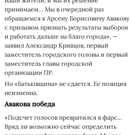
наши жители, и мы их решение
принимаем… Мы в очередной раз
обращаемся к Арсену Борисовичу Авакову
с призывом признать результаты выборов
и работать дальше на благо города», —
заявил Александр Кривцов, первый
заместитель городского головы и первый
заместитель главы городской
организации ПР.
Но «Батьківщина» не сдается. Ее позиция
неизменна.
Авакова победа
«Подсчет голосов превратился в фарс…
Вряд ли возможно сейчас определить