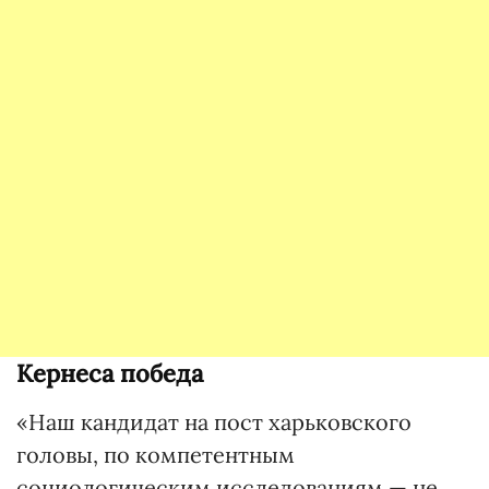
Кернеса победа
«Наш кандидат на пост харьковского
головы, по компетентным
социологическим исследованиям — не