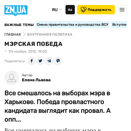
RU
Аа
Поддержать
Смена правительства и руководства ВСУ
Вступление
ВАЖНЫЕ ТЕМЫ
ГЛАВНАЯ
ВНУТРЕННЯЯ ПОЛИТИКА
МЭРСКАЯ ПОБЕДА
05 ноября, 2010, 19:00
Поделиться
Автор
Елена Львова
Все смешалось на выборах мэра в
Харькове. Победа провластного
кандидата выглядит как провал. А
опп...
Все смешалось на выборах мэра в