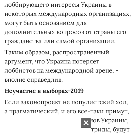
лоббирующего интересы Украины в
некоторых международных организациях,
могут быть основанием для
дополнительных вопросов от страны его
гражданства или самой организации.
Таким образом, распространенный
аргумент, что Украина потеряет
лоббистов на международной арене, -
вполне справедлив.
Неучастие в выборах-2019
Если законопроект не популистский ход,
а прагматический, и его все-таки примут,
то диаспора и жители регионов Украины,
где массово проживают бипатриды, будут