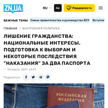
RU
Аа
Поддержать
Смена правительства и руководства ВСУ
Вступление
ВАЖНЫЕ ТЕМЫ
ГЛАВНАЯ
ВНУТРЕННЯЯ ПОЛИТИКА
ЛИШЕНИЕ ГРАЖДАНСТВА:
НАЦИОНАЛЬНЫЕ ИНТЕРЕСЫ,
ПОДГОТОВКА К ВЫБОРАМ И
НЕКОТОРЫЕ ПОСЛЕДСТВИЯ
"НАКАЗАНИЯ" ЗА ДВА ПАСПОРТА
24 марта, 2017, 23:01
Поделиться