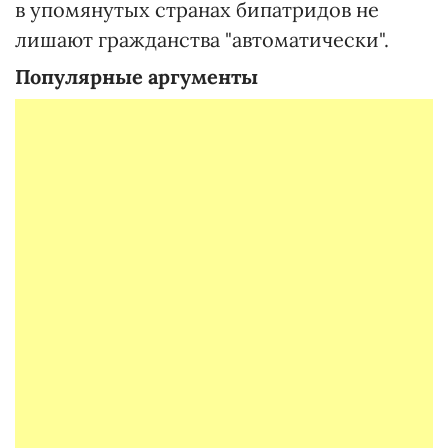
в упомянутых странах бипатридов не
лишают гражданства "автоматически".
Популярные аргументы