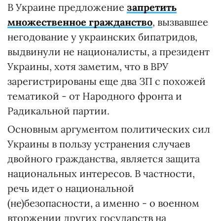
В Украине предложение
запретить
множественное гражданство
, вызвавшее
негодование у украинских бипатридов,
выдвинули не националисты, а президент
Украины, хотя заметим, что в ВРУ
зарегистрированы еще два ЗП с похожей
тематикой - от Народного фронта и
Радикальной партии.
Основным аргументом политических сил
Украины в пользу устранения случаев
двойного гражданства, является защита
национальных интересов. В частности,
речь идет о национальной
(не)безопасности, а именно - о военном
вторжении других государств на