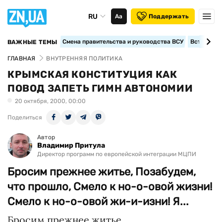
RU
Аа
Поддержать
Смена правительства и руководства ВСУ
Вступление
ВАЖНЫЕ ТЕМЫ
ГЛАВНАЯ
ВНУТРЕННЯЯ ПОЛИТИКА
КРЫМСКАЯ КОНСТИТУЦИЯ КАК
ПОВОД ЗАПЕТЬ ГИМН АВТОНОМИИ
20 октября, 2000, 00:00
Поделиться
Автор
Владимир Притула
Директор программ по европейской интеграции МЦПИ
Бросим прежнее житье, Позабудем,
что прошло, Смело к но-о-овой жизни!
Смело к но-о-овой жи-и-изни! Я...
Бросим прежнее житье,