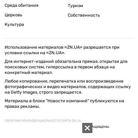
Среда обитания
Туризм
Церковь
Собственность
Культура
Использование материалов «ZN.UA» разрешается при
условии ссылки на «ZN.UA».
Для интернет-изданий обязательна прямая, открытая для
поисковых систем, гиперссылка в первом абзаце на
конкретный материал.
Любое копирование, перепечатка или воспроизведение
фотографических и видео материалов, содержащих ссылку
на Getty Images, строго запрещается.
Материалы в блоке "Новости компаний" публикуются на
правах рекламы.
ПОЛИТИКА КОНФИДЕНЦИАЛЬНОСТИ САЙТА ZN.UA
© 1994–2026 «ЗЕРКАЛО НЕДЕЛИ. УКРАИНА». ВСЕ ПРАВА ЗАЩИЩЕНЫ.