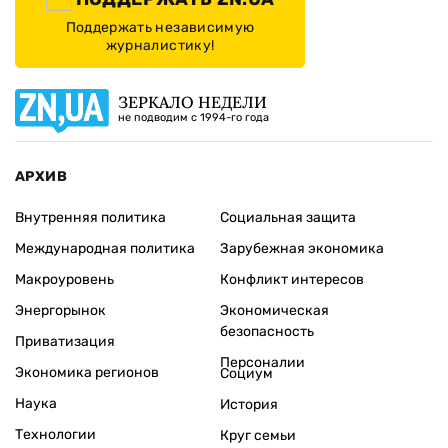
Поддержать независимую
журналистику!
ЗЕРКАЛО НЕДЕЛИ
не подводим с 1994-го года
АРХИВ
Внутренняя политика
Социальная защита
Международная политика
Зарубежная экономика
Макроуровень
Конфликт интересов
Энергорынок
Экономическая
безопасность
Приватизация
Персоналии
Экономика регионов
Социум
Наука
История
Технологии
Круг семьи