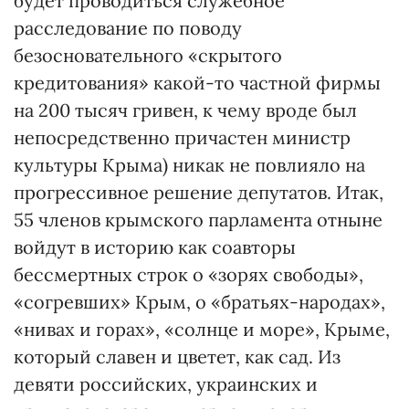
будет проводиться служебное
расследование по поводу
безосновательного «скрытого
кредитования» какой-то частной фирмы
на 200 тысяч гривен, к чему вроде был
непосредственно причастен министр
культуры Крыма) никак не повлияло на
прогрессивное решение депутатов. Итак,
55 членов крымского парламента отныне
войдут в историю как соавторы
бессмертных строк о «зорях свободы»,
«согревших» Крым, о «братьях-народах»,
«нивах и горах», «солнце и море», Крыме,
который славен и цветет, как сад. Из
девяти российских, украинских и