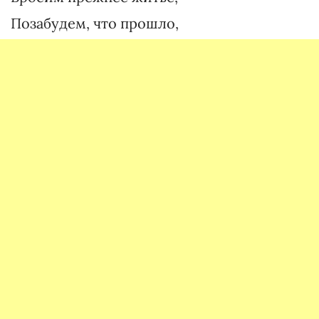
Позабудем, что прошло,