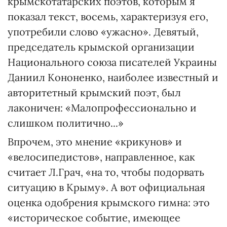
крымскотатарских поэтов, которым я
показал текст, восемь, характеризуя его,
употребили слово «ужасно». Девятый,
председатель крымской организации
Национального союза писателей Украины
Даниил Кононенко, наиболее известный и
авторитетный крымский поэт, был
лаконичен: «Малопрофессионально и
слишком политично...»
Впрочем, это мнение «крикунов» и
«велосипедистов», направленное, как
считает Л.Грач, «на то, чтобы подорвать
ситуацию в Крыму». А вот официальная
оценка одобрения крымского гимна: это
«историческое событие, имеющее