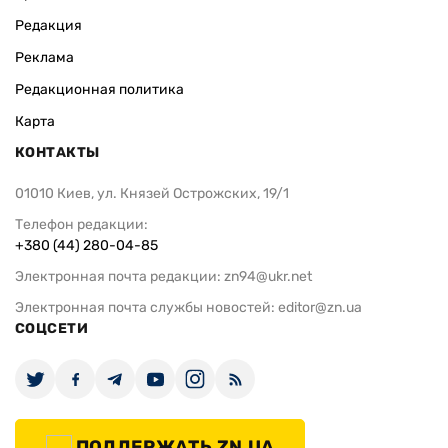
Редакция
Реклама
Редакционная политика
Карта
КОНТАКТЫ
01010 Киев, ул. Князей Острожских, 19/1
Телефон редакции:
+380 (44) 280-04-85
Электронная почта редакции:
zn94@ukr.net
Электронная почта службы новостей:
editor@zn.ua
СОЦСЕТИ
ПОДДЕРЖАТЬ ZN.UA