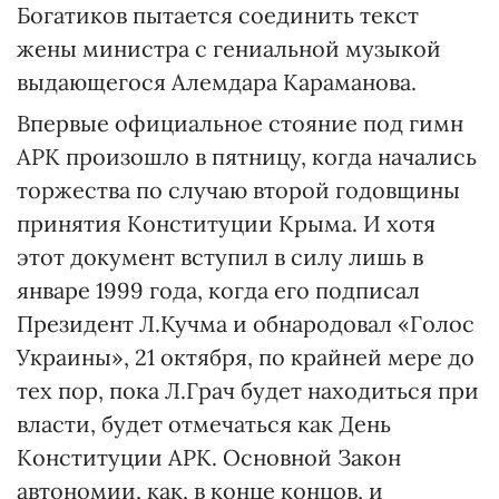
Богатиков пытается соединить текст
жены министра с гениальной музыкой
выдающегося Алемдара Караманова.
Впервые официальное стояние под гимн
АРК произошло в пятницу, когда начались
торжества по случаю второй годовщины
принятия Конституции Крыма. И хотя
этот документ вступил в силу лишь в
январе 1999 года, когда его подписал
Президент Л.Кучма и обнародовал «Голос
Украины», 21 октября, по крайней мере до
тех пор, пока Л.Грач будет находиться при
власти, будет отмечаться как День
Конституции АРК. Основной Закон
автономии, как, в конце концов, и