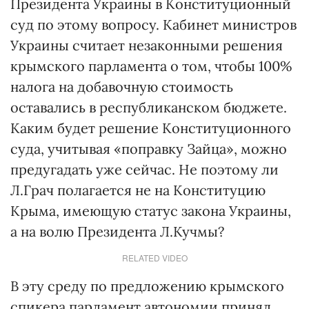
Президента Украины в Конституционный
суд по этому вопросу. Кабинет министров
Украины считает незаконными решения
крымского парламента о том, чтобы 100%
налога на добавочную стоимость
оставались в республиканском бюджете.
Каким будет решение Конституционного
суда, учитывая «поправку Зайца», можно
предугадать уже сейчас. Не поэтому ли
Л.Грач полагается не на Конституцию
Крыма, имеющую статус закона Украины,
а на волю Президента Л.Кучмы?
RELATED VIDEO
В эту среду по предложению крымского
спикера парламент автономии принял