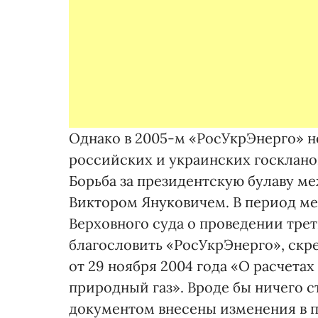
Однако в 2005-м «РосУкрЭнерго» н
российских и украинских госклано
Борьба за президентскую булаву 
Виктором Януковичем. В период м
Верховного суда о проведении трет
благословить «РосУкрЭнерго», скр
от 29 ноября 2004 года «О расчета
природный газ». Вроде бы ничего с
документом внесены изменения в п