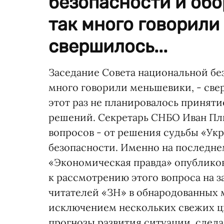
безопасности и обо
так много говорили
свершилось...
Заседание Совета национальной бе
много говорили меньшевики, - свер
этот раз не планировалось принят
решений. Секретарь СНБО Иван Пл
вопросов - от решения судьбы «Ук
безопасности. Именно на последне
«Экономическая правда» опубликов
к рассмотрению этого вопроса на 
читателей «ЗН» в обнародованных м
исключением нескольких свежих ц
прогнозы развития ситуации, сделан