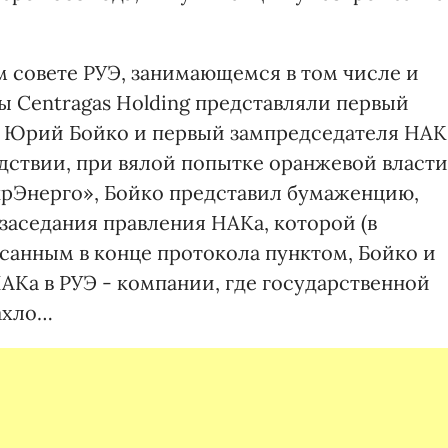
 совете РУЭ, занимающемся в том числе и
 Centragas Holding представляли первый
и Юрий Бойко и первый зампредседателя НАК
дствии, при вялой попытке оранжевой власти
УкрЭнерго», Бойко представил бумаженцию,
заседания правления НАКа, которой (в
писанным в конце протокола пунктом, Бойко и
АКа в РУЭ - компании, где государственной
ахло…