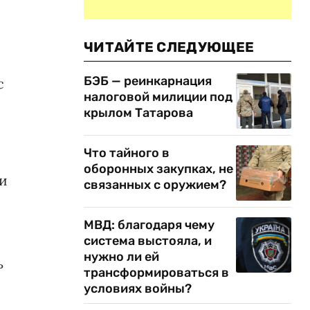
ЧИТАЙТЕ СЛЕДУЮЩЕЕ
БЭБ — реинкарнация
с
налоговой милиции под
крылом Татарова
Что тайного в
оборонных закупках, не
и
связанных с оружием?
МВД: благодаря чему
система выстояла, и
нужно ли ей
ь
трансформироваться в
условиях войны?