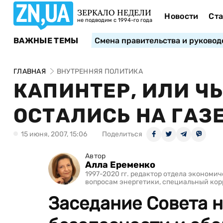
ЗЕРКАЛО НЕДЕЛИ
Новости
Ста
не подводим с 1994-го года
ВАЖНЫЕ ТЕМЫ
Смена правительства и руковод
ГЛАВНАЯ
ВНУТРЕННЯЯ ПОЛИТИКА
КАПИНТЕР, ИЛИ Ч
ОСТАЛИСЬ НА ГАЗ
15 июня, 2007, 15:06
Поделиться
Автор
Алла Еременко
1997-2020 гг. редактор отдела экономи
вопросам энергетики, специальный ко
Заседание Совета 