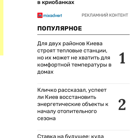
в криобанках
ПОПУЛЯРНОЕ
Для двух районов Киева
строят тепловые станции,
1
но их может не хватить для
комфортной температуры в
домах
Кличко рассказал, успеет
ли Киев восстановить
2
энергетические объекты к
началу отопительного
сезона
Ставка на будущее: куда