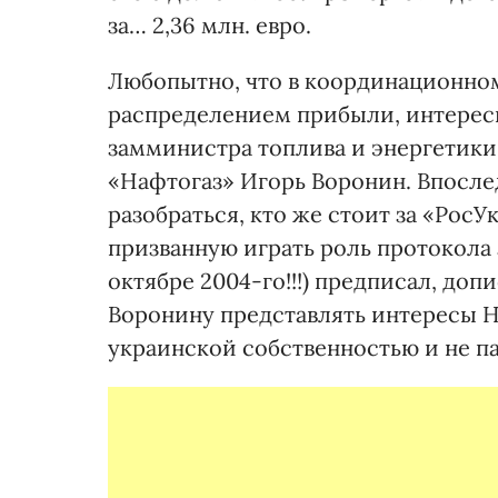
за… 2,36 млн. евро.
Любопытно, что в координационном
распределением прибыли, интересы
замминистра топлива и энергетик
«Нафтогаз» Игорь Воронин. Впосле
разобраться, кто же стоит за «Рос
призванную играть роль протокола 
октябре 2004-го!!!) предписал, до
Воронину представлять интересы Н
украинской собственностью и не п