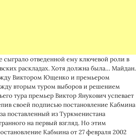
е сыграло отведенной ему ключевой роли в
вских раскладах. Хотя должна была… Майдан.
между Виктором Ющенко и премьером
ежду вторым туром выборов и решением
ьего тура премьер Виктор Янукович успевает
епив своей подписью постановление Кабмина
х за поставленный из Туркменистана
транного на первый взгляд. Но этим
остановление Кабмина от 27 февраля 2002