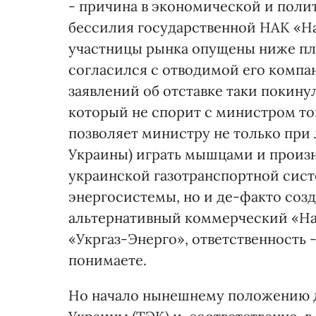
- причина в экономической и полит
бессилия государственной НАК «На
участницы рынка опущены ниже пл
согласился с отводимой его компа
заявлений об отставке таки покинул
который не спорит с министром то
позволяет министру не только при
Украины) играть мышцами и произ
украинской газотранспортной сис
энергосистемы, но и де-факто созд
альтернативный коммерческий «Наф
«Укргаз-Энерго», ответственность -
понимаете.
Но начало нынешнему положению д