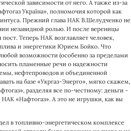
ической зависимости от него. А также из-за
фтогаз Україна», полномочия которой как
интуса. Прежний глава НАК В.Шелудченко не
нии незавидной ролью. И после вереницы
 пост. Теперь НАК возглавляет человек,
плива и энергетики Юрием Бойко. Что
 любой возможности (особенно за пределами
носить пламенные речи о надежности
темы, нефтепроводов и объединенной
авать на базе «Укргаз-Энерго», мягко скажем,
тогаз», разделяя все по-честному: деньги -
 НАК «Нафтогаз». А это не игрушки, как вы
ел в топливно-энергетическом комплексе