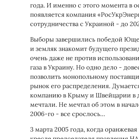
года. И именно с этого момента в
появляется компания «РосУкрЭнер
сотрудничества с Украиной - до 202
Выборы завершились победой Ющен
и земляк знакомит будущего прези
очень даже не против использован
газа в Украину. Но одно дело - дове
позволить монопольному поставщик
рынок его распределения. Думаетс
компанию в Крыму и Швейцарии в д
мечтали. Не мечтал об этом в нача
2006-го - все срослось…
3 марта 2005 года, когда оранжевая
кресле председателя правления Н