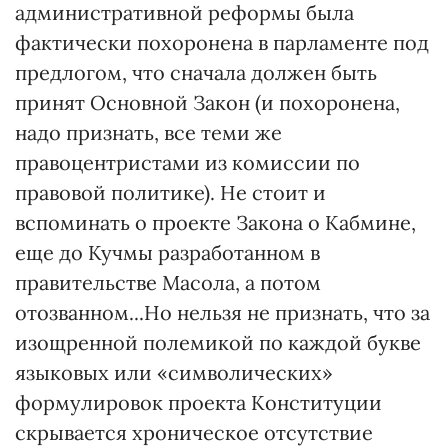
административной реформы была
фактически похоронена в парламенте под
предлогом, что сначала должен быть
принят Основной Закон (и похоронена,
надо признать, все теми же
правоцентристами из комиссии по
правовой политике). Не стоит и
вспоминать о проекте Закона о Кабмине,
еще до Кучмы разработанном в
правительстве Масола, а потом
отозванном...Но нельзя не признать, что за
изощренной полемикой по каждой букве
языковых или «символических»
формулировок проекта Конституции
скрывается хроническое отсутствие