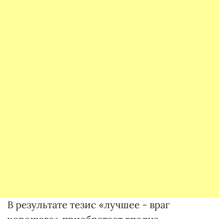
В результате тезис «лучшее - враг