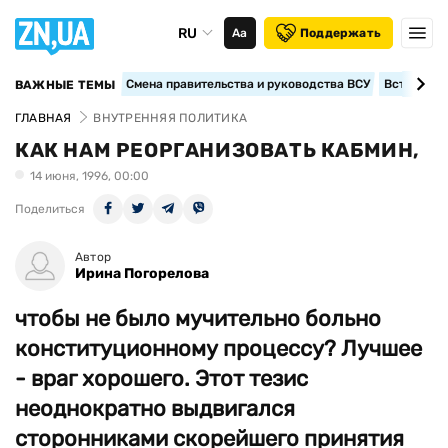
RU
Аа
Поддержать
Смена правительства и руководства ВСУ
Вступление
ВАЖНЫЕ ТЕМЫ
ГЛАВНАЯ
ВНУТРЕННЯЯ ПОЛИТИКА
КАК НАМ РЕОРГАНИЗОВАТЬ КАБМИН,
14 июня, 1996, 00:00
Поделиться
Автор
Ирина Погорелова
чтобы не было мучительно больно
конституционному процессу? Лучшее
- враг хорошего. Этот тезис
неоднократно выдвигался
сторонниками скорейшего принятия