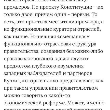
премьеров. По проекту Конституции - их
только двое, причем один - первый. То
есть, это просто заместители премьера, а
не функциональные кураторы отраслей,
как нынче. Нынешняя «смешанная»
функционально-отраслевая структура
правительства, созданная без каких-либо
правовых оснований, давно служит
предметом глубокого изумления
западных наблюдателей и партнеров
Кучмы, которые плохо представляют, как
при таком управлении правительством
можно говорить о какой-то
экономической реформе. Может, именно
потому иностранных друзей украинской