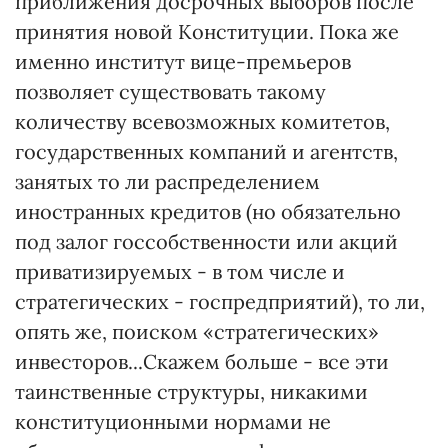
приближения досрочных выборов после
принятия новой Конституции. Пока же
именно институт вице-премьеров
позволяет существовать такому
количеству всевозможных комитетов,
государственных компаний и агентств,
занятых то ли распределением
иностранных кредитов (но обязательно
под залог госсобственности или акций
приватизируемых - в том числе и
стратегических - госпредприятий), то ли,
опять же, поиском «стратегических»
инвесторов...Скажем больше - все эти
таинственные структуры, никакими
конституционными нормами не