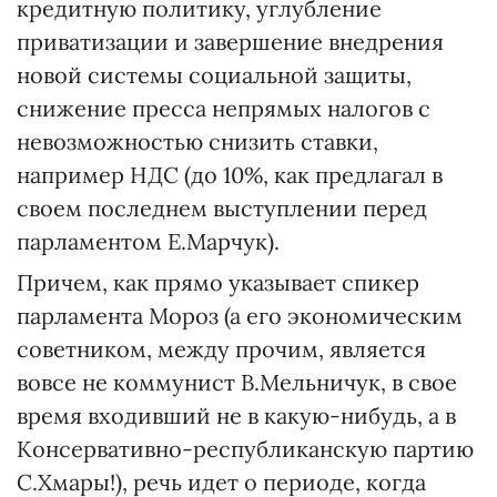
кредитную политику, углубление
приватизации и завершение внедрения
новой системы социальной защиты,
снижение пресса непрямых налогов с
невозможностью снизить ставки,
например НДС (до 10%, как предлагал в
своем последнем выступлении перед
парламентом Е.Марчук).
Причем, как прямо указывает спикер
парламента Мороз (а его экономическим
советником, между прочим, является
вовсе не коммунист В.Мельничук, в свое
время входивший не в какую-нибудь, а в
Консервативно-республиканскую партию
С.Хмары!), речь идет о периоде, когда