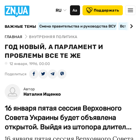
RU
Аа
Поддержать
Смена правительства и руководства ВСУ
Вступление
ВАЖНЫЕ ТЕМЫ
ГЛАВНАЯ
ВНУТРЕННЯЯ ПОЛИТИКА
ГОД НОВЫЙ, А ПАРЛАМЕНТ И
ПРОБЛЕМЫ ВСЕ ТЕ ЖЕ
12 января, 1996, 00:00
Поделиться
Автор
Наталия Ищенко
16 января пятая сессия Верховного
Совета Украины будет объявлена
открытой. Выйдя из штопора длител...
16 января пятая сессия Верховного Совета