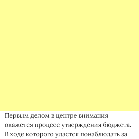
Первым делом в центре внимания
окажется процесс утверждения бюджета.
В ходе которого удастся понаблюдать за