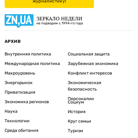
журналистику!
ЗЕРКАЛО НЕДЕЛИ
не подводим с 1994-го года
АРХИВ
Внутренняя политика
Социальная защита
Международная политика
Зарубежная экономика
Макроуровень
Конфликт интересов
Энергорынок
Экономическая
безопасность
Приватизация
Персоналии
Экономика регионов
Социум
Наука
История
Технологии
Круг семьи
Среда обитания
Туризм