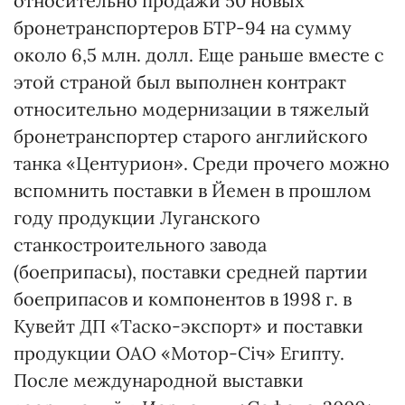
относительно продажи 50 новых
бронетранспортеров БТР-94 на сумму
около 6,5 млн. долл. Еще раньше вместе с
этой страной был выполнен контракт
относительно модернизации в тяжелый
бронетранспортер старого английского
танка «Центурион». Среди прочего можно
вспомнить поставки в Йемен в прошлом
году продукции Луганского
станкостроительного завода
(боеприпасы), поставки средней партии
боеприпасов и компонентов в 1998 г. в
Кувейт ДП «Таско-экспорт» и поставки
продукции ОАО «Мотор-Січ» Египту.
После международной выставки