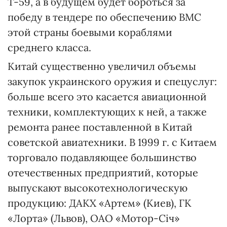
Т-59, а в будущем будет бороться за
победу в тендере по обеспечению ВМС
этой страны боевыми кораблями
среднего класса.
Китай существенно увеличил объемы
закупок украинского оружия и спецуслуг:
больше всего это касается авиационной
техники, комплектующих к ней, а также
ремонта ранее поставленной в Китай
советской авиатехники. В 1999 г. с Китаем
торговало подавляющее большинство
отечественных предприятий, которые
выпускают высокотехнологическую
продукцию: ДАКХ «Артем» (Киев), ГК
«Лорта» (Львов), ОАО «Мотор-Січ»