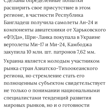
Сделаны определенные попытки
расширить свое присутствие в этом
регионе, в частности Республика
Бангладеш получила самолеты Ан-24 и
компоненты авиатехники от Харьковского
«ФЭДа», Шри-Ланка покупала в Украине
вертолеты Ми-17 и Ми-24, Камбоджа
закупила 10 млн. шт. патронов 7,62 мм.
Украина является молодым участником
рынка стран Азиатско-Тихоокеанского
региона, но стремление стать его
полноценным субъектом свидетельствует
не только о понимании национальными
специалистами тенденций развития
мировых рынков, но и о готовности