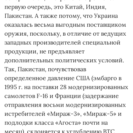
первую очередь, это Китай, Индия,
Пакистан. А также потому, что Украина
оказалась весьма выгодным поставщиком
оружия, поскольку, в отличие от ведущих
западных производителей специальной
продукции, не предъявляет
дополнительных политических условий.
Так, Пакистан, почувствовав
определенное давление США (эмбарго в
1995 г. на поставки 28 модернизированных
самолетов F-16 и Франции (задержание
отправления восьми модернизированных
истребителей «Мираж-3», «Мираж-5» и
подлодки класса «Агоста» почти на
месяц), склоняется к углублению ВТС