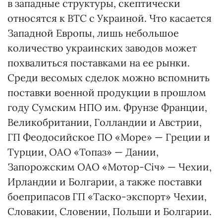
в западные структуры, скептически
относятся к ВТС с Украиной. Что касается
Западной Европы, лишь небольшое
количество украинских заводов может
похвалиться поставками на ее рынки.
Среди весомых сделок можно вспомнить
поставки военной продукции в прошлом
году Сумским НПО им. Фрунзе Франции,
Великобритании, Голландии и Австрии,
ГП Феодосийское ПО «Море» — Греции и
Турции, ОАО «Топаз» — Дании,
Запорожским ОАО «Мотор-Січ» — Чехии,
Ирландии и Болгарии, а также поставки
боеприпасов ГП «Таско-экспорт» Чехии,
Словакии, Словении, Польши и Болгарии.