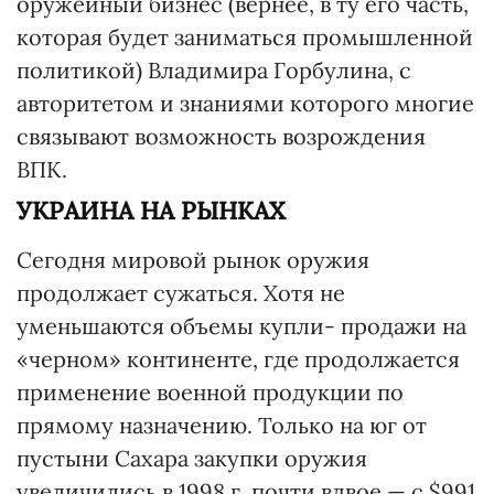
оружейный бизнес (вернее, в ту его часть,
которая будет заниматься промышленной
политикой) Владимира Горбулина, с
авторитетом и знаниями которого многие
связывают возможность возрождения
ВПК.
УКРАИНА НА РЫНКАХ
Сегодня мировой рынок оружия
продолжает сужаться. Хотя не
уменьшаются объемы купли- продажи на
«черном» континенте, где продолжается
применение военной продукции по
прямому назначению. Только на юг от
пустыни Сахара закупки оружия
увеличились в 1998 г. почти вдвое — с $991