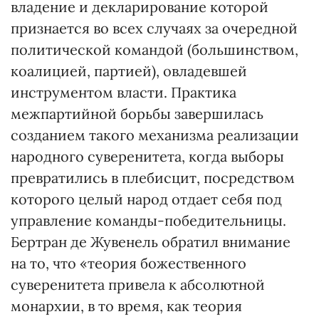
владение и декларирование которой
признается во всех случаях за очередной
политической командой (большинством,
коалицией, партией), овладевшей
инструментом власти. Практика
межпартийной борьбы завершилась
созданием такого механизма реализации
народного суверенитета, когда выборы
превратились в плебисцит, посредством
которого целый народ отдает себя под
управление команды-победительницы.
Бертран де Жувенель обратил внимание
на то, что «теория божественного
суверенитета привела к абсолютной
монархии, в то время, как теория