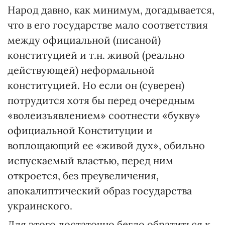
Народ давно, как минимум, догадывается,
что в его государстве мало соответствия
между официальной (писаной)
конституцией и т.н. живой (реально
действующей) неформальной
конституцией. Но если он (суверен)
потрудится хотя бы перед очередным
«волеизъявлением» соотнести «букву»
официальной Конституции и
воплощающий ее «живой дух», обильно
испускаемый властью, перед ним
откроется, без преувеличения,
апокалиптический образ государства
украинского.
Для этого достаточно бегло обратиться к