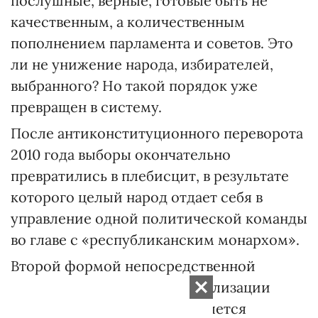
послушные, верные, готовые быть не
качественным, а количественным
пополнением парламента и советов. Это
ли не унижение народа, избирателей,
выбранного? Но такой порядок уже
превращен в систему.
После антиконституционного переворота
2010 года выборы окончательно
превратились в плебисцит, в результате
которого целый народ отдает себя в
управление одной политической команды
во главе с «республиканским монархом».
Второй формой непосредственной
демократии и средством реализации
народного суверенитета является