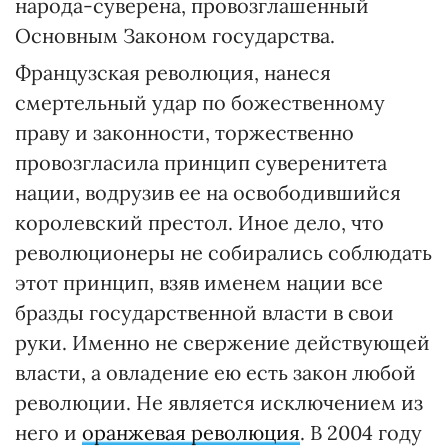
народа-суверена, провозглашенный
Основным Законом государства.
Французская революция, нанеся
смертельный удар по божественному
праву и законности, торжественно
провозгласила принцип суверенитета
нации, водрузив ее на освободившийся
королевский престол. Иное дело, что
революционеры не собирались соблюдать
этот принцип, взяв именем нации все
бразды государственной власти в свои
руки. Именно не свержение действующей
власти, а овладение ею есть закон любой
революции. Не является исключением из
него и
оранжевая революция
. В 2004 году