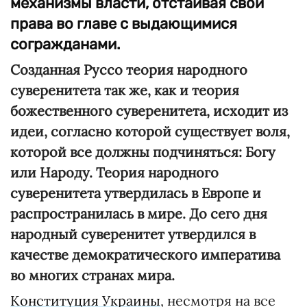
механизмы власти, отстаивая свои
права во главе с выдающимися
согражданами.
Созданная Руссо теория народного
суверенитета так же, как и теория
божественного суверенитета, исходит из
идеи, согласно которой существует воля,
которой все должны подчиняться: Богу
или Народу. Теория народного
суверенитета утвердилась в Европе и
распространилась в мире. До сего дня
народный суверенитет утвердился в
качестве демократического императива
во многих странах мира.
Конституция Украины
, несмотря на все