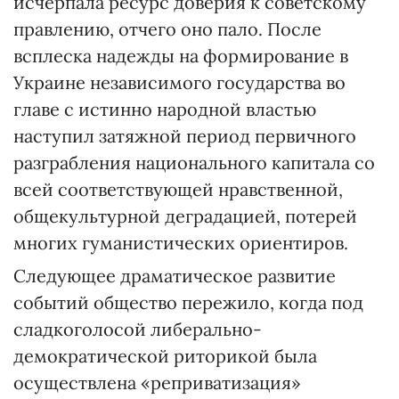
исчерпала ресурс доверия к советскому
правлению, отчего оно пало. После
всплеска надежды на формирование в
Украине независимого государства во
главе с истинно народной властью
наступил затяжной период первичного
разграбления национального капитала со
всей соответствующей нравственной,
общекультурной деградацией, потерей
многих гуманистических ориентиров.
Следующее драматическое развитие
событий общество пережило, когда под
сладкоголосой либерально-
демократической риторикой была
осуществлена «реприватизация»