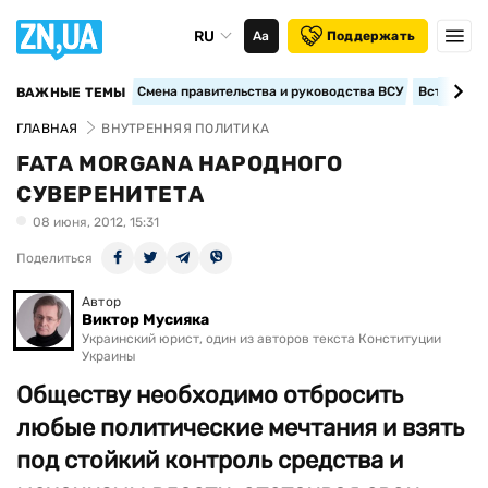
RU
Аа
Поддержать
Смена правительства и руководства ВСУ
Вступление
ВАЖНЫЕ ТЕМЫ
ГЛАВНАЯ
ВНУТРЕННЯЯ ПОЛИТИКА
FATA MORGANA НАРОДНОГО
СУВЕРЕНИТЕТА
08 июня, 2012, 15:31
Поделиться
Автор
Виктор Мусияка
Украинский юрист, один из авторов текста Конституции
Украины
Обществу необходимо отбросить
любые политические мечтания и взять
под стойкий контроль средства и