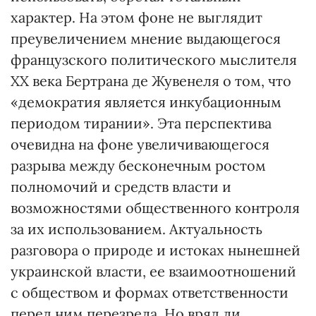
характер. На этом фоне не выглядит
преувеличением мнение выдающегося
французского политического мыслителя
ХХ века Бертрана де Жувенеля о том, что
«демократия является инкубационным
периодом тирании». Эта перспектива
очевидна на фоне увеличивающегося
разрыва между бесконечным ростом
полномочий и средств власти и
возможностями общественного контроля
за их использованием. Актуальность
разговора о природе и истоках нынешней
украинской власти, ее взаимоотношений
с обществом и формах ответственности
перед ним перезрела. Но вряд ли