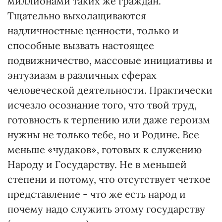
миллионами таких же граждан.
Тщательно выхолащиваются
надличностные ценности, только и
способные вызвать настоящее
подвижничество, массовые инициативы и
энтузиазм в различных сферах
человеческой деятельности. Практически
исчезло осознание того, что твой труд,
готовность к терпению или даже героизм
нужны не только тебе, но и Родине. Все
меньше «чудаков», готовых к служению
Народу и Государству. Не в меньшей
степени и потому, что отсутствует четкое
представление - что же есть народ и
почему надо служить этому государству