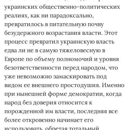
украинских общественно-политических
реалиях, как ни парадоксально,
превратилось в питательную почву
безудержного возрастания власти. Этот
процесс превратил украинскую власть
едва ли не в самую тяжеловесную в
Европе по объему полномочий и уровня
безответственности перед народом, что
уже невозможно замаскировать под
видом ее внешнего простодушия. Именно
при нынешней форме демократии, когда
народ без доверия относится к
порожденной им власти, последняя все
более откровенно начинает его
использовать, обретая тотальный