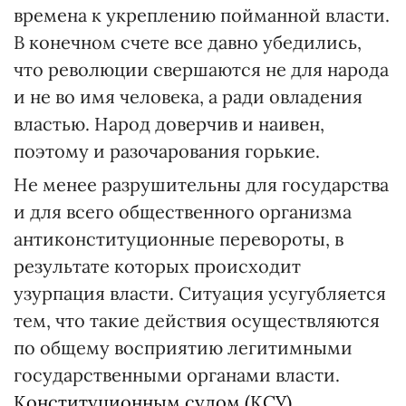
времена к укреплению пойманной власти.
В конечном счете все давно убедились,
что революции свершаются не для народа
и не во имя человека, а ради овладения
властью. Народ доверчив и наивен,
поэтому и разочарования горькие.
Не менее разрушительны для государства
и для всего общественного организма
антиконституционные перевороты, в
результате которых происходит
узурпация власти. Ситуация усугубляется
тем, что такие действия осуществляются
по общему восприятию легитимными
государственными органами власти.
Конституционным судом (КСУ),