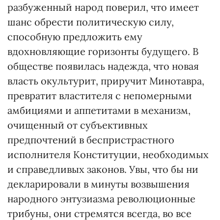
разбуженный народ поверил, что имеет
шанс обрести политическую силу,
способную предложить ему
вдохновляющие горизонты будущего. В
обществе появилась надежда, что новая
власть окультурит, приручит Минотавра,
превратит властителя с непомерными
амбициями и аппетитами в механизм,
очищенный от субъективных
предпочтений в беспристрастного
исполнителя Конституции, необходимых
и справедливых законов. Увы, что бы ни
декларировали в минуты возвышения
народного энтузиазма революционные
трибуны, они стремятся всегда, во все