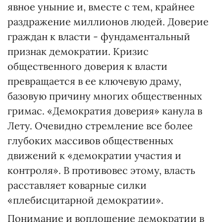
явное уныние и, вместе с тем, крайнее
раздражение миллионов людей. Доверие
граждан к власти - фундаментальный
признак демократии. Кризис
общественного доверия к власти
превращается в ее ключевую драму,
базовую причину многих общественных
гримас. «Демократия доверия» канула в
Лету. Очевидно стремление все более
глубоких массивов общественных
движений к «демократии участия и
контроля». В противовес этому, власть
расставляет коварные силки
«плебисцитарной демократии».
Понимание и воплощение демократии в