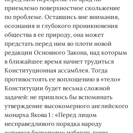
приемлемо поверхностное скольжение
по проблеме. Оставшись вне внимания,
осознания и глубокого проникновения
общества в ее природу, она может
предстать перед ним во плоти новой
редакции Основного Закона, над которым
в ближайшее время начнет трудиться
Конституционная ассамблея. Тогда
противостоять ее воплощению в «тело»
Конституции будет весьма сложной
задачей: не пришлось бы вспоминать
утверждение высокомерного английского
монарха Якова 1 : «Перед лицом
несправедливого порядка народу
остается безропотно избегать гнева