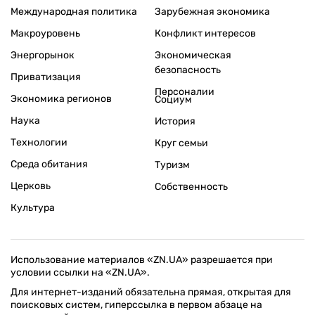
Международная политика
Зарубежная экономика
Макроуровень
Конфликт интересов
Энергорынок
Экономическая
безопасность
Приватизация
Персоналии
Экономика регионов
Социум
Наука
История
Технологии
Круг семьи
Среда обитания
Туризм
Церковь
Собственность
Культура
Использование материалов «ZN.UA» разрешается при
условии ссылки на «ZN.UA».
Для интернет-изданий обязательна прямая, открытая для
поисковых систем, гиперссылка в первом абзаце на