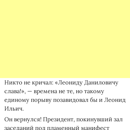
Никто не кричал: «Леониду Даниловичу
слава!», — времена не те, но такому
единому порыву позавидовал бы и Леонид
Ильич.
Он вернулся! Президент, покинувший зал
заседаний под пламенный манифест