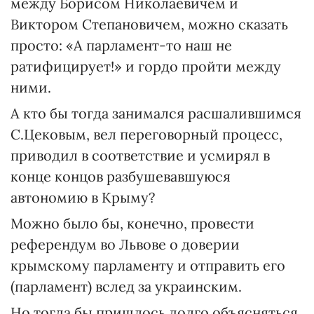
между Борисом Николаевичем и
Виктором Степановичем, можно сказать
просто: «А парламент-то наш не
ратифицирует!» и гордо пройти между
ними.
А кто бы тогда занимался расшалившимся
С.Цековым, вел переговорный процесс,
приводил в соответствие и усмирял в
конце концов разбушевавшуюся
автономию в Крыму?
Можно было бы, конечно, провести
референдум во Львове о доверии
крымскому парламенту и отправить его
(парламент) вслед за украинским.
Но тогда бы пришлось долго объясняться