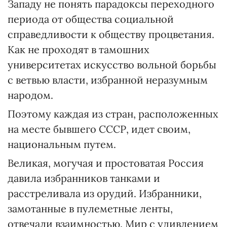
Западу не понять парадоксы переходного
периода от общества социальной
справедливости к обществу процветания.
Как не проходят в тамошних
университетах искусство вольной борьбы
с ветвью власти, избранной неразумным
народом.
Поэтому каждая из стран, расположенных
на месте бывшего СССР, идет своим,
национальным путем.
Великая, могучая и простоватая Россия
давила избранников танками и
расстреливала из орудий. Избранники,
замотанные в пулеметные ленты,
отвечали взаимностью. Мир с удивлением