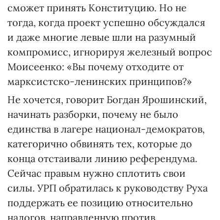
сможет принять Конституцию. Но не
тогда, когда проект успешно обсуждался
и даже многие левые шли на разумный
компромисс, игнорируя железный вопрос
Моисеенко: «Вы почему отходите от
марксистско-ленинских принципов?»
Не хочется, говорит Богдан Ярошинский,
начинать разборки, почему не было
единства в лагере национал-демократов,
категорично обвинять тех, которые до
конца отстаивали линию референдума.
Сейчас правым нужно сплотить свои
силы. УРП обратилась к руководству Руха
поддержать ее позицию относительно
налогов, направленную против