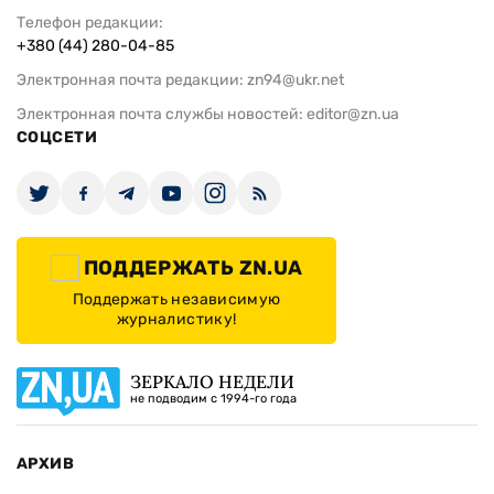
Телефон редакции:
+380 (44) 280-04-85
Электронная почта редакции:
zn94@ukr.net
Электронная почта службы новостей:
editor@zn.ua
СОЦСЕТИ
ПОДДЕРЖАТЬ ZN.UA
Поддержать независимую
журналистику!
ЗЕРКАЛО НЕДЕЛИ
не подводим с 1994-го года
АРХИВ