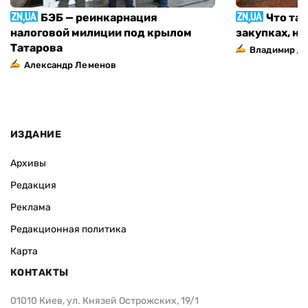
БЭБ — реинкарнация
Что та
налоговой милиции под крылом
закупках, н
Татарова
Владимир Д
Александр Леменов
ИЗДАНИЕ
Архивы
Редакция
Реклама
Редакционная политика
Карта
КОНТАКТЫ
01010 Киев, ул. Князей Острожских, 19/1