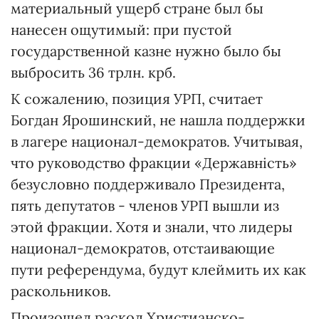
материальный ущерб стране был бы
нанесен ощутимый: при пустой
государственной казне нужно было бы
выбросить 36 трлн. крб.
К сожалению, позиция УРП, считает
Богдан Ярошинский, не нашла поддержки
в лагере национал-демократов. Учитывая,
что руководство фракции «Державнiсть»
безусловно поддерживало Президента,
пять депутатов - членов УРП вышли из
этой фракции. Хотя и знали, что лидеры
национал-демократов, отстаивающие
пути референдума, будут клеймить их как
раскольников.
Произошел раскол Христианско-