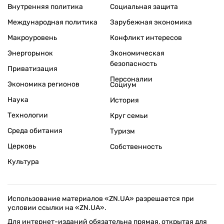
Внутренняя политика
Социальная защита
Международная политика
Зарубежная экономика
Макроуровень
Конфликт интересов
Энергорынок
Экономическая
безопасность
Приватизация
Персоналии
Экономика регионов
Социум
Наука
История
Технологии
Круг семьи
Среда обитания
Туризм
Церковь
Собственность
Культура
Использование материалов «ZN.UA» разрешается при
условии ссылки на «ZN.UA».
Для интернет-изданий обязательна прямая, открытая для