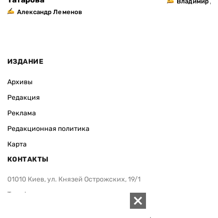
Владимир Д
Александр Леменов
ИЗДАНИЕ
Архивы
Редакция
Реклама
Редакционная политика
Карта
КОНТАКТЫ
01010 Киев, ул. Князей Острожских, 19/1
Телефон редакции:
+380 (44) 280-04-85