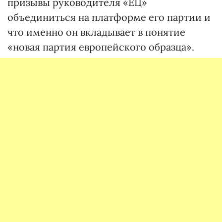
призывы руководителя «ЕЦ»
объединиться на платформе его партии и
что именно он вкладывает в понятие
«новая партия европейского образца».