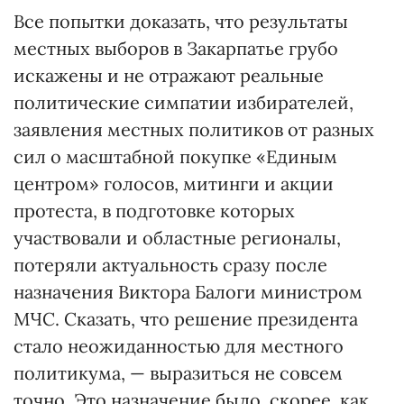
Все попытки доказать, что результаты
местных выборов в Закарпатье грубо
искажены и не отражают реальные
политические симпатии избирателей,
заявления местных политиков от разных
сил о масштабной покупке «Единым
центром» голосов, митинги и акции
протеста, в подготовке которых
участвовали и областные регионалы,
потеряли актуальность сразу после
назначения Виктора Балоги министром
МЧС. Сказать, что решение президента
стало неожиданностью для местного
политикума, — выразиться не совсем
точно. Это назначение было, скорее, как