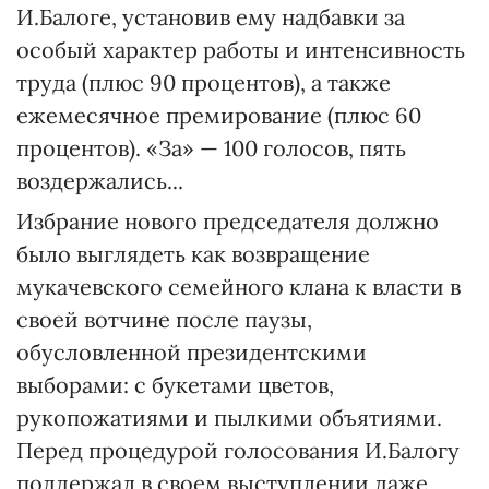
И.Балоге, установив ему надбавки за
особый характер работы и интенсивность
труда (плюс 90 процентов), а также
ежемесячное премирование (плюс 60
процентов). «За» — 100 голосов, пять
воздержались...
Избрание нового председателя должно
было выглядеть как возвращение
мукачевского семейного клана к власти в
своей вотчине после паузы,
обусловленной президентскими
выборами: с букетами цветов,
рукопожатиями и пылкими объятиями.
Перед процедурой голосования И.Балогу
поддержал в своем выступлении даже