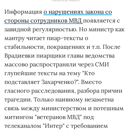
Информация
о нарушениях закона со
стороны сотрудников МВД
появляется с
завидной регулярностью. Но министр как
мантру читает пиар-тексты о
стабильности, покращеннях и т.п. После
Врадиевки пиарщики главы ведомства
массово распространяли через СМИ
глупейшие тексты на тему "Кто
подставляет Захарченко?". Вместо
гласного расследования, разбора причин
трагедии. Только наивному незаметна
связь между министерством и потешным
митингом "ветеранов МВД" под
телеканалом "Интер" с требованием