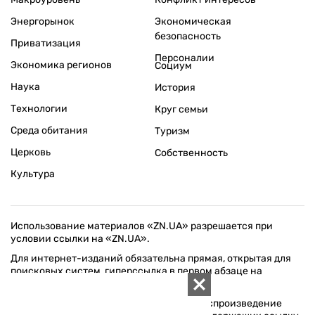
Энергорынок
Экономическая
безопасность
Приватизация
Персоналии
Экономика регионов
Социум
Наука
История
Технологии
Круг семьи
Среда обитания
Туризм
Церковь
Собственность
Культура
Использование материалов «ZN.UA» разрешается при
условии ссылки на «ZN.UA».
Для интернет-изданий обязательна прямая, открытая для
поисковых систем, гиперссылка в первом абзаце на
конкретный материал.
Любое копирование, перепечатка или воспроизведение