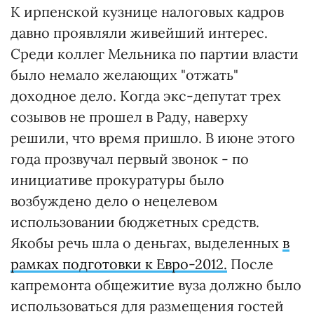
К ирпенской кузнице налоговых кадров
давно проявляли живейший интерес.
Среди коллег Мельника по партии власти
было немало желающих "отжать"
доходное дело. Когда экс-депутат трех
созывов не прошел в Раду, наверху
решили, что время пришло. В июне этого
года прозвучал первый звонок - по
инициативе прокуратуры было
возбуждено дело о нецелевом
использовании бюджетных средств.
Якобы речь шла о деньгах, выделенных
в
рамках подготовки к Евро-2012.
После
капремонта общежитие вуза должно было
использоваться для размещения гостей