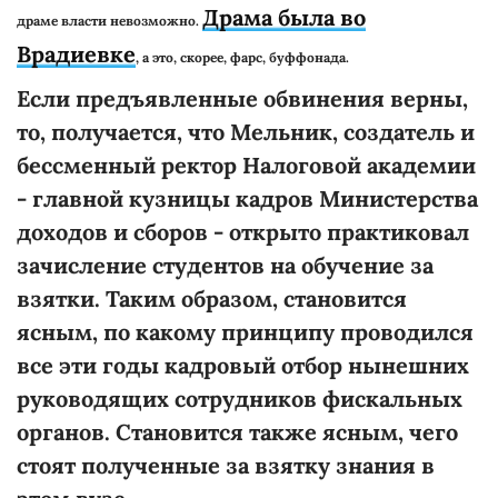
Драма была во
драме власти невозможно.
Врадиевке
, а это, скорее, фарс, буффонада.
Если предъявленные обвинения верны,
то, получается, что Мельник, создатель и
бессменный ректор Налоговой академии
- главной кузницы кадров Министерства
доходов и сборов - открыто практиковал
зачисление студентов на обучение за
взятки. Таким образом, становится
ясным, по какому принципу проводился
все эти годы кадровый отбор нынешних
руководящих сотрудников фискальных
органов. Становится также ясным, чего
стоят полученные за взятку знания в