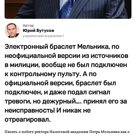
Автор
Юрий Бутусов
украинский журналист
Электронный браслет Мельника, по
неофициальной версии из источников
в милиции, вообще не был подключен
к контрольному пульту. А по
официальной версии, браслет был
подключен, и даже подал сигнал
тревоги, но дежурный…. принял его за
неисправность! И никак не
отреагировал.
Писать о побеге ректора Налоговой академии Петра Мельника как о