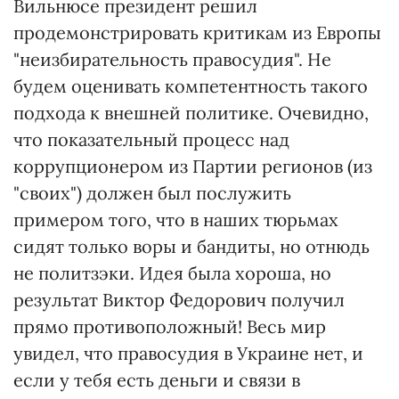
Вильнюсе президент решил
продемонстрировать критикам из Европы
"неизбирательность правосудия". Не
будем оценивать компетентность такого
подхода к внешней политике. Очевидно,
что показательный процесс над
коррупционером из Партии регионов (из
"своих") должен был послужить
примером того, что в наших тюрьмах
сидят только воры и бандиты, но отнюдь
не политзэки. Идея была хороша, но
результат Виктор Федорович получил
прямо противоположный! Весь мир
увидел, что правосудия в Украине нет, и
если у тебя есть деньги и связи в