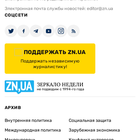
Электронная почта службы новостей:
editor@zn.ua
СОЦСЕТИ
ПОДДЕРЖАТЬ ZN.UA
Поддержать независимую
журналистику!
ЗЕРКАЛО НЕДЕЛИ
не подводим с 1994-го года
АРХИВ
Внутренняя политика
Социальная защита
Международная политика
Зарубежная экономика
Макроуровень
Конфликт интересов