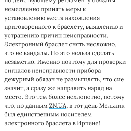
по действующему регламенту обязаны
немедленно принять меры к
установлению места нахождения
приговоренного к браслету, выявлению и
устранению причин неисправности.
Электронный браслет снять несложно,
это не кандалы. Но это нельзя сделать
незаметно. Именно поэтому для проверки
сигналов неисправности прибора
дежурный обязан не размышлять, что сие
значит, а сразу же направить наряд на
место. Это тем более нехлопотно, потому
что, по данным
ZN.UA
, в тот день Мельник
был единственным носителем
электронного браслета в Ирпене!