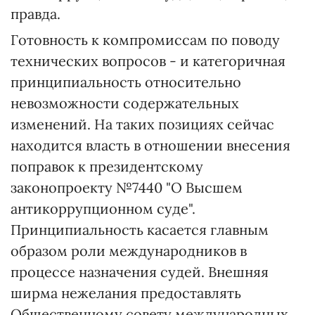
правда.
Готовность к компромиссам по поводу
технических вопросов - и категоричная
принципиальность относительно
невозможности содержательных
изменений. На таких позициях сейчас
находится власть в отношении внесения
поправок к президентскому
законопроекту №7440 "О Высшем
антикоррупционном суде".
Принципиальность касается главным
образом роли международников в
процессе назначения судей. Внешняя
ширма нежелания предоставлять
Общественному совету международных