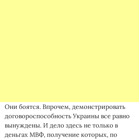
Они боятся. Впрочем, демонстрировать
договороспособность Украины все равно
вынуждены. И дело здесь не только в
деньгах МВФ, получение которых, по