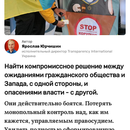
Автор
Ярослав Юрчишин
исполнительный директор Transparency International
Украина
Найти компромиссное решение между
ожиданиями гражданского общества и
Запада, с одной стороны, и
опасениями власти - с другой.
Они действительно боятся. Потерять
монопольный контроль над, как им
кажется, управляемым правосудием.
Увидеть полностью сформированную