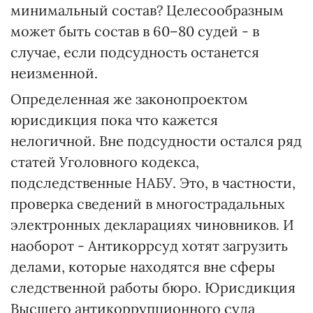
минимальный состав? Целесообразным
может быть состав в 60–80 судей - в
случае, если подсудность останется
неизменной.
Определенная же законопроектом
юрисдикция пока что кажется
нелогичной. Вне подсудности остался ряд
статей Уголовного кодекса,
подследственные НАБУ. Это, в частности,
проверка сведений в многострадальных
электронных декларациях чиновников. И
наоборот - Антикоррсуд хотят загрузить
делами, которые находятся вне сферы
следственной работы бюро. Юрисдикция
Высшего антикоррупционного суда