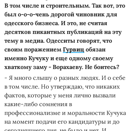
В том числе и строительным. Так вот, это
был о-о-о-чень дорогой чиновник для
одесского бизнеса. И это, не считая
десятков пикантных публикаций на эту
тему в медиа. Одесситы говорят, что
своим поражением
Гурвиц
обязан
именно Кучуку и еще одному своему
хваткому заму - Ворахаеву. Не боитесь?
- Я много слышу о разных людях. И о себе
в том числе. Но утверждаю, что никаких
фактов, которые у меня лично вызвали
какие-либо сомнения в
профессионализме и моральности Кучука
на момент подачи его кандидатуры и до
сегодняшнего дня, не было и нет. И