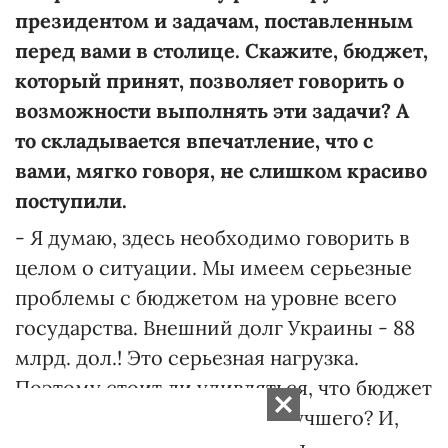
президентом и задачам, поставленным
перед вами в столице. Скажите, бюджет,
который принят, позволяет говорить о
возможности выполнять эти задачи? А
то складывается впечатление, что с
вами, мягко говоря, не слишком красиво
поступили.
- Я думаю, здесь необходимо говорить в
целом о ситуации. Мы имеем серьезные
проблемы с бюджетом на уровне всего
государства. Внешний долг Украины - 88
млрд. дол.! Это серьезная нагрузка.
Поэтому стоит ли удивляться, что бюджет
столицы оставляет желать лучшего? И,
тем не менее, в сложившихся