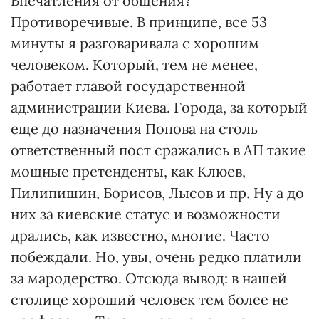
Впечатления от общения?
Противоречивые. В принципе, все 53
минуты я разговаривала с хорошим
человеком. Который, тем не менее,
работает главой государственной
администрации Киева. Города, за который
еще до назначения Попова на столь
ответственный пост сражались в АП такие
мощные претенденты, как Клюев,
Пилипишин, Борисов, Лысов и пр. Ну а до
них за киевские статус и возможности
дрались, как известно, многие. Часто
побеждали. Но, увы, очень редко платили
за мародерство. Отсюда вывод: в нашей
столице хороший человек тем более не