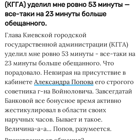
(КГГА) уделил мне ровно 53 минуты —
все-таки на 23 минуты больше
обещанного.
Глава Киевской городской
государственной администрации (КГГА)
уделил мне ровно 53 минуты - все-таки на
23 минуты больше обещанного. Что
порадовало. Невзирая на присутствие в
кабинете
Александра Попова
его строгого
советника г-на Войноловича. Завсегдатай
Банковой все бонусное время активно
жестикулировал в области своих
наручных часов. Бывает и такое.
Величина-а-а… Попов, разумеется.