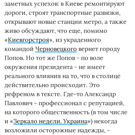
заметных успехов: в Киеве ремонтируют
дороги, строят транспортные развязки,
открывают новые станции метро, а также
живо обсуждают, что еще, помимо
«
Киевгорстроя
», из украденного
командой
Черновецкого
вернет городу
Попов. Но тот же Попов - по воле
окружения президента - не имеет
реального влияния на то, что в столице
действительно происходит. Это
рефреном в тексте. Где-то Александр
Павлович - профессионал с репутацией,
на которого общественность (в том числе
и «
Зеркало недели. Украина
») некогда
возложили осторожные надежды, -