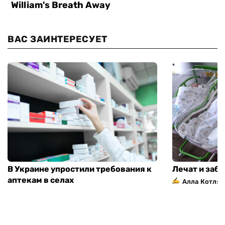
ВАС ЗАИНТЕРЕСУЕТ
В Украине упростили требования к
Лечат и заб
аптекам в селах
Алла Котляр