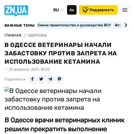
RU
Аа
Поддержать
Смена правительства и руководства ВСУ
Вступление
ВАЖНЫЕ ТЕМЫ
ГЛАВНАЯ
ЗДОРОВЬЕ
В ОДЕССЕ ВЕТЕРИНАРЫ НАЧАЛИ
ЗАБАСТОВКУ ПРОТИВ ЗАПРЕТА НА
ИСПОЛЬЗОВАНИЕ КЕТАМИНА
22 февраля, 2011, 18:05
Поделиться
В Одессе врачи ветеринарных клиник
решили прекратить выполнение