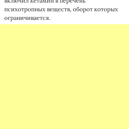
включил кетамин в перечень
психотропных веществ, оборот которых
ограничивается.