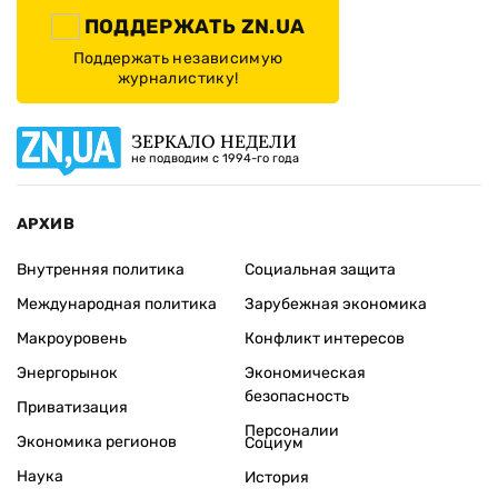
ПОДДЕРЖАТЬ ZN.UA
Поддержать независимую
журналистику!
ЗЕРКАЛО НЕДЕЛИ
не подводим с 1994-го года
АРХИВ
Внутренняя политика
Социальная защита
Международная политика
Зарубежная экономика
Макроуровень
Конфликт интересов
Энергорынок
Экономическая
безопасность
Приватизация
Персоналии
Экономика регионов
Социум
Наука
История