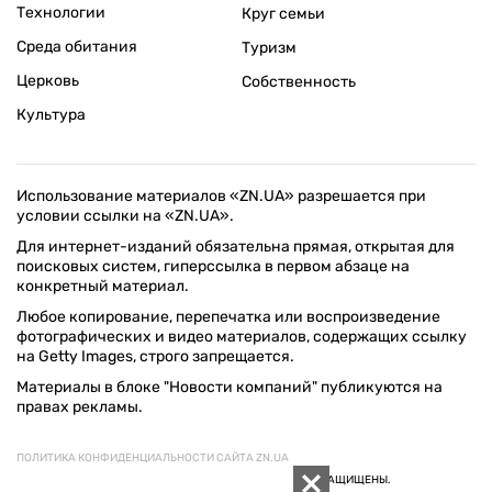
Технологии
Круг семьи
Среда обитания
Туризм
Церковь
Собственность
Культура
Использование материалов «ZN.UA» разрешается при
условии ссылки на «ZN.UA».
Для интернет-изданий обязательна прямая, открытая для
поисковых систем, гиперссылка в первом абзаце на
конкретный материал.
Любое копирование, перепечатка или воспроизведение
фотографических и видео материалов, содержащих ссылку
на Getty Images, строго запрещается.
Материалы в блоке "Новости компаний" публикуются на
правах рекламы.
ПОЛИТИКА КОНФИДЕНЦИАЛЬНОСТИ САЙТА ZN.UA
© 1994–2026 «ЗЕРКАЛО НЕДЕЛИ. УКРАИНА». ВСЕ ПРАВА ЗАЩИЩЕНЫ.