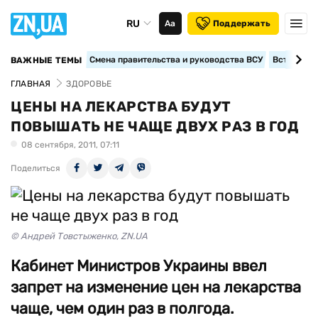
RU
Аа
Поддержать
Смена правительства и руководства ВСУ
Вступление
ВАЖНЫЕ ТЕМЫ
ГЛАВНАЯ
ЗДОРОВЬЕ
ЦЕНЫ НА ЛЕКАРСТВА БУДУТ
ПОВЫШАТЬ НЕ ЧАЩЕ ДВУХ РАЗ В ГОД
08 сентября, 2011, 07:11
Поделиться
© Андрей Товстыженко, ZN.UA
Кабинет Министров Украины ввел
запрет на изменение цен на лекарства
чаще, чем один раз в полгода.