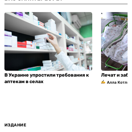
В Украине упростили требования к
Лечат и заб
аптекам в селах
Алла Котляр
ИЗДАНИЕ