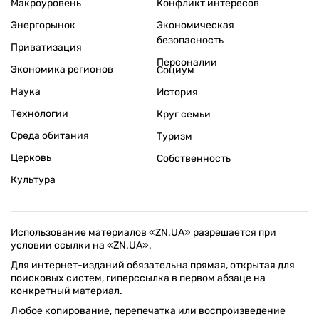
Макроуровень
Конфликт интересов
Энергорынок
Экономическая
безопасность
Приватизация
Персоналии
Экономика регионов
Социум
Наука
История
Технологии
Круг семьи
Среда обитания
Туризм
Церковь
Собственность
Культура
Использование материалов «ZN.UA» разрешается при
условии ссылки на «ZN.UA».
Для интернет-изданий обязательна прямая, открытая для
поисковых систем, гиперссылка в первом абзаце на
конкретный материал.
Любое копирование, перепечатка или воспроизведение