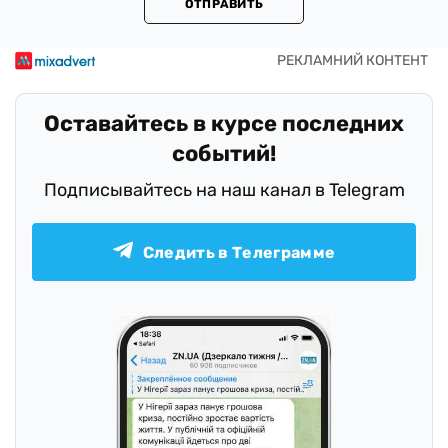
ОТПРАВИТЬ
Оставайтесь в курсе последних
событий!
Подписывайтесь на наш канал в Telegram
Следить в Телеграмме