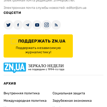
Электронная почта редакции:
zn94@ukr.net
Электронная почта службы новостей:
editor@zn.ua
СОЦСЕТИ
ПОДДЕРЖАТЬ ZN.UA
Поддержать независимую
журналистику!
ЗЕРКАЛО НЕДЕЛИ
не подводим с 1994-го года
АРХИВ
Внутренняя политика
Социальная защита
Международная политика
Зарубежная экономика