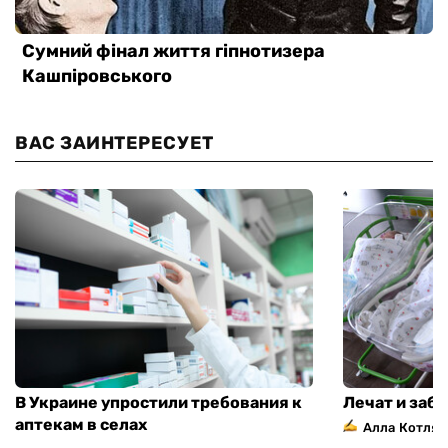
ВАС ЗАИНТЕРЕСУЕТ
В Украине упростили требования к
Лечат и заб
аптекам в селах
Алла Котляр