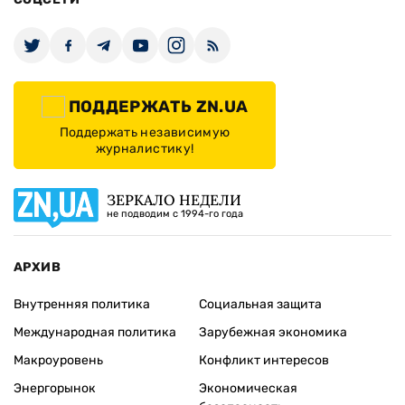
ПОДДЕРЖАТЬ ZN.UA
Поддержать независимую
журналистику!
ЗЕРКАЛО НЕДЕЛИ
не подводим с 1994-го года
АРХИВ
Внутренняя политика
Социальная защита
Международная политика
Зарубежная экономика
Макроуровень
Конфликт интересов
Энергорынок
Экономическая