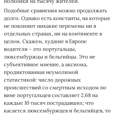
полкойки на тысячу жителей.
Подобные сравнения можно продолжать
долго. Однако есть константы, на которые
не повлияют никакие перемены ни в
отдельных странах, ни на континенте в
целом. Скажем, худшие в Европе
водители - это португальцы,
люксембуржцы и бельгийцы. Это не
субъективное мнение, а аксиома,
продиктованная неумолимой
статистикой: число дорожных
происшествий со смертным исходом по
вине португальцев составляет 2,68 на
каждые 10 тысяч пострадавших; что
касается люксембуржцев и бельгийцев, то