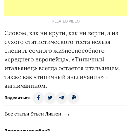
RELATED VIDEO
Словом, как ни крути, как ни верти, а из
сухого статистического теста нельзя
слепить сочного жизнеспособного
«среднего европейца». «Типичный
итальянец» всегда остается итальянцем,
также как «типичный англичанин» -
англичанином.
Поделиться
Все статьи Этьен Лиазон
Заметили ошибку?