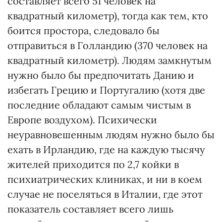
составляет всего 51 человек на
квадратный километр), тогда как тем, кто
боится простора, следовало бы
отправиться в Голландию (370 человек на
квадратный километр). Людям замкнутым
нужно было бы предпочитать Данию и
избегать Грецию и Португалию (хотя две
последние обладают самым чистым в
Европе воздухом). Психически
неуравновешенным людям нужно было бы
ехать в Ирландию, где на каждую тысячу
жителей приходится по 2,7 койки в
психиатрических клиниках, и ни в коем
случае не поселяться в Италии, где этот
показатель составляет всего лишь