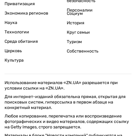
безопасность
Приватизация
Персоналии
Экономика регионов
Социум
Наука
История
Технологии
Круг семьи
Среда обитания
Туризм
Церковь
Собственность
Культура
Использование материалов «ZN.UA» разрешается при
условии ссылки на «ZN.UA».
Для интернет-изданий обязательна прямая, открытая для
поисковых систем, гиперссылка в первом абзаце на
конкретный материал.
Любое копирование, перепечатка или воспроизведение
фотографических и видео материалов, содержащих ссылку
на Getty Images, строго запрещается.
Материалы в блоке "Новости компаний" публикуются на