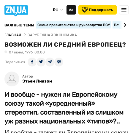
RU
Аа
Поддержать
Смена правительства и руководства ВСУ
Вступление
ВАЖНЫЕ ТЕМЫ
ГЛАВНАЯ
ЗАРУБЕЖНАЯ ЭКОНОМИКА
ВОЗМОЖЕН ЛИ СРЕДНИЙ ЕВРОПЕЕЦ?
07 июня, 1996, 00:00
Поделиться
Автор
Этьен Лиазон
И вообще - нужен ли Европейскому
союзу такой «усредненный»
стереотип, составленный из слишком
уж разных национальных «типов»?..
И вообще - нужен ли Европейскому союзу