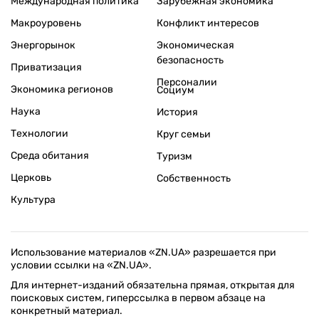
Международная политика
Зарубежная экономика
Макроуровень
Конфликт интересов
Энергорынок
Экономическая
безопасность
Приватизация
Персоналии
Экономика регионов
Социум
Наука
История
Технологии
Круг семьи
Среда обитания
Туризм
Церковь
Собственность
Культура
Использование материалов «ZN.UA» разрешается при
условии ссылки на «ZN.UA».
Для интернет-изданий обязательна прямая, открытая для
поисковых систем, гиперссылка в первом абзаце на
конкретный материал.