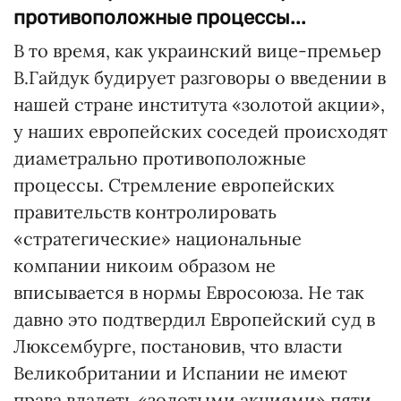
противоположные процессы...
В то время, как украинский вице-премьер
В.Гайдук будирует разговоры о введении в
нашей стране института «золотой акции»,
у наших европейских соседей происходят
диаметрально противоположные
процессы. Стремление европейских
правительств контролировать
«стратегические» национальные
компании никоим образом не
вписывается в нормы Евросоюза. Не так
давно это подтвердил Европейский суд в
Люксембурге, постановив, что власти
Великобритании и Испании не имеют
права владеть «золотыми акциями» пяти