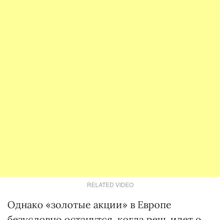
RELATED VIDEO
Однако «золотые акции» в Европе
безусловно останутся, когда речь идет о