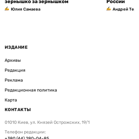
зернышко за зернышком
России
Юлия Самаева
Андрей Тер
ИЗДАНИЕ
Архивы
Редакция
Реклама
Редакционная политика
Карта
КОНТАКТЫ
01010 Киев, ул. Князей Острожских, 19/1
Телефон редакции:
+380 (44) 280-04-85