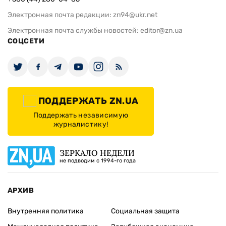
Электронная почта редакции:
zn94@ukr.net
Электронная почта службы новостей:
editor@zn.ua
СОЦСЕТИ
ПОДДЕРЖАТЬ ZN.UA
Поддержать независимую
журналистику!
ЗЕРКАЛО НЕДЕЛИ
не подводим с 1994-го года
АРХИВ
Внутренняя политика
Социальная защита