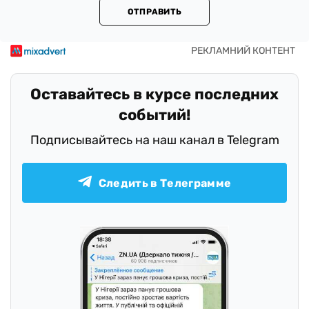
ОТПРАВИТЬ
Оставайтесь в курсе последних
событий!
Подписывайтесь на наш канал в Telegram
Следить в Телеграмме