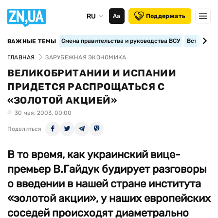
RU
Аа
Поддержать
Смена правительства и руководства ВСУ
Вступление
ВАЖНЫЕ ТЕМЫ
ГЛАВНАЯ
ЗАРУБЕЖНАЯ ЭКОНОМИКА
ВЕЛИКОБРИТАНИИ И ИСПАНИИ
ПРИДЕТСЯ РАСПРОЩАТЬСЯ С
«ЗОЛОТОЙ АКЦИЕЙ»
30 мая, 2003, 00:00
Поделиться
В то время, как украинский вице-
премьер В.Гайдук будирует разговоры
о введении в нашей стране института
«золотой акции», у наших европейских
соседей происходят диаметрально